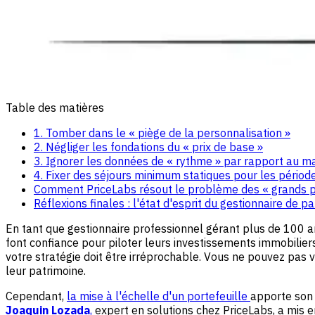
Table des matières
1. Tomber dans le « piège de la personnalisation »
2. Négliger les fondations du « prix de base »
3. Ignorer les données de « rythme » par rapport au m
4. Fixer des séjours minimum statiques pour les périod
Comment PriceLabs résout le problème des « grands po
Réflexions finales : l'état d'esprit du gestionnaire de p
En tant que gestionnaire professionnel gérant plus de 100 
font confiance pour piloter leurs investissements immobilier
votre stratégie doit être irréprochable. Vous ne pouvez pas
leur patrimoine.
Cependant,
la mise à l'échelle d'un portefeuille
apporte son 
Joaquin Lozada
,
expert en solutions chez PriceLabs, a mis 