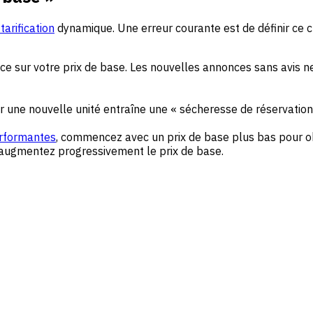
tarification
dynamique. Une erreur courante est de définir ce chi
nce sur votre prix de base. Les nouvelles annonces sans avis
r une nouvelle unité entraîne une « sécheresse de réservations
rformantes
, commencez avec un prix de base plus bas pour obt
, augmentez progressivement le prix de base.