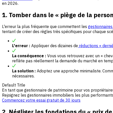
en 2026.
1. Tomber dans le « piège de la person
L'erreur la plus fréquente que commettent les
gestionnaires
tentant de créer des règles très spécifiques pour chaque scé
L'erreur :
Appliquer des dizaines de
réductions « derniè
La conséquence :
Vous vous retrouvez avec un « chevau
reflète pas réellement la demande du marché en temps
La solution :
Adoptez une approche minimaliste. Com
nécessaires.
Default Title
En tant que gestionnaire de patrimoine pour vos propriétair
Rejoignez les gestionnaires immobiliers les plus performants
Commencez votre essai gratuit de 30 jours
2. Négliger les fondations du « prix de