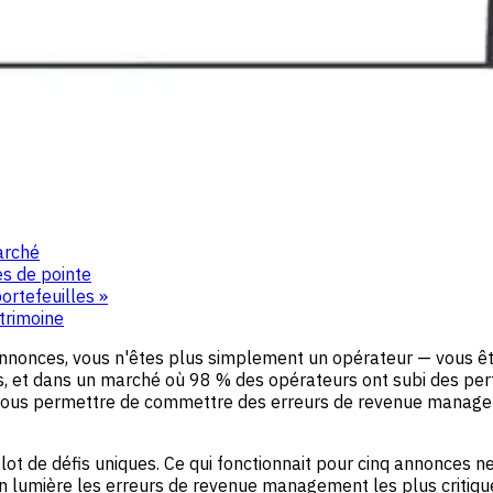
arché
es de pointe
rtefeuilles »
atrimoine
annonces, vous n'êtes plus simplement un opérateur — vous ê
s, et dans un marché où 98 % des opérateurs ont subi des pert
 vous permettre de commettre des erreurs de revenue manageme
lot de défis uniques. Ce qui fonctionnait pour cinq annonces ne
en lumière les erreurs de revenue management les plus critiq