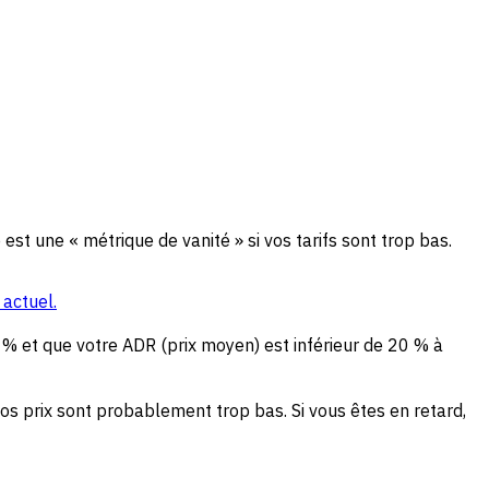
t une « métrique de vanité » si vos tarifs sont trop bas.
actuel.
 % et que votre ADR (prix moyen) est inférieur de 20 % à
 vos prix sont probablement trop bas. Si vous êtes en retard,