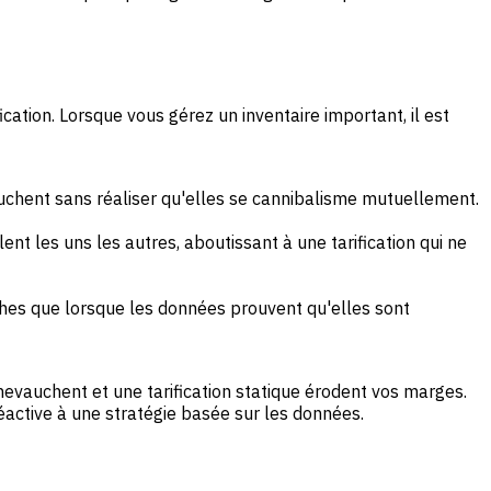
ication. Lorsque vous gérez un inventaire important, il est
uchent sans réaliser qu'elles se cannibalisme mutuellement.
 les uns les autres, aboutissant à une tarification qui ne
ches que lorsque les données prouvent qu'elles sont
hevauchent et une tarification statique érodent vos marges.
éactive à une stratégie basée sur les données.