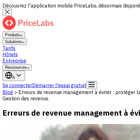
Découvrez l'application mobile PriceLabs, désormais disponib
Produits
Solutions
Tarifs
Hôtels
Entreprise
Ressources
fr
Se connecter
Démarrer l'essai gratuit
Blog
>
Erreurs de revenue management à éviter : protéger la
Gestion des revenus
Erreurs de revenue management à évite