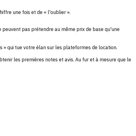
ffre une fois et de « l'oublier ».
 ne peuvent pas prétendre au même prix de base qu'une
 » qui tue votre élan sur les plateformes de location.
enir les premières notes et avis. Au fur et à mesure que le