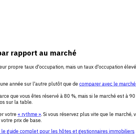
 par rapport au marché
 propre taux d'occupation, mais un taux d'occupation élevé es
'une année sur l'autre plutôt que de
comparer avec le marché 
parce que vous êtes réservé à 80 %, mais si le marché est à 90
os sur la table.
er votre
« rythme »
. Si vous réservez plus vite que le marché,
votre prix de base.
e guide complet pour les hôtes et gestionnaires immobiliers