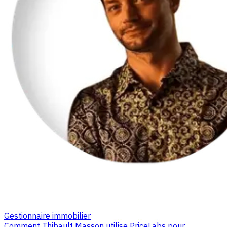
Gestionnaire immobilier
Comment Thibault Masson utilise PriceLabs pour