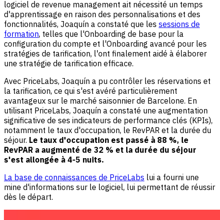
logiciel de revenue management ait nécessité un temps
d'apprentissage en raison des personnalisations et des
fonctionnalités, Joaquín a constaté que les
sessions de
formation
, telles que l'Onboarding de base pour la
configuration du compte et l'Onboarding avancé pour les
stratégies de tarification, l'ont finalement aidé à élaborer
une stratégie de tarification efficace.
Avec PriceLabs, Joaquín a pu contrôler les réservations et
la tarification, ce qui s'est avéré particulièrement
avantageux sur le marché saisonnier de Barcelone. En
utilisant PriceLabs, Joaquín a constaté une augmentation
significative de ses indicateurs de performance clés (KPIs),
notamment le taux d'occupation, le RevPAR et la durée du
séjour.
Le taux d'occupation est passé à 88 %, le
RevPAR a augmenté de 32 % et la durée du séjour
s'est allongée à 4-5 nuits.
La base de connaissances de PriceLabs
lui a fourni une
mine d'informations sur le logiciel, lui permettant de réussir
dès le départ.