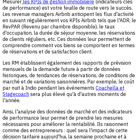
Mesurer
les KPIs de gestion immobilière
(indicateurs clés
de performance) est votre feuille de route vers le succès.
Les revenue managers Airbnb anticipent les flux d'activité
en suivant régulièrement vos KPIs Airbnb tels que l'ADR, le
RevPAR (Revenu par chambre disponible), le taux
d'occupation, la durée de séjour moyenne, les réservations
de clients réguliers, etc. Ces données leur permettent de
comprendre comment vos biens se comportent en termes
de réservations et de satisfaction client.
Les RM établissent également des rapports de prévision
mensuels de la demande future à partir de données
historiques, de tendances de réservations, de conditions de
marché et de variations saisonnières. Par exemple, le coût
par nuit à Indio pendant les événements
Coachella et
Stagecoach
sera plus élevé qu'à d'autres moments de
l'année.
Ainsi, l'analyse des données de marché et des indicateurs
de performance leur permet de prendre les mesures
nécessaires pour améliorer la rentabilité. Ils raisonnent
comme des entrepreneurs : quel sera l'impact de cette
décision tarifaire aujourd'hui, la semaine prochaine et à