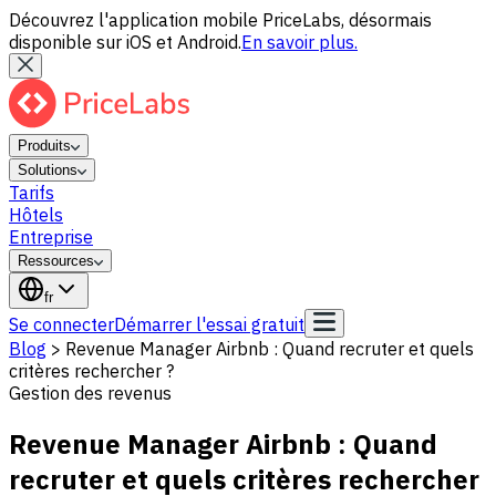
Découvrez l'application mobile PriceLabs, désormais
disponible sur iOS et Android.
En savoir plus.
Produits
Solutions
Tarifs
Hôtels
Entreprise
Ressources
fr
Se connecter
Démarrer l'essai gratuit
Blog
>
Revenue Manager Airbnb : Quand recruter et quels
critères rechercher ?
Gestion des revenus
Revenue Manager Airbnb : Quand
recruter et quels critères rechercher