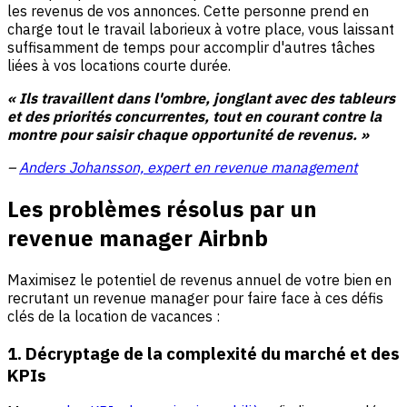
les revenus de vos annonces. Cette personne prend en
charge tout le travail laborieux à votre place, vous laissant
suffisamment de temps pour accomplir d'autres tâches
liées à vos locations courte durée.
« Ils travaillent dans l'ombre, jonglant avec des tableurs
et des priorités concurrentes, tout en courant contre la
montre pour saisir chaque opportunité de revenus. »
–
Anders Johansson, expert en revenue management
Les problèmes résolus par un
revenue manager Airbnb
Maximisez le potentiel de revenus annuel de votre bien en
recrutant un revenue manager pour faire face à ces défis
clés de la location de vacances :
1. Décryptage de la complexité du marché et des
KPIs