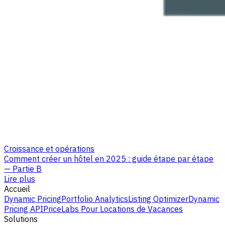
Croissance et opérations
Comment créer un hôtel en 2025 : guide étape par étape
— Partie B
Lire plus
Accueil
Dynamic Pricing
Portfolio Analytics
Listing Optimizer
Dynamic
Pricing API
PriceLabs Pour Locations de Vacances
Solutions