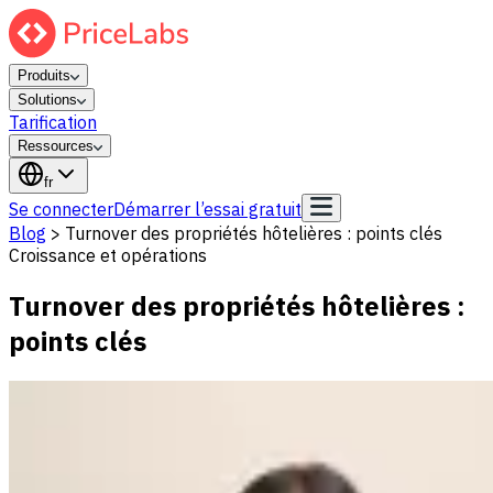
Produits
Solutions
Tarification
Ressources
fr
Se connecter
Démarrer l’essai gratuit
Blog
>
Turnover des propriétés hôtelières : points clés
Croissance et opérations
Turnover des propriétés hôtelières :
points clés