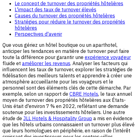
Le concept de turnover des propriétés hôtelières
L'impact des taux de turnover élevés
Causes du turnover des propriétés hôtelières
Stratégies pour réduire le turnover des propriétés
hôtelières
Perspectives d'avenir
Que vous gériez un hôtel boutique ou un aparthotel,
anticiper les tendances en matière de turnover peut faire
toute la différence pour garantir une
expérience voyageur
fluide et
améliorer les revenus
. Analyser les facteurs qui
influencent les taux de turnover, explorer les stratégies de
fidélisation des meilleurs talents et apprendre à créer une
atmosphère accueillante pour les voyageurs et le
personnel sont des éléments clés de cette démarche. Par
exemple, selon un rapport de
CBRE Hotels
, le taux annuel
moyen de turnover des propriétés hôtelières aux États-
Unis était d'environ 7 % en 2022, reflétant une demande
soutenue pour les investissements hôteliers. Une autre
étude de
JLL Hotels & Hospitality Group
a mis en évidence
que les hôtels urbains connaissaient un turnover plus élevé
que leurs homologues en périphérie, en raison de l'intérêt
croissant des investisseurs pour les centres-villes.