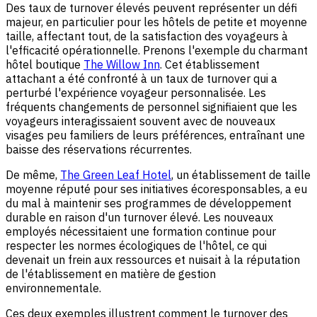
Des taux de turnover élevés peuvent représenter un défi
majeur, en particulier pour les hôtels de petite et moyenne
taille, affectant tout, de la satisfaction des voyageurs à
l'efficacité opérationnelle. Prenons l'exemple du charmant
hôtel boutique
The Willow Inn
. Cet établissement
attachant a été confronté à un taux de turnover qui a
perturbé l'expérience voyageur personnalisée. Les
fréquents changements de personnel signifiaient que les
voyageurs interagissaient souvent avec de nouveaux
visages peu familiers de leurs préférences, entraînant une
baisse des réservations récurrentes.
De même,
The Green Leaf Hotel
, un établissement de taille
moyenne réputé pour ses initiatives écoresponsables, a eu
du mal à maintenir ses programmes de développement
durable en raison d'un turnover élevé. Les nouveaux
employés nécessitaient une formation continue pour
respecter les normes écologiques de l'hôtel, ce qui
devenait un frein aux ressources et nuisait à la réputation
de l'établissement en matière de gestion
environnementale.
Ces deux exemples illustrent comment le turnover des