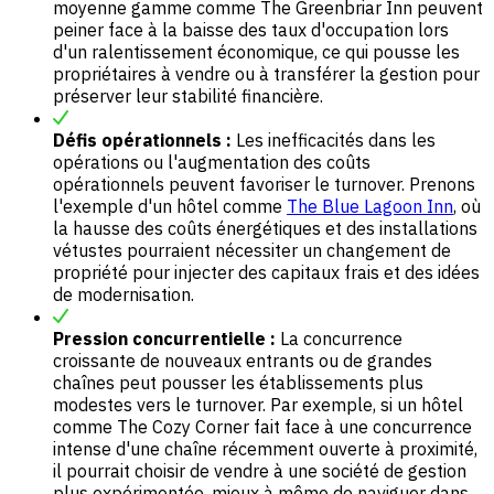
moyenne gamme comme The Greenbriar Inn peuvent
peiner face à la baisse des taux d'occupation lors
d'un ralentissement économique, ce qui pousse les
propriétaires à vendre ou à transférer la gestion pour
préserver leur stabilité financière.
Défis opérationnels :
Les inefficacités dans les
opérations ou l'augmentation des coûts
opérationnels peuvent favoriser le turnover. Prenons
l'exemple d'un hôtel comme
The Blue Lagoon Inn
, où
la hausse des coûts énergétiques et des installations
vétustes pourraient nécessiter un changement de
propriété pour injecter des capitaux frais et des idées
de modernisation.
Pression concurrentielle :
La concurrence
croissante de nouveaux entrants ou de grandes
chaînes peut pousser les établissements plus
modestes vers le turnover. Par exemple, si un hôtel
comme The Cozy Corner fait face à une concurrence
intense d'une chaîne récemment ouverte à proximité,
il pourrait choisir de vendre à une société de gestion
plus expérimentée, mieux à même de naviguer dans