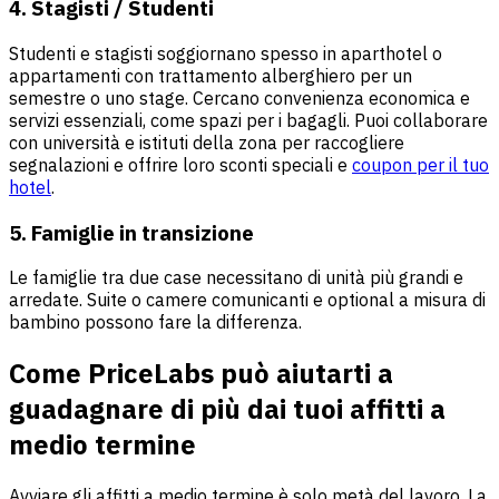
4. Stagisti / Studenti
Studenti e stagisti soggiornano spesso in aparthotel o
appartamenti con trattamento alberghiero
per un
semestre o uno stage. Cercano convenienza economica e
servizi essenziali, come spazi per i bagagli. Puoi collaborare
con università e istituti della zona per raccogliere
segnalazioni e offrire loro sconti speciali e
coupon per il tuo
hotel
.
5. Famiglie in transizione
Le famiglie tra due case necessitano di unità più grandi e
arredate. Suite o camere comunicanti e optional a misura di
bambino possono fare la differenza.
Come PriceLabs può aiutarti a
guadagnare di più dai tuoi affitti a
medio termine
Avviare gli affitti a medio termine è solo metà del lavoro. La