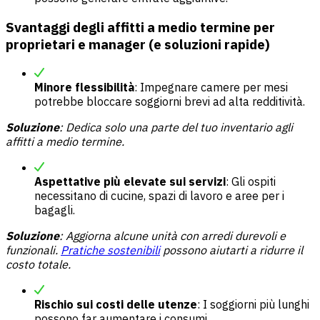
Svantaggi degli affitti a medio termine per
proprietari e manager (e soluzioni rapide)
Minore flessibilità
: Impegnare camere per mesi
potrebbe bloccare soggiorni brevi ad alta redditività.
Soluzione
: Dedica solo una parte del tuo
inventario
agli
affitti a medio termine.
Aspettative più elevate sui servizi
: Gli ospiti
necessitano di cucine, spazi di lavoro e aree per i
bagagli.
Soluzione
: Aggiorna alcune unità con arredi durevoli e
funzionali.
Pratiche sostenibili
possono aiutarti a ridurre il
costo totale.
Rischio sui costi delle utenze
: I soggiorni più lunghi
possono far aumentare i consumi.