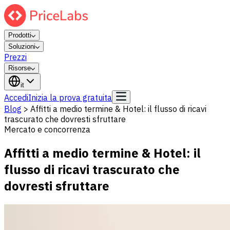
Prodotti
Soluzioni
Prezzi
Risorse
it
Accedi
Inizia la prova gratuita
Blog
>
Affitti a medio termine & Hotel: il flusso di ricavi
trascurato che dovresti sfruttare
Mercato e concorrenza
Affitti a medio termine & Hotel: il
flusso di ricavi trascurato che
dovresti sfruttare