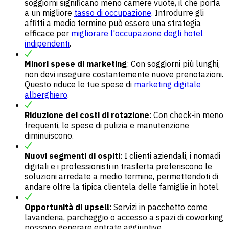
soggiorni significano meno camere vuote, il che porta
a un migliore
tasso di occupazione
. Introdurre gli
affitti a medio termine può essere una strategia
efficace per
migliorare l'occupazione degli hotel
indipendenti
.
Minori spese di marketing
: Con soggiorni più lunghi,
non devi inseguire costantemente nuove prenotazioni.
Questo riduce le tue spese di
marketing digitale
alberghiero
.
Riduzione dei costi di rotazione
: Con check-in meno
frequenti, le spese di pulizia e manutenzione
diminuiscono.
Nuovi segmenti di ospiti
: I clienti aziendali, i nomadi
digitali e i professionisti in trasferta preferiscono le
soluzioni arredate a medio termine, permettendoti di
andare oltre la tipica clientela delle
famiglie in hotel
.
Opportunità di upsell
: Servizi in pacchetto come
lavanderia, parcheggio o accesso a spazi di coworking
possono generare entrate aggiuntive.