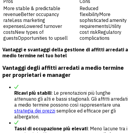
Pros
Cons
More stable & predictable
Reduced
revenueBetter occupancy
flexibilityMore
rateLess marketing
sophisticated amenity
expensesLowered turnover
requirementsUtility
costsNew types of
cost riskRegulatory
guestsOpportunities to upsell
complications
Vantaggi e svantaggi della gestione di affitti arredati a
medio termine nel tuo hotel
Vantaggi degli affitti arredati a medio termine
per proprietari e manager
Ricavi più stabili
: Le prenotazioni più lunghe
attenuano gli alti e bassi stagionali. Gli affitti arredati
a medio termine possono così rappresentare una
strategia dei prezzi
semplice ed efficace per gli
albergatori.
Tassi di occupazione più elevati
: Meno lacune tra i