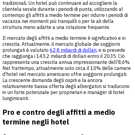
tradizionali. Un hotel può continuare ad accogliere la
clientela serale durante i periodi di punta, utilizzando al
contempo gli affitti a medio termine per ridurre i periodi di
vacanza nei momenti più tranquilli o per le ali della
struttura meno adatte a una rotazione frequente.
Il mercato degli affitti a medio termine è significativo e in
crescita. Attualmente, il mercato globale dei soggiorni
prolungati è valutato
62,8 miliardi di dollari
, e si prevede
che raggiunga i 143,2 miliardi di dollari entro il 2035. Ciò
rappresenta una crescita annua impressionante dell'8,6%.
Nel frattempo, attualmente solo circa il 10% delle camere
d'hotel nel mercato americano offre soggiorni prolungati.
La crescente domanda degli ospiti e la ancora
relativamente bassa offerta degli albergatori si traducono
in un forte potenziale per proprietari e manager di hotel
lungimiranti.
Pro e contro degli affitti a medio
termine negli hotel