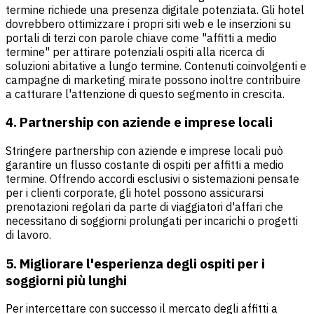
termine richiede una presenza digitale potenziata. Gli hotel
dovrebbero ottimizzare i propri siti web e le inserzioni su
portali di terzi con parole chiave come "affitti a medio
termine" per attirare potenziali ospiti alla ricerca di
soluzioni abitative a lungo termine. Contenuti coinvolgenti e
campagne di marketing mirate possono inoltre contribuire
a catturare l'attenzione di questo segmento in crescita.
4. Partnership con aziende e imprese locali
Stringere partnership con aziende e imprese locali può
garantire un flusso costante di ospiti per affitti a medio
termine. Offrendo accordi esclusivi o sistemazioni pensate
per i clienti corporate, gli hotel possono assicurarsi
prenotazioni regolari da parte di viaggiatori d'affari che
necessitano di soggiorni prolungati per incarichi o progetti
di lavoro.
5. Migliorare l'esperienza degli ospiti per i
soggiorni più lunghi
Per intercettare con successo il mercato degli affitti a