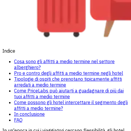
Indice
Cosa sono gli affitti a medio termine nel settore
alberghiero?
Pro e contro degli affitti a medio termine negli hotel
Tipologie di ospiti che prenotano tipicamente affitti
arredati a medio termine
Come PriceLabs può aiutarti a guadagnare di più dai
tuoi affitti a medio termine
Come possono gli hotel intercettare il segmento degli
affitti a medio termine?
In conclusione
FAQ
In un'epoca in cui i viaggiatori cercano flessibilità, gli hotel