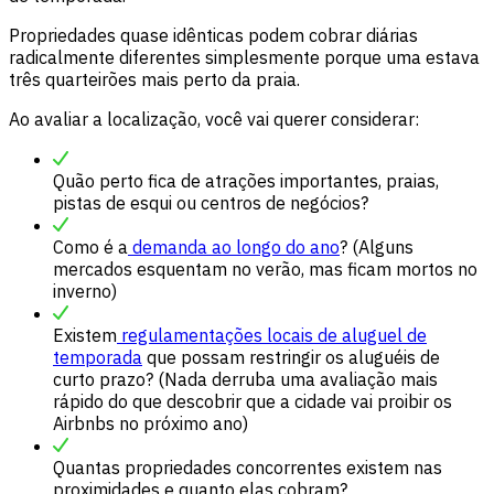
Propriedades quase idênticas podem cobrar diárias
radicalmente diferentes simplesmente porque uma estava
três quarteirões mais perto da praia.
Ao avaliar a localização, você vai querer considerar:
Quão perto fica de atrações importantes, praias,
pistas de esqui ou centros de negócios?
Como é a
demanda ao longo do ano
? (Alguns
mercados esquentam no verão, mas ficam mortos no
inverno)
Existem
regulamentações locais de aluguel de
temporada
que possam restringir os aluguéis de
curto prazo? (Nada derruba uma avaliação mais
rápido do que descobrir que a cidade vai proibir os
Airbnbs no próximo ano)
Quantas propriedades concorrentes existem nas
proximidades e quanto elas cobram?