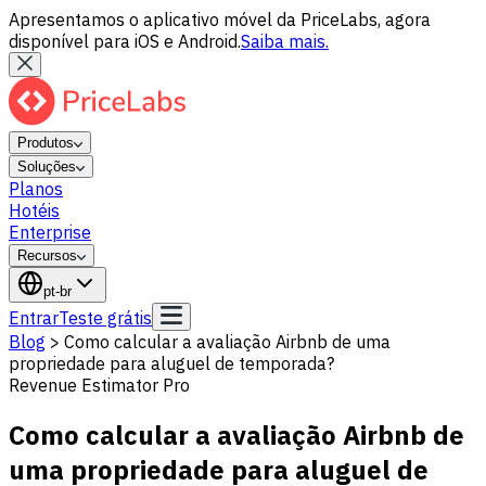
Apresentamos o aplicativo móvel da PriceLabs, agora
disponível para iOS e Android.
Saiba mais.
Produtos
Soluções
Planos
Hotéis
Enterprise
Recursos
pt-br
Entrar
Teste grátis
Blog
>
Como calcular a avaliação Airbnb de uma
propriedade para aluguel de temporada?
Revenue Estimator Pro
Como calcular a avaliação Airbnb de
uma propriedade para aluguel de