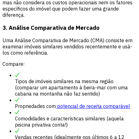
mas não considera os custos operacionais nem os fatores
específicos do imóvel que podem fazer uma grande
diferença.
3. Análise Comparativa de Mercado
Uma Análise Comparativa de Mercado (CMA) consiste em
examinar imóveis similares vendidos recentemente e usá-
los como referência.
Compare:
Tipos de imóveis similares na mesma região
(comparar um apartamento à beira-mar com uma
cabana na montanha não faz sentido)
Propriedades com
potencial de receita comparável
Comodidades e características similares (aquela
piscina privativa conta!)
Vendas recentes (idealmente nos últimos 6 a 12