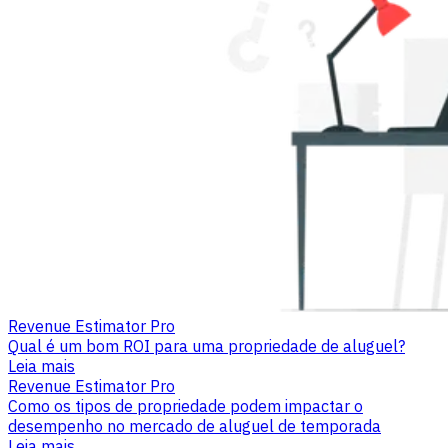
Revenue Estimator Pro
Qual é um bom ROI para uma propriedade de aluguel?
Leia mais
Revenue Estimator Pro
Como os tipos de propriedade podem impactar o
desempenho no mercado de aluguel de temporada
Leia mais