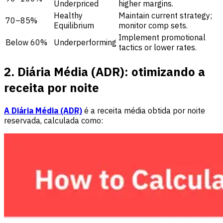
Underpriced
higher margins.
Healthy
Maintain current strategy;
70–85%
Equilibrium
monitor comp sets.
Implement promotional
Below 60%
Underperforming
tactics or lower rates.
2. Diária Média (ADR): otimizando a
receita por noite
A Diária Média (ADR)
é a receita média obtida por noite
reservada, calculada como: