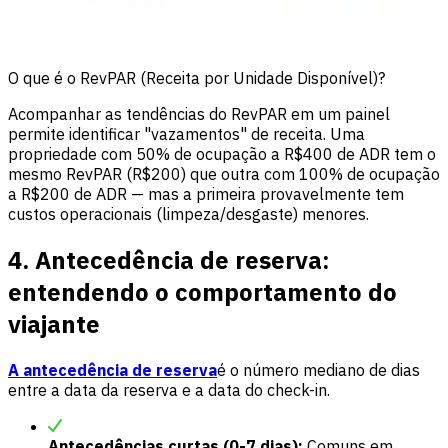
O que é o RevPAR (Receita por Unidade Disponível)?
Acompanhar as tendências do RevPAR em um painel
permite identificar "vazamentos" de receita. Uma
propriedade com 50% de ocupação a R$400 de ADR tem o
mesmo RevPAR (R$200) que outra com 100% de ocupação
a R$200 de ADR — mas a primeira provavelmente tem
custos operacionais (limpeza/desgaste) menores.
4. Antecedência de reserva:
entendendo o comportamento do
viajante
A antecedência de reserva
é o número mediano de dias
entre a data da reserva e a data do check-in.
Antecedências curtas (0-7 dias):
Comuns em