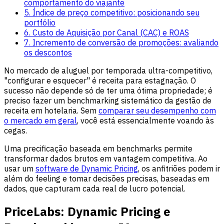
comportamento do viajante
5. Índice de preço competitivo: posicionando seu
portfólio
6. Custo de Aquisição por Canal (CAC) e ROAS
7. Incremento de conversão de promoções: avaliando
os descontos
No mercado de aluguel por temporada ultra-competitivo,
"configurar e esquecer" é receita para estagnação. O
sucesso não depende só de ter uma ótima propriedade; é
preciso fazer um benchmarking sistemático da gestão de
receita em hotelaria. Sem
comparar seu desempenho com
o mercado em geral
, você está essencialmente voando às
cegas.
Uma precificação baseada em benchmarks permite
transformar dados brutos em vantagem competitiva. Ao
usar um
software de Dynamic Pricing
, os anfitriões podem ir
além do feeling e tomar decisões precisas, baseadas em
dados, que capturam cada real de lucro potencial.
PriceLabs: Dynamic Pricing e