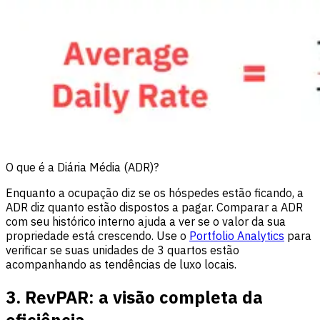
O que é a Diária Média (ADR)?
Enquanto a ocupação diz se os hóspedes estão ficando, a
ADR diz quanto estão dispostos a pagar. Comparar a ADR
com seu histórico interno ajuda a ver se o valor da sua
propriedade está crescendo. Use o
Portfolio Analytics
para
verificar se suas unidades de 3 quartos estão
acompanhando as tendências de luxo locais.
3. RevPAR: a visão completa da