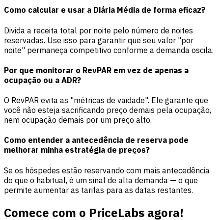
Como calcular e usar a Diária Média de forma eficaz?
Divida a receita total por noite pelo número de noites
reservadas. Use isso para garantir que seu valor "por
noite" permaneça competitivo conforme a demanda oscila.
Por que monitorar o RevPAR em vez de apenas a
ocupação ou a ADR?
O RevPAR evita as "métricas de vaidade". Ele garante que
você não esteja sacrificando preço demais pela ocupação,
nem ocupação demais por um preço alto.
Como entender a antecedência de reserva pode
melhorar minha estratégia de preços?
Se os hóspedes estão reservando com mais antecedência
do que o habitual, é um sinal de alta demanda — o que
permite aumentar as tarifas para as datas restantes.
Comece com o PriceLabs agora!