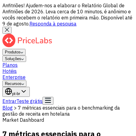
Anfitriões! Ajudem-nos a elaborar o Relatório Global de
Anfitriões de 2026. Leva cerca de 10 minutos, é anônimo e
vocês recebem o relatório em primeira mão. Disponível até
9 de agosto.
Responda à pesquisa
Produtos
Soluções
Planos
Hotéis
Enterprise
Recursos
pt-br
Entrar
Teste grátis
Blog
>
7 métricas essenciais para o benchmarking da
gestão de receita em hotelaria
Market Dashboard
7 métricas essenciais para o