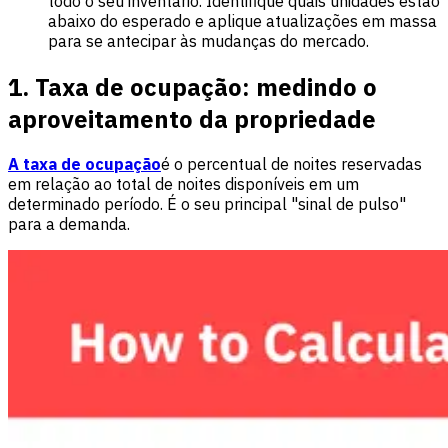
todo o seu inventário. Identifique quais unidades estão
abaixo do esperado e aplique atualizações em massa
para se antecipar às mudanças do mercado.
1. Taxa de ocupação: medindo o
aproveitamento da propriedade
A taxa de ocupação
é o percentual de noites reservadas
em relação ao total de noites disponíveis em um
determinado período. É o seu principal "sinal de pulso"
para a demanda.