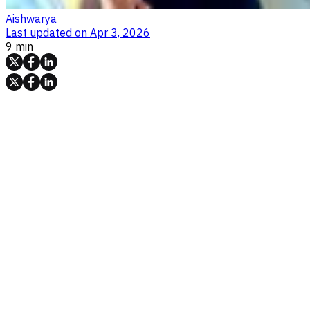
Aishwarya
Last updated on
Apr 3, 2026
9 min