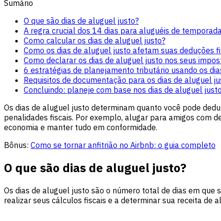
Sumário
O que são dias de aluguel justo?
A regra crucial dos 14 dias para aluguéis de temporad
Como calcular os dias de aluguel justo?
Como os dias de aluguel justo afetam suas deduções fi
Como declarar os dias de aluguel justo nos seus impos
6 estratégias de planejamento tributário usando os dia
Requisitos de documentação para os dias de aluguel ju
Concluindo: planeje com base nos dias de aluguel just
Os dias de aluguel justo determinam quanto você pode dedu
penalidades fiscais. Por exemplo, alugar para amigos com de
economia e manter tudo em conformidade.
Bônus:
Como se tornar anfitrião no Airbnb: o guia completo
O que são dias de aluguel justo?
Os dias de aluguel justo são o número total de dias em que 
realizar seus cálculos fiscais e a determinar sua receita de 