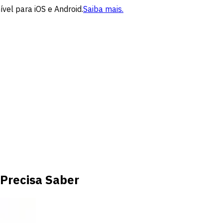
vel para iOS e Android.
Saiba mais.
 Precisa Saber