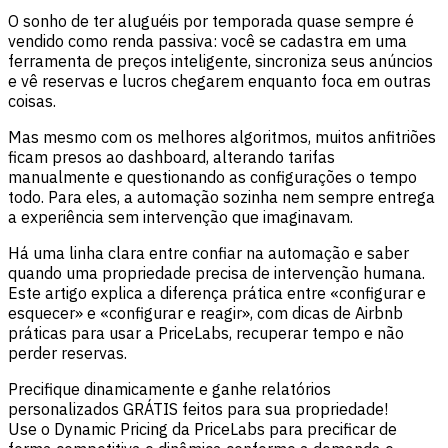
O sonho de ter aluguéis por temporada quase sempre é
vendido como renda passiva: você se cadastra em uma
ferramenta de preços inteligente, sincroniza seus anúncios
e vê reservas e lucros chegarem enquanto foca em outras
coisas.
Mas mesmo com os melhores algoritmos, muitos anfitriões
ficam presos ao dashboard, alterando tarifas
manualmente e questionando as configurações o tempo
todo. Para eles, a automação sozinha nem sempre entrega
a experiência sem intervenção que imaginavam.
Há uma linha clara entre confiar na automação e saber
quando uma propriedade precisa de intervenção humana.
Este artigo explica a diferença prática entre «configurar e
esquecer» e «configurar e reagir», com dicas de Airbnb
práticas para usar a PriceLabs, recuperar tempo e não
perder reservas.
Precifique dinamicamente e ganhe relatórios
personalizados GRÁTIS feitos para sua propriedade!
Use o Dynamic Pricing da PriceLabs para precificar de