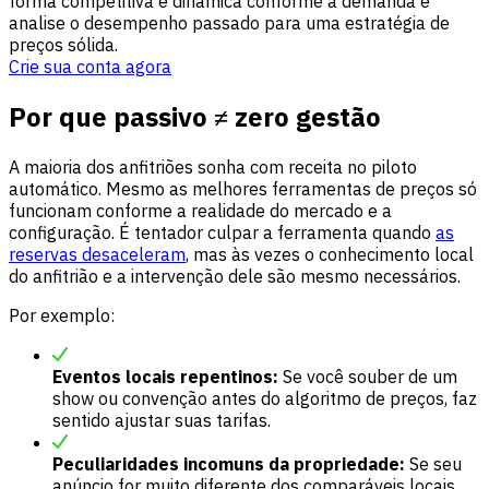
forma competitiva e dinâmica conforme a demanda e
analise o desempenho passado para uma estratégia de
preços sólida.
Crie sua conta agora
Por que passivo ≠ zero gestão
A maioria dos anfitriões sonha com receita no piloto
automático. Mesmo as melhores ferramentas de preços só
funcionam conforme a realidade do mercado e a
configuração. É tentador culpar a ferramenta quando
as
reservas desaceleram
, mas às vezes o conhecimento local
do anfitrião e a intervenção dele são mesmo necessários.
Por exemplo:
Eventos locais repentinos:
Se você souber de um
show ou convenção antes do algoritmo de preços, faz
sentido ajustar suas tarifas.
Peculiaridades incomuns da propriedade:
Se seu
anúncio for muito diferente dos comparáveis locais,