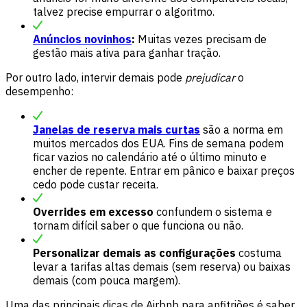
talvez precise empurrar o algoritmo.
Anúncios novinhos
:
Muitas vezes precisam de
gestão mais ativa para ganhar tração.
Por outro lado, intervir demais pode
prejudicar
o
desempenho:
Janelas de reserva mais curtas
são a norma em
muitos mercados dos EUA. Fins de semana podem
ficar vazios no calendário até o último minuto e
encher de repente. Entrar em pânico e baixar preços
cedo pode custar receita.
Overrides em excesso
confundem o sistema e
tornam difícil saber o que funciona ou não.
Personalizar demais as configurações
costuma
levar a tarifas altas demais (sem reserva) ou baixas
demais (com pouca margem).
Uma das principais dicas de Airbnb para anfitriões é saber