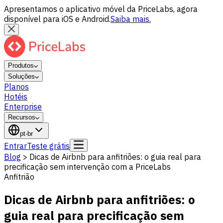
Apresentamos o aplicativo móvel da PriceLabs, agora
disponível para iOS e Android.
Saiba mais.
Produtos
Soluções
Planos
Hotéis
Enterprise
Recursos
pt-br
Entrar
Teste grátis
Blog
>
Dicas de Airbnb para anfitriões: o guia real para
precificação sem intervenção com a PriceLabs
Anfitrião
Dicas de Airbnb para anfitriões: o
guia real para precificação sem