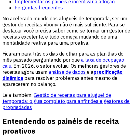
Implementar os painéis e incentivar a adoção
Perguntas frequentes
No acelerado mundo dos aluguéis de temporada, ser um
gestor de receitas «bom» não é mais suficiente. Para se
destacar, você precisa saber como se tornar um gestor de
receitas excelente, e tudo começa mudando de uma
mentalidade reativa para uma proativa.
Ficaram para trás os dias de olhar para as planilhas do
mês passado perguntando por que
a taxa de ocupação
caiu.
Em 2026, o setor evoluiu. Os melhores gestores de
receitas agora usam
análise de dados
e a
precificação
dinâmica
para resolver problemas antes mesmo de
aparecerem no balanço.
Leia também:
Gestão de receitas para aluguel de
temporada: o guia completo para anfitriões e gestores de
propriedades
Entendendo os painéis de receita
proativos