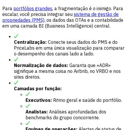
Para
portfólios grandes
, a fragmentação é o inimigo. Para
escalar, você precisa integrar seu
sistema de gestão de
propriedades (PMS),
os dados das OTAs e a contabilidade
em uma camada BI (Business Intelligence) central.
Centralização:
Conecte seus dados do PMS e do
PriceLabs em uma única visualização para comparar
o desempenho dos canais lado a lado.
Normalização de dados:
Garanta que «ADR»
signifique a mesma coisa no Airbnb, no VRBO e nos
sites diretos.
Camadas por função:
Executivos:
Ritmo geral e saúde do portfólio.
Analistas:
Análises aprofundadas dos
benchmarks do grupo concorrente.
Equipes de operações:
Alertas de status de