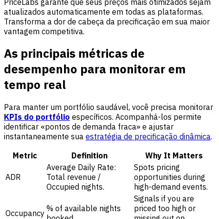
PriceLabs garante que seus preços mais otimizados sejam
atualizados automaticamente em todas as plataformas.
Transforma a dor de cabeça da precificação em sua maior
vantagem competitiva.
As principais métricas de
desempenho para monitorar em
tempo real
Para manter um portfólio saudável, você precisa monitorar
KPIs do portfólio
específicos. Acompanhá-los permite
identificar «pontos de demanda fraca» e ajustar
instantaneamente sua
estratégia de precificação dinâmica
.
Metric
Definition
Why It Matters
Average Daily Rate:
Spots pricing
ADR
Total revenue /
opportunities during
Occupied nights.
high-demand events.
Signals if you are
% of available nights
priced too high or
Occupancy
booked.
missing out on