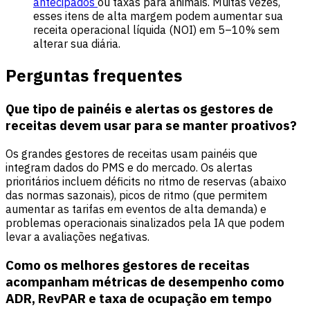
antecipados
ou taxas para animais. Muitas vezes,
esses itens de alta margem podem aumentar sua
receita operacional líquida (NOI) em 5–10% sem
alterar sua diária.
Perguntas frequentes
Que tipo de painéis e alertas os gestores de
receitas devem usar para se manter proativos?
Os grandes gestores de receitas usam painéis que
integram dados do PMS e do mercado. Os alertas
prioritários incluem déficits no ritmo de reservas (abaixo
das normas sazonais), picos de ritmo (que permitem
aumentar as tarifas em eventos de alta demanda) e
problemas operacionais sinalizados pela IA que podem
levar a avaliações negativas.
Como os melhores gestores de receitas
acompanham métricas de desempenho como
ADR, RevPAR e taxa de ocupação em tempo