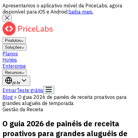
Apresentamos o aplicativo móvel da PriceLabs, agora
disponível para iOS e Android.
Saiba mais.
Produtos
Soluções
Planos
Hotéis
Enterprise
Recursos
pt-br
Entrar
Teste grátis
Blog
>
O guia 2026 de painéis de receita proativos para
grandes aluguéis de temporada
Gestão da Receita
O guia 2026 de painéis de receita
proativos para grandes aluguéis de