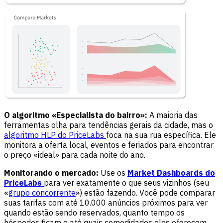
O algoritmo «Especialista do bairro»:
A maioria das
ferramentas olha para tendências gerais da cidade, mas o
algoritmo HLP do PriceLabs
foca na sua rua específica. Ele
monitora a oferta local, eventos e feriados para encontrar
o preço «ideal» para cada noite do ano.
Monitorando o mercado:
Use os
Market Dashboards do
PriceLabs
para ver exatamente o que seus vizinhos (seu
«
grupo concorrente
») estão fazendo. Você pode comparar
suas tarifas com até 10.000 anúncios próximos para ver
quando estão sendo reservados, quanto tempo os
hóspedes ficam e até quais comodidades eles oferecem