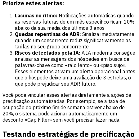
Priorize estes alertas:
Lacunas no ritmo:
Notificações automáticas quando
as reservas futuras de um mês específico ficam 10%
abaixo da sua média dos últimos 3 anos.
Quedas repentinas de ADR:
Sinaliza imediatamente
quando um concorrente reduz significativamente as
tarifas no seu grupo concorrente.
Riscos detectados pela IA:
A IA moderna consegue
analisar as mensagens dos hóspedes em busca de
palavras-chave como «ralo lento» ou «piso sujo».
Esses elementos ativam um alerta operacional antes
que o hóspede deixe uma avaliação de 3 estrelas, o
que pode prejudicar seu ADR futuro.
Você pode vincular esses alertas diretamente a ações de
precificação automatizadas. Por exemplo, se a taxa de
ocupação do próximo fim de semana estiver abaixo de
20%, o sistema pode acionar automaticamente um
desconto «Gap Filler» sem você precisar fazer nada.
Testando estratégias de precificação