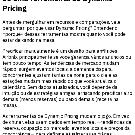
Pricing
Antes de mergulhar em recursos e comparações, vale
perguntar: por que usar Dynamic Pricing? Entender o
«porquê» dessas ferramentas mostra quanto você pode
estar deixando na mesa.
Precificar manualmente é um desafio para anfitriões
Airbnb, principalmente se você gerencia vários anúncios ou
tem pouco tempo. As tendências de mercado mudam
rápido: surgem eventos locais, a demanda dispara,
concorrentes ajustam tarifas da noite para o dia e as
estações mudam mais rápido do que você atualiza o
calendário. Sem dados atualizados, você depende da
intuição ou de estratégias antigas, arriscando precificar alto
demais (menos reservas) ou baixo demais (receita na
mesa).
As ferramentas de Dynamic Pricing mudam o jogo. Em vez
de chutar, elas usam dados em tempo real —tendências de
reserva, ocupação do mercado, eventos locais e preços da
concorrência— para definir e atualizar suas diárias