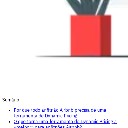
Sumário
Por que todo anfitrião Airbnb precisa de uma
ferramenta de Dynamic Pricing
O que torna uma ferramenta de Dynamic Pricing a
«melhor» para anfitriões Airbnb?