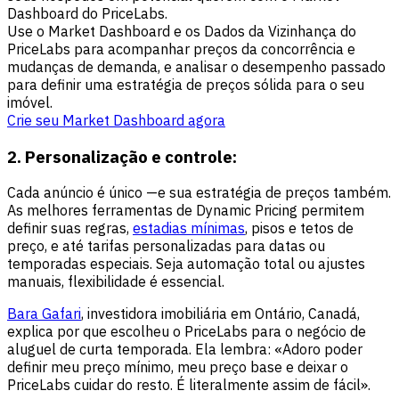
Dashboard do PriceLabs.
Use o Market Dashboard e os Dados da Vizinhança do
PriceLabs para acompanhar preços da concorrência e
mudanças de demanda, e analisar o desempenho passado
para definir uma estratégia de preços sólida para o seu
imóvel.
Crie seu Market Dashboard agora
2. Personalização e controle:
Cada anúncio é único —e sua estratégia de preços também.
As melhores ferramentas de Dynamic Pricing permitem
definir suas regras,
estadias mínimas
, pisos e tetos de
preço, e até tarifas personalizadas para datas ou
temporadas especiais. Seja automação total ou ajustes
manuais, flexibilidade é essencial.
Bara Gafari
, investidora imobiliária em Ontário, Canadá,
explica por que escolheu o PriceLabs para o negócio de
aluguel de curta temporada. Ela lembra: «Adoro poder
definir meu preço mínimo, meu preço base e deixar o
PriceLabs cuidar do resto. É literalmente assim de fácil».