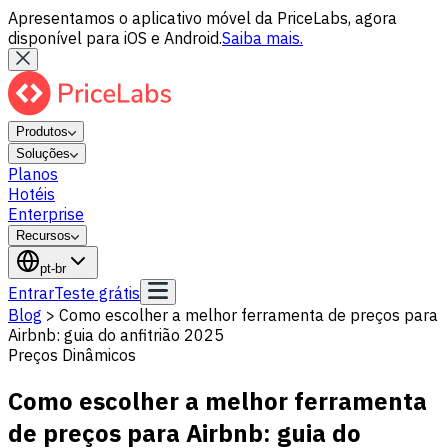
Apresentamos o aplicativo móvel da PriceLabs, agora
disponível para iOS e Android.
Saiba mais.
Produtos
Soluções
Planos
Hotéis
Enterprise
Recursos
pt-br
Entrar
Teste grátis
Blog
>
Como escolher a melhor ferramenta de preços para
Airbnb: guia do anfitrião 2025
Preços Dinâmicos
Como escolher a melhor ferramenta
de preços para Airbnb: guia do