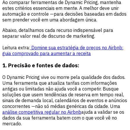
Ao comparar ferramentas de Dynamic Pricing, mantenha
estes critérios essenciais em mente. A melhor deve unir
automação e controle —para decisões baseadas em dados
sem prender você em uma abordagem única.
Abaixo, detalhamos cada recurso indispensável para
separar valor real de discurso de marketing.
Leitura extra:
Domine sua estratégia de preços no Airbnb:
guia comprovado para aumentar a receita
1.
Precisão e fontes de dados:
O Dynamic Pricing vive ou morre pela qualidade dos dados.
Uma ferramenta que atualiza tarifas com informações
antigas ou limitadas não ajuda você a competir. Busque
soluções que usem tendências de reserva em tempo real,
sinais de demanda local, calendários de eventos e anúncios
concorrentes —não só médias genéricas da cidade. Uma
análise competitiva regular no Airbnb
ajuda a validar se os
dados da sua ferramenta batem com o que você vê no
mercado.