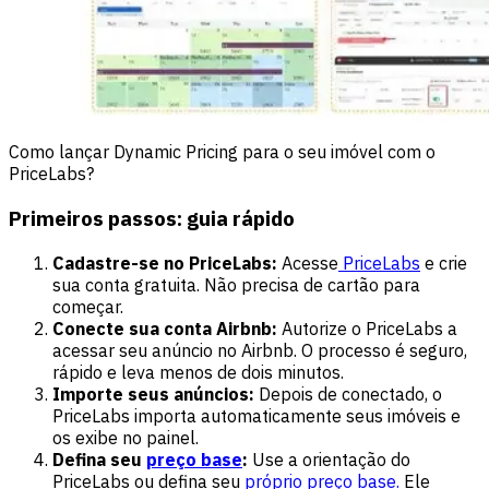
Como lançar Dynamic Pricing para o seu imóvel com o
PriceLabs?
Primeiros passos: guia rápido
Cadastre-se no PriceLabs:
Acesse
PriceLabs
e crie
sua conta gratuita. Não precisa de cartão para
começar.
Conecte sua conta Airbnb:
Autorize o PriceLabs a
acessar seu anúncio no Airbnb. O processo é seguro,
rápido e leva menos de dois minutos.
Importe seus anúncios:
Depois de conectado, o
PriceLabs importa automaticamente seus imóveis e
os exibe no painel.
Defina seu
preço base
:
Use a orientação do
PriceLabs ou defina seu
próprio preço base.
Ele