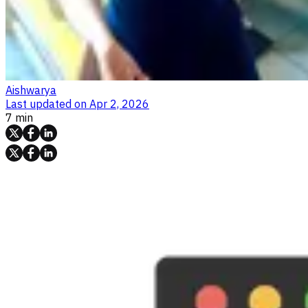
Aishwarya
Last updated on
Apr 2, 2026
7 min