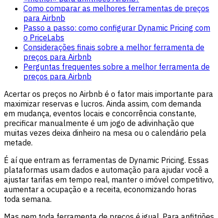
Como comparar as melhores ferramentas de preços
para Airbnb
Passo a passo: como configurar Dynamic Pricing com
o PriceLabs
Considerações finais sobre a melhor ferramenta de
preços para Airbnb
Perguntas frequentes sobre a melhor ferramenta de
preços para Airbnb
Acertar os preços no Airbnb é o fator mais importante para
maximizar reservas e lucros. Ainda assim, com demanda
em mudança, eventos locais e concorrência constante,
precificar manualmente é um jogo de adivinhação que
muitas vezes deixa dinheiro na mesa ou o calendário pela
metade.
É aí que entram as ferramentas de Dynamic Pricing. Essas
plataformas usam dados e automação para ajudar você a
ajustar tarifas em tempo real, manter o imóvel competitivo,
aumentar a ocupação e a receita, economizando horas
toda semana.
Mas nem toda ferramenta de preços é igual. Para anfitriões