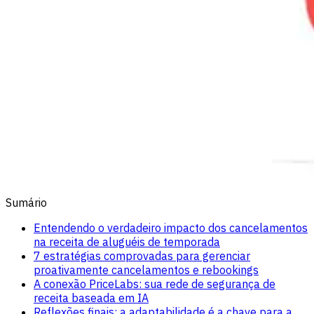
Sumário
Entendendo o verdadeiro impacto dos cancelamentos
na receita de aluguéis de temporada
7 estratégias comprovadas para gerenciar
proativamente cancelamentos e rebookings
A conexão PriceLabs: sua rede de segurança de
receita baseada em IA
Reflexões finais: a adaptabilidade é a chave para a