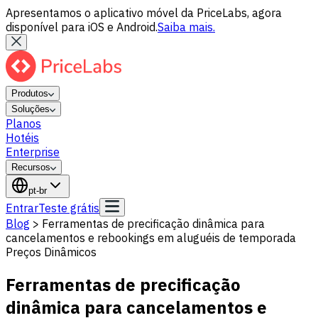
Apresentamos o aplicativo móvel da PriceLabs, agora
disponível para iOS e Android.
Saiba mais.
Produtos
Soluções
Planos
Hotéis
Enterprise
Recursos
pt-br
Entrar
Teste grátis
Blog
>
Ferramentas de precificação dinâmica para
cancelamentos e rebookings em aluguéis de temporada
Preços Dinâmicos
Ferramentas de precificação
dinâmica para cancelamentos e