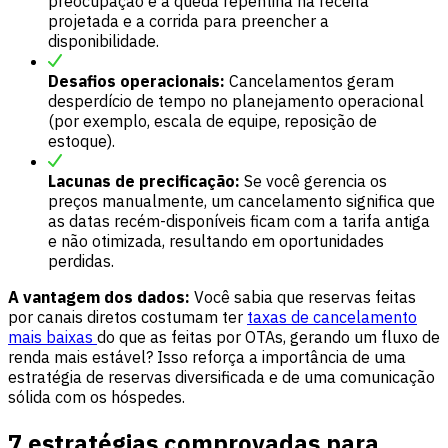
preocupação é a queda repentina na receita
projetada e a corrida para preencher a
disponibilidade.
Desafios operacionais:
Cancelamentos geram
desperdício de tempo no planejamento operacional
(por exemplo, escala de equipe, reposição de
estoque).
Lacunas de precificação:
Se você gerencia os
preços manualmente, um cancelamento significa que
as datas recém-disponíveis ficam com a tarifa antiga
e não otimizada, resultando em oportunidades
perdidas.
A vantagem dos dados:
Você sabia que reservas feitas
por canais diretos costumam ter
taxas de cancelamento
mais baixas
do que as feitas por OTAs, gerando um fluxo de
renda mais estável? Isso reforça a importância de uma
estratégia de reservas diversificada e de uma comunicação
sólida com os hóspedes.
7 estratégias comprovadas para