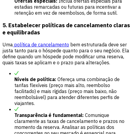
Ofertas especiais:
Inclua ofertas especiais para
estadias remarcadas ou futuras para incentivar a
retenção em vez de reembolsos, de forma sutil.
5. Estabelecer políticas de cancelamento claras
e equilibradas
Uma
política de cancelamento
bem estruturada deve ser
justa tanto para o hóspede quanto para o seu negócio. Ela
define quando um hóspede pode modificar uma reserva,
quais taxas se aplicam e o prazo para alterações.
Níveis de política:
Ofereça uma combinação de
tarifas flexíveis (preço mais alto, reembolso
facilitado) e mais rígidas (preço mais baixo, não
reembolsável) para atender diferentes perfis de
viajantes.
Transparência é fundamental:
Comunique
claramente as taxas de cancelamento e prazos no
momento da reserva. Analisar as políticas dos
concorrentes no seu mercado é essencial para