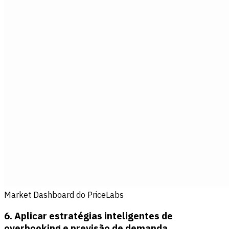
Market Dashboard do PriceLabs
6. Aplicar estratégias inteligentes de
overbooking e previsão de demanda