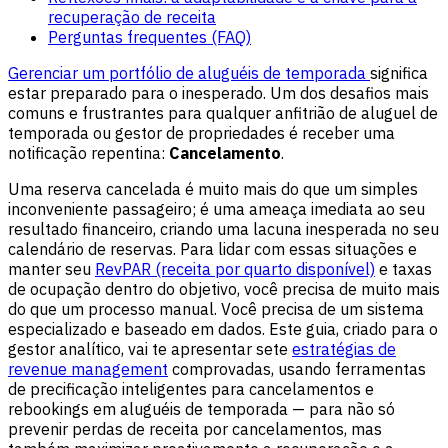
recuperação de receita
Perguntas frequentes (FAQ)
Gerenciar um portfólio de aluguéis de temporada
significa
estar preparado para o inesperado. Um dos desafios mais
comuns e frustrantes para qualquer anfitrião de aluguel de
temporada ou gestor de propriedades é receber uma
notificação repentina:
Cancelamento
.
Uma reserva cancelada é muito mais do que um simples
inconveniente passageiro; é uma ameaça imediata ao seu
resultado financeiro, criando uma lacuna inesperada no seu
calendário de reservas. Para lidar com essas situações e
manter seu
RevPAR (receita por quarto disponível)
e taxas
de ocupação dentro do objetivo, você precisa de muito mais
do que um processo manual. Você precisa de um sistema
especializado e baseado em dados. Este guia, criado para o
gestor analítico, vai te apresentar sete
estratégias de
revenue management
comprovadas, usando ferramentas
de precificação inteligentes para cancelamentos e
rebookings em aluguéis de temporada — para não só
prevenir perdas de receita por cancelamentos, mas