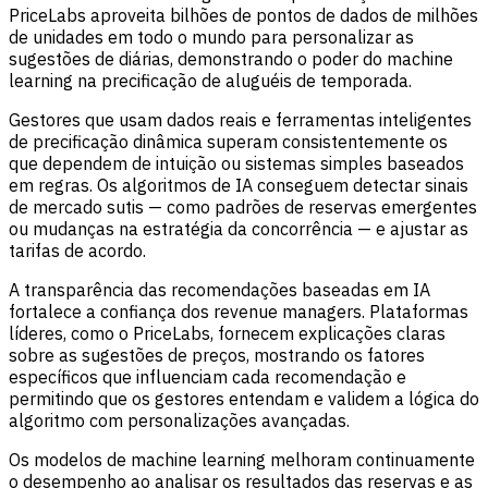
PriceLabs aproveita bilhões de pontos de dados de milhões
de unidades em todo o mundo para personalizar as
sugestões de diárias, demonstrando o poder do machine
learning na precificação de aluguéis de temporada.
Gestores que usam dados reais e ferramentas inteligentes
de precificação dinâmica superam consistentemente os
que dependem de intuição ou sistemas simples baseados
em regras. Os algoritmos de IA conseguem detectar sinais
de mercado sutis — como padrões de reservas emergentes
ou mudanças na estratégia da concorrência — e ajustar as
tarifas de acordo.
A transparência das recomendações baseadas em IA
fortalece a confiança dos revenue managers. Plataformas
líderes, como o PriceLabs, fornecem explicações claras
sobre as sugestões de preços, mostrando os fatores
específicos que influenciam cada recomendação e
permitindo que os gestores entendam e validem a lógica do
algoritmo com personalizações avançadas.
Os modelos de machine learning melhoram continuamente
o desempenho ao analisar os resultados das reservas e as