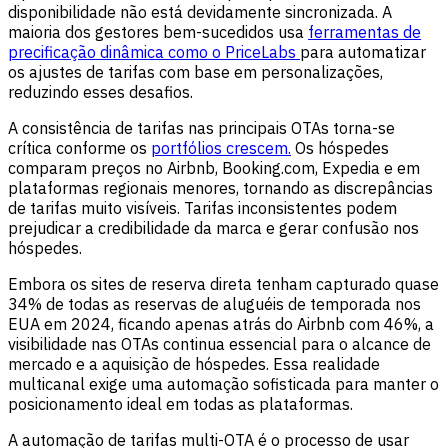
disponibilidade não está devidamente sincronizada. A
maioria dos gestores bem-sucedidos usa
ferramentas de
precificação dinâmica como o PriceLabs
para automatizar
os ajustes de tarifas com base em personalizações,
reduzindo esses desafios.
A consistência de tarifas nas principais OTAs torna-se
crítica conforme os
portfólios crescem.
Os hóspedes
comparam preços no Airbnb, Booking.com, Expedia e em
plataformas regionais menores, tornando as discrepâncias
de tarifas muito visíveis. Tarifas inconsistentes podem
prejudicar a credibilidade da marca e gerar confusão nos
hóspedes.
Embora os sites de reserva direta tenham capturado quase
34% de todas as reservas de aluguéis de temporada nos
EUA em 2024, ficando apenas atrás do Airbnb com 46%, a
visibilidade nas OTAs continua essencial para o alcance de
mercado e a aquisição de hóspedes. Essa realidade
multicanal exige uma automação sofisticada para manter o
posicionamento ideal em todas as plataformas.
A automação de tarifas multi-OTA é o processo de usar