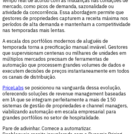
tempo real de acordo com as mudanças nas condições de
mercado, como picos de demanda, sazonalidade ou
atividade da concorrência. Essa abordagem permite que
gestores de propriedades capturem a receita máxima nos
períodos de alta demanda e mantenham a competitividade
nas temporadas mais lentas.
A escala dos portfólios modernos de aluguéis de
temporada torna a precificação manual inviável. Gestores
que supervisionam centenas ou milhares de unidades em
múltiplos mercados precisam de ferramentas de
automação que processem grandes volumes de dados e
executem decisões de preços instantaneamente em todos
os canais de distribuição.
PriceLabs
se posicionou na vanguarda dessa evolução,
oferecendo soluções de revenue management baseadas
em IA que se integram perfeitamente a mais de 150
sistemas de gestão de propriedades e channel managers,
viabilizando automação em escala empresarial para
grandes portfólios no setor de hospitalidade.
Pare de adivinhar. Comece a automatizar.