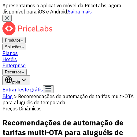
Apresentamos o aplicativo móvel da PriceLabs, agora
disponível para iOS e Android.
Saiba mais.
Produtos
Soluções
Planos
Hotéis
Enterprise
Recursos
pt-br
Entrar
Teste grátis
Blog
>
Recomendações de automação de tarifas multi-OTA
para aluguéis de temporada
Preços Dinâmicos
Recomendações de automação de
tarifas multi-OTA para aluguéis de