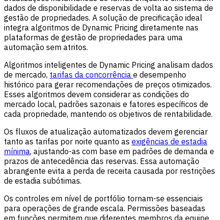
dados de disponibilidade e reservas de volta ao sistema de
gestão de propriedades. A solução de precificação ideal
integra algoritmos de Dynamic Pricing diretamente nas
plataformas de gestão de propriedades para uma
automação sem atritos.
Algoritmos inteligentes de Dynamic Pricing analisam dados
de mercado,
tarifas da concorrência
e desempenho
histórico para gerar recomendações de preços otimizados.
Esses algoritmos devem considerar as condições do
mercado local, padrões sazonais e fatores específicos de
cada propriedade, mantendo os objetivos de rentabilidade.
Os fluxos de atualização automatizados devem gerenciar
tanto as tarifas por noite quanto as
exigências de estadia
mínima
, ajustando-as com base em padrões de demanda e
prazos de antecedência das reservas. Essa automação
abrangente evita a perda de receita causada por restrições
de estadia subótimas.
Os controles em nível de portfólio tornam-se essenciais
para operações de grande escala. Permissões baseadas
em funções permitem que diferentes membros da equipe