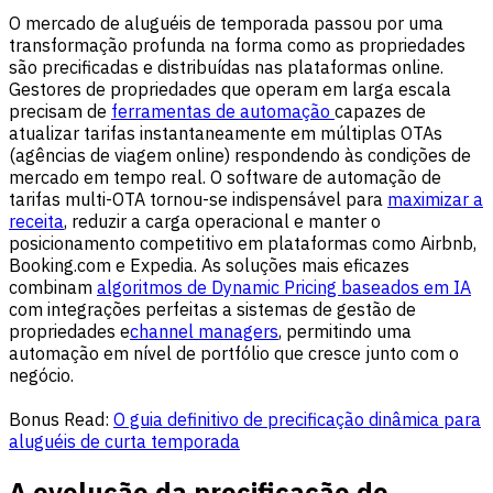
O mercado de aluguéis de temporada passou por uma
transformação profunda na forma como as propriedades
são precificadas e distribuídas nas plataformas online.
Gestores de propriedades que operam em larga escala
precisam de
ferramentas de automação
capazes de
atualizar tarifas instantaneamente em múltiplas OTAs
(agências de viagem online) respondendo às condições de
mercado em tempo real. O software de automação de
tarifas multi-OTA tornou-se indispensável para
maximizar a
receita
, reduzir a carga operacional e manter o
posicionamento competitivo em plataformas como Airbnb,
Booking.com e Expedia. As soluções mais eficazes
combinam
algoritmos de Dynamic Pricing baseados em IA
com integrações perfeitas a sistemas de gestão de
propriedades e
channel managers
, permitindo uma
automação em nível de portfólio que cresce junto com o
negócio.
Bonus Read:
O guia definitivo de precificação dinâmica para
aluguéis de curta temporada
A evolução da precificação de