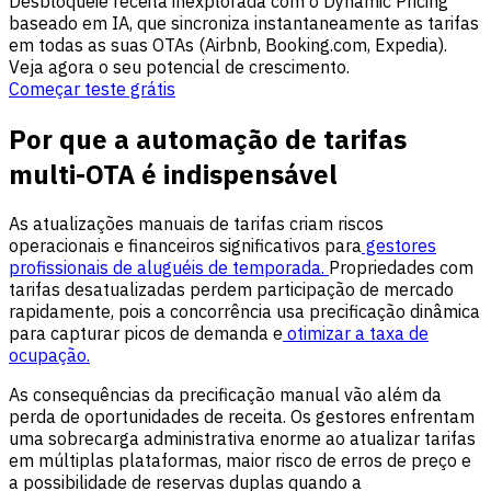
Desbloqueie receita inexplorada com o Dynamic Pricing
baseado em IA, que sincroniza instantaneamente as tarifas
em todas as suas OTAs (Airbnb, Booking.com, Expedia).
Veja agora o seu potencial de crescimento.
Começar teste grátis
Por que a automação de tarifas
multi-OTA é indispensável
As atualizações manuais de tarifas criam riscos
operacionais e financeiros significativos para
gestores
profissionais de aluguéis de temporada.
Propriedades com
tarifas desatualizadas perdem participação de mercado
rapidamente, pois a concorrência usa precificação dinâmica
para capturar picos de demanda e
otimizar a taxa de
ocupação.
As consequências da precificação manual vão além da
perda de oportunidades de receita. Os gestores enfrentam
uma sobrecarga administrativa enorme ao atualizar tarifas
em múltiplas plataformas, maior risco de erros de preço e
a possibilidade de reservas duplas quando a