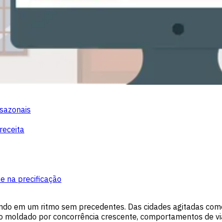
sazonais
receita
e na precificação
do em um ritmo sem precedentes. Das cidades agitadas como Va
io moldado por concorrência crescente, comportamentos de 