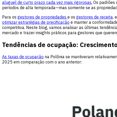
aluguel de curto prazo cada vez mais rigorosas.
Os padrões d
períodos de alta temporada—mas somente se as propriedad
Para os
gestores de propriedades
e os
gestores de receita,
e
otimizar estratégias de precificação
e manter a conformidade
competitiva. Neste blog, vamos analisar as últimas tendên
mercado e trazer insights práticos para gestores que quere
Tendências de ocupação: Crescimento
As taxas de ocupação
na Polônia se mantiveram relativamen
2025 em comparação com o ano anterior: