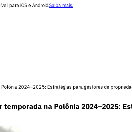
vel para iOS e Android.
Saiba mais.
 Polônia 2024–2025: Estratégias para gestores de propried
r temporada na Polônia 2024–2025: Est