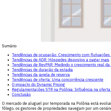
Sumário
Tendências de ocupação: Crescimento com flutuações 
Tendências de ADR: Hóspedes dispostos a pagar mais
Tendências de RevPAR: Medindo o crescimento real da 
Tendências de duração da estadia
Tendências da janela de reserva
Tendências de oferta: Uma concorrência crescente
O impacto do Dynamic Pricing
Regulamentações STR na Polônia: Influência na oferta 
Conclusão
O mercado de aluguel por temporada na Polônia está evoluin
fôlego, os gestores de propriedades navegam por um cenár