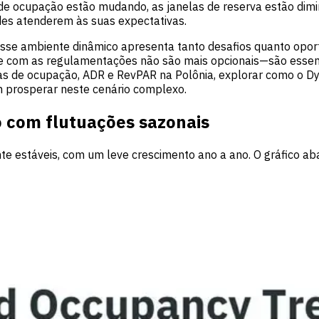
e ocupação estão mudando, as janelas de reserva estão dimin
es atenderem às suas expectativas.
sse ambiente dinâmico apresenta tanto desafios quanto opor
 com as regulamentações não são mais opcionais—são essen
cias de ocupação, ADR e RevPAR na Polônia, explorar como o 
m prosperar neste cenário complexo.
 com flutuações sazonais
te estáveis, com um leve crescimento ano a ano. O gráfico a