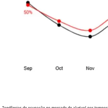
Tendências de ocupação no mercado de aluguel por tempo