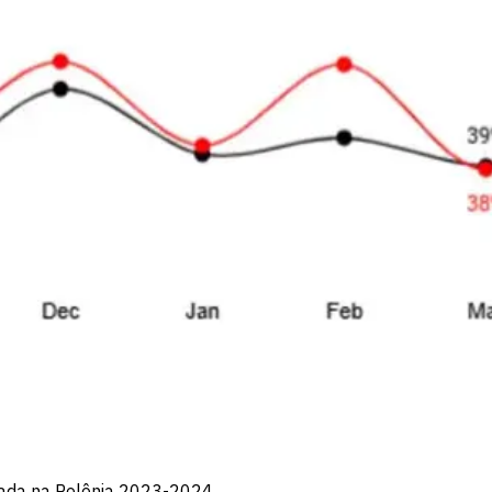
rada na Polônia 2023-2024