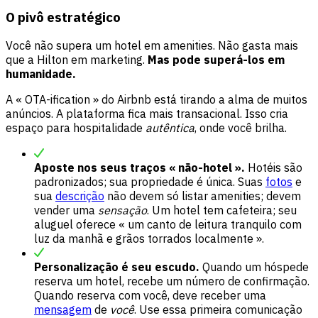
O pivô estratégico
Você não supera um hotel em amenities. Não gasta mais
que a Hilton em marketing.
Mas pode superá-los em
humanidade.
A « OTA-ification » do Airbnb está tirando a alma de muitos
anúncios. A plataforma fica mais transacional. Isso cria
espaço para hospitalidade
autêntica
, onde você brilha.
Aposte nos seus traços « não-hotel ».
Hotéis são
padronizados; sua propriedade é única. Suas
fotos
e
sua
descrição
não devem só listar amenities; devem
vender uma
sensação
. Um hotel tem cafeteira; seu
aluguel oferece « um canto de leitura tranquilo com
luz da manhã e grãos torrados localmente ».
Personalização é seu escudo.
Quando um hóspede
reserva um hotel, recebe um número de confirmação.
Quando reserva com você, deve receber uma
mensagem
de
você
. Use essa primeira comunicação