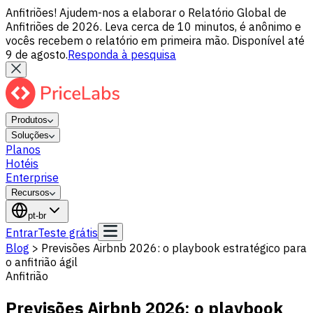
Anfitriões! Ajudem-nos a elaborar o Relatório Global de
Anfitriões de 2026. Leva cerca de 10 minutos, é anônimo e
vocês recebem o relatório em primeira mão. Disponível até
9 de agosto.
Responda à pesquisa
Produtos
Soluções
Planos
Hotéis
Enterprise
Recursos
pt-br
Entrar
Teste grátis
Blog
>
Previsões Airbnb 2026: o playbook estratégico para
o anfitrião ágil
Anfitrião
Previsões Airbnb 2026: o playbook