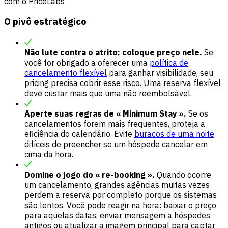
com o PriceLabs
O pivô estratégico
Não lute contra o atrito; coloque preço nele.
Se
você for obrigado a oferecer uma
política de
cancelamento flexível
para ganhar visibilidade, seu
pricing precisa cobrir esse risco. Uma reserva flexível
deve custar mais que uma não reembolsável.
Aperte suas regras de « Minimum Stay ».
Se os
cancelamentos forem mais frequentes, proteja a
eficiência do calendário. Evite
buracos de uma noite
difíceis de preencher se um hóspede cancelar em
cima da hora.
Domine o jogo do « re-booking ».
Quando ocorre
um cancelamento, grandes agências muitas vezes
perdem a reserva por completo porque os sistemas
são lentos. Você pode reagir na hora: baixar o preço
para aquelas datas, enviar mensagem a hóspedes
antigos ou atualizar a imagem principal para captar