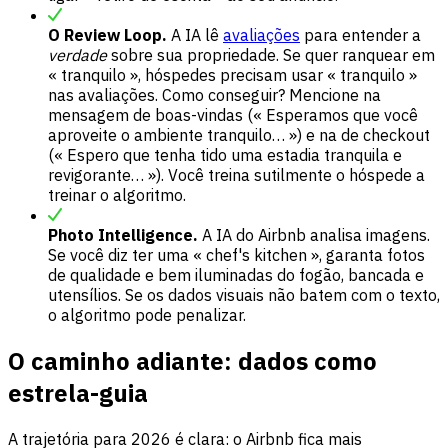
O Review Loop.
A IA lê
avaliações
para entender a
verdade
sobre sua propriedade. Se quer ranquear em
« tranquilo », hóspedes precisam usar « tranquilo »
nas avaliações. Como conseguir? Mencione na
mensagem de boas-vindas (« Esperamos que você
aproveite o ambiente tranquilo… ») e na de checkout
(« Espero que tenha tido uma estadia tranquila e
revigorante… »). Você treina sutilmente o hóspede a
treinar o algoritmo.
Photo Intelligence.
A IA do Airbnb analisa imagens.
Se você diz ter uma « chef's kitchen », garanta fotos
de qualidade e bem iluminadas do fogão, bancada e
utensílios. Se os dados visuais não batem com o texto,
o algoritmo pode penalizar.
O caminho adiante: dados como
estrela-guia
A trajetória para 2026 é clara: o Airbnb fica mais