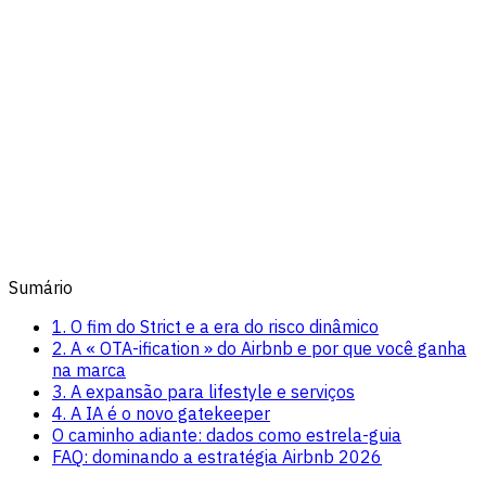
Sumário
1. O fim do Strict e a era do risco dinâmico
2. A « OTA-ification » do Airbnb e por que você ganha
na marca
3. A expansão para lifestyle e serviços
4. A IA é o novo gatekeeper
O caminho adiante: dados como estrela-guia
FAQ: dominando a estratégia Airbnb 2026