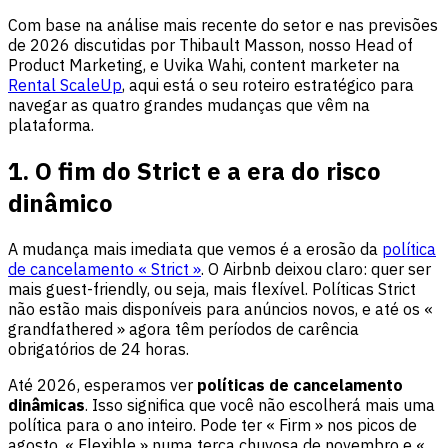
Com base na análise mais recente do setor e nas previsões
de 2026 discutidas por Thibault Masson, nosso Head of
Product Marketing, e Uvika Wahi, content marketer na
Rental ScaleUp
, aqui está o seu roteiro estratégico para
navegar as quatro grandes mudanças que vêm na
plataforma.
1. O fim do Strict e a era do risco
dinâmico
A mudança mais imediata que vemos é a erosão da
política
de cancelamento « Strict »
. O Airbnb deixou claro: quer ser
mais guest-friendly, ou seja, mais flexível. Políticas Strict
não estão mais disponíveis para anúncios novos, e até os «
grandfathered » agora têm períodos de carência
obrigatórios de 24 horas.
Até 2026, esperamos ver
políticas de cancelamento
dinâmicas
. Isso significa que você não escolherá mais uma
política para o ano inteiro. Pode ter « Firm » nos picos de
agosto, « Flexible » numa terça chuvosa de novembro e «