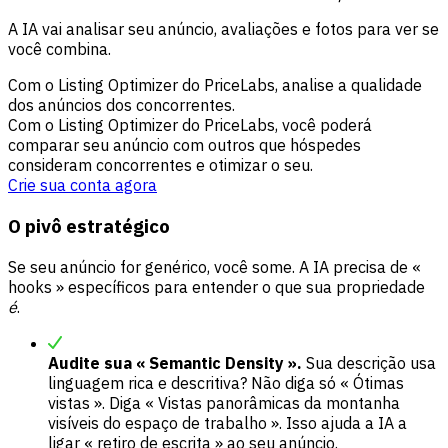
A IA vai analisar seu anúncio, avaliações e fotos para ver se
você combina.
Com o Listing Optimizer do PriceLabs, analise a qualidade
dos anúncios dos concorrentes.
Com o Listing Optimizer do PriceLabs, você poderá
comparar seu anúncio com outros que hóspedes
consideram concorrentes e otimizar o seu.
Crie sua conta agora
O pivô estratégico
Se seu anúncio for genérico, você some. A IA precisa de «
hooks » específicos para entender o que sua propriedade
é
.
Audite sua « Semantic Density ».
Sua descrição usa
linguagem rica e descritiva? Não diga só « Ótimas
vistas ». Diga « Vistas panorâmicas da montanha
visíveis do espaço de trabalho ». Isso ajuda a IA a
ligar « retiro de escrita » ao seu anúncio.