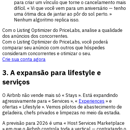
para criar um vínculo que torne o cancelamento mais
difícil. « Vi que você vem para um aniversário — tenho
uma ótima dica de jantar ao pôr do sol perto. »
Nenhum algoritmo replica isso.
Com o Listing Optimizer do PriceLabs, analise a qualidade
dos anúncios dos concorrentes.
Com o Listing Optimizer do PriceLabs, você poderá
comparar seu anúncio com outros que hóspedes
consideram concorrentes e otimizar o seu.
Crie sua conta agora
3. A expansão para lifestyle e
serviços
O Airbnb não vende mais só « Stays ». Está expandindo
agressivamente para « Services », «
Experiences
» e
ofertas « Lifestyle ». Vemos pilotos de abastecimento de
geladeira, chefs privados e limpezas no meio da estadia.
A previsão para 2026 é uma « Host Services Marketplace
» em que o Airbnb controla toda a vertical — contratando o