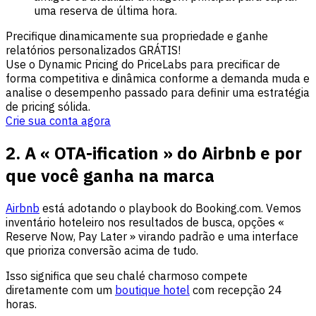
uma reserva de última hora.
Precifique dinamicamente sua propriedade e ganhe
relatórios personalizados GRÁTIS!
Use o Dynamic Pricing do PriceLabs para precificar de
forma competitiva e dinâmica conforme a demanda muda e
analise o desempenho passado para definir uma estratégia
de pricing sólida.
Crie sua conta agora
2. A « OTA-ification » do Airbnb e por
que você ganha na marca
Airbnb
está adotando o playbook do Booking.com. Vemos
inventário hoteleiro nos resultados de busca, opções «
Reserve Now, Pay Later » virando padrão e uma interface
que prioriza conversão acima de tudo.
Isso significa que seu chalé charmoso compete
diretamente com um
boutique hotel
com recepção 24
horas.