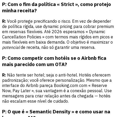
P: Com o fim da política « Strict », como protejo
minha receita?
R:
Você protege precificando o risco. Em vez de depender
de política rígida, use dynamic pricing para cobrar premium
em reservas flexíveis. Até 2026 esperamos « Dynamic
Cancellation Policies » com termos mais rígidos em picos e
mais flexíveis em baixa demanda. O objetivo é maximizar o
potencial
de receita, não só garantir uma reserva.
P: Como competir com hotéis se o Airbnb fica
mais parecido com um OTA?
R:
Não tente ser hotel; seja o anti-hotel. Hotéis oferecem
padronização; você oferece personalização. Mesmo que a
interface do Airbnb pareça Booking.com com « Reserve
Now, Pay Later », sua vantagem é a conexão pessoal. Use
mensagens para criar relação antes da chegada — hotéis
não escalam esse nível de cuidado.
P: O que é « Semantic Density » e como usar na