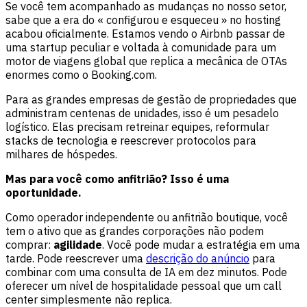
Se você tem acompanhado as mudanças no nosso setor,
sabe que a era do « configurou e esqueceu » no hosting
acabou oficialmente. Estamos vendo o Airbnb passar de
uma startup peculiar e voltada à comunidade para um
motor de viagens global que replica a mecânica de OTAs
enormes como o Booking.com.
Para as grandes empresas de gestão de propriedades que
administram centenas de unidades, isso é um pesadelo
logístico. Elas precisam retreinar equipes, reformular
stacks de tecnologia e reescrever protocolos para
milhares de hóspedes.
Mas para você como anfitrião? Isso é uma
oportunidade.
Como operador independente ou anfitrião boutique, você
tem o ativo que as grandes corporações não podem
comprar:
agilidade
. Você pode mudar a estratégia em uma
tarde. Pode reescrever uma
descrição do anúncio
para
combinar com uma consulta de IA em dez minutos. Pode
oferecer um nível de hospitalidade pessoal que um call
center simplesmente não replica.