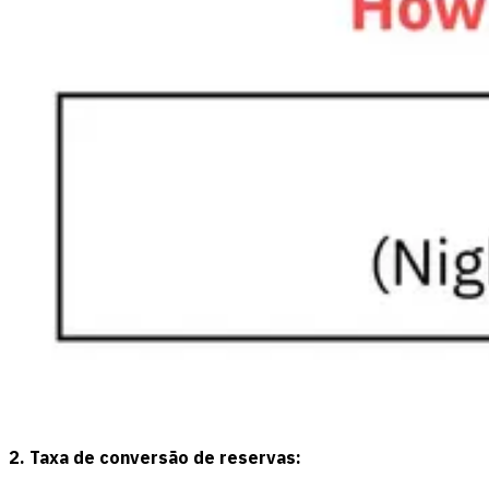
2. Taxa de conversão de reservas: