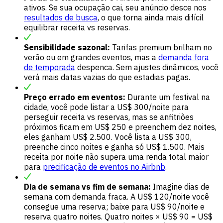
ativos. Se sua ocupação cai, seu anúncio desce nos
resultados de busca
, o que torna ainda mais difícil
equilibrar receita vs reservas.
Sensibilidade sazonal:
Tarifas premium brilham no
verão ou em grandes eventos, mas a
demanda fora
de temporada
despenca. Sem ajustes dinâmicos, você
verá mais datas vazias do que estadias pagas.
Preço errado em eventos:
Durante um festival na
cidade, você pode listar a US$ 300/noite para
perseguir receita vs reservas, mas se anfitriões
próximos ficam em US$ 250 e preenchem dez noites,
eles ganham US$ 2.500. Você lista a US$ 300,
preenche cinco noites e ganha só US$ 1.500. Mais
receita por noite não supera uma renda total maior
para
precificação de eventos no Airbnb
.
Dia de semana vs fim de semana:
Imagine dias de
semana com demanda fraca. A US$ 120/noite você
consegue uma reserva; baixe para US$ 90/noite e
reserva quatro noites. Quatro noites × US$ 90 = US$