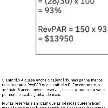
O anfitrião A quase enche o calendário, mas ganha menos
receita total e RevPAR que o anfitrião B. Em contraste, o
anfitrião B aceita menos reservas, mas captura maior valor
por noite e acaba ganhando mais.
Muitas reservas significam que as pessoas querem ficar,
mas não garantem lucros saudáveis. Descontos frequentes