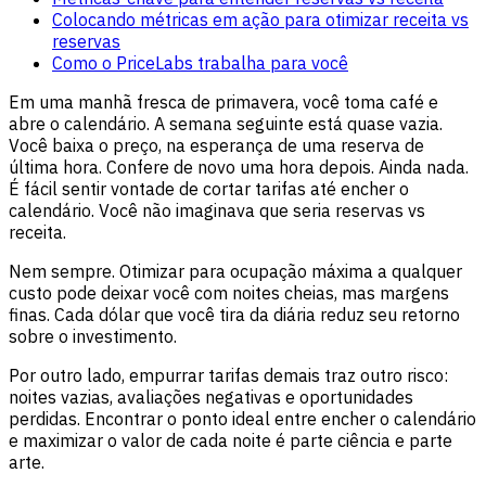
Colocando métricas em ação para otimizar receita vs
reservas
Como o PriceLabs trabalha para você
Em uma manhã fresca de primavera, você toma café e
abre o calendário. A semana seguinte está quase vazia.
Você baixa o preço, na esperança de uma reserva de
última hora. Confere de novo uma hora depois. Ainda nada.
É fácil sentir vontade de cortar tarifas até encher o
calendário. Você não imaginava que seria reservas vs
receita.
Nem sempre. Otimizar para ocupação máxima a qualquer
custo pode deixar você com noites cheias, mas margens
finas. Cada dólar que você tira da diária reduz seu retorno
sobre o investimento.
Por outro lado, empurrar tarifas demais traz outro risco:
noites vazias, avaliações negativas e oportunidades
perdidas. Encontrar o ponto ideal entre encher o calendário
e maximizar o valor de cada noite é parte ciência e parte
arte.