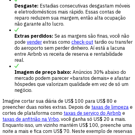
Desgaste:
Estadias consecutivas desgastam móveis
e eletrodomésticos mais rápido. Essas contas de
reparo reduzem sua margem, então alta ocupação
não garante alto lucro.
Extras perdidos:
Se as margens são finas, você não
pode
vender
extras como
check-out
tardio ou transfer
do aeroporto sem perder dinheiro. Aí está a lacuna
entre Airbnb vs receita de reserva e rentabilidade
real.
Imagem de preço baixo:
Anúncios 30% abaixo do
mercado podem parecer «baratos demais» e afastar
hóspedes que valorizam qualidade em vez de só um
negócio.
Imagine cortar sua diária de US$ 100 para US$ 80 e
preencher duas noites extras. Depois de
taxas de limpeza
e
cortes de plataforma como
taxas de serviço do Airbnb
e
taxas de anfitrião na Vrbo
, você ganha só US$ 20 a mais.
Enquanto isso, um vizinho mantém US$ 100, preenche uma
noite a mais e fica com US$ 70. Neste exemplo de reservas