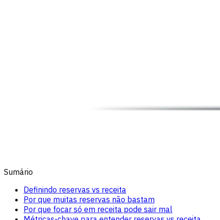
Sumário
Definindo reservas vs receita
Por que muitas reservas não bastam
Por que focar só em receita pode sair mal
Métricas-chave para entender reservas vs receita