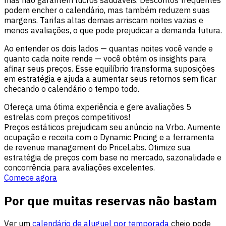
podem encher o calendário, mas também reduzem suas
margens. Tarifas altas demais arriscam noites vazias e
menos avaliações, o que pode prejudicar a demanda futura.
Ao entender os dois lados — quantas noites você vende e
quanto cada noite rende — você obtém os insights para
afinar seus preços. Esse equilíbrio transforma suposições
em estratégia e ajuda a aumentar seus retornos sem ficar
checando o calendário o tempo todo.
Ofereça uma ótima experiência e gere avaliações 5
estrelas com preços competitivos!
Preços estáticos prejudicam seu anúncio na Vrbo. Aumente
ocupação e receita com o Dynamic Pricing e a ferramenta
de revenue management do PriceLabs. Otimize sua
estratégia de preços com base no mercado, sazonalidade e
concorrência para avaliações excelentes.
Comece agora
Por que muitas reservas não bastam
Ver um
calendário de aluguel por temporada
cheio pode