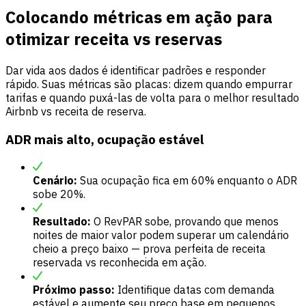
Colocando métricas em ação para
otimizar receita vs reservas
Dar vida aos dados é identificar padrões e responder
rápido. Suas métricas são placas: dizem quando empurrar
tarifas e quando puxá-las de volta para o melhor resultado
Airbnb vs receita de reserva.
ADR mais alto, ocupação estável
Cenário:
Sua ocupação fica em 60% enquanto o ADR
sobe 20%.
Resultado:
O RevPAR sobe, provando que menos
noites de maior valor podem superar um calendário
cheio a preço baixo — prova perfeita de receita
reservada vs reconhecida em ação.
Próximo passo:
Identifique datas com demanda
estável e aumente seu preço base em pequenos