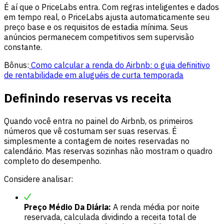
É aí que o PriceLabs entra. Com regras inteligentes e dados
em tempo real, o PriceLabs ajusta automaticamente seu
preço base e os requisitos de estadia mínima. Seus
anúncios permanecem competitivos sem supervisão
constante.
Bônus:
Como calcular a renda do Airbnb: o guia definitivo
de rentabilidade em aluguéis de curta temporada
Definindo reservas vs receita
Quando você entra no painel do Airbnb, os primeiros
números que vê costumam ser suas reservas. É
simplesmente a contagem de noites reservadas no
calendário. Mas reservas sozinhas não mostram o quadro
completo do desempenho.
Considere analisar:
Preço Médio Da Diária:
A renda média por noite
reservada, calculada dividindo a receita total de