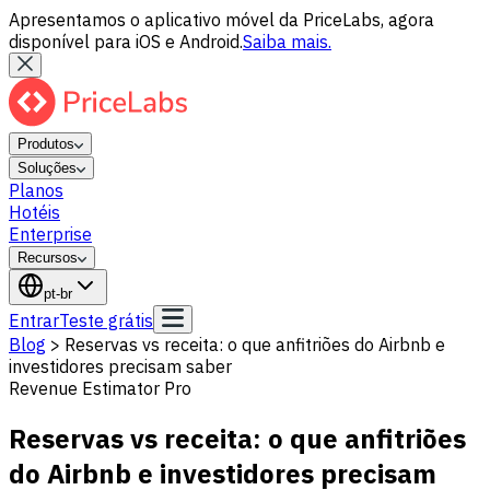
Apresentamos o aplicativo móvel da PriceLabs, agora
disponível para iOS e Android.
Saiba mais.
Produtos
Soluções
Planos
Hotéis
Enterprise
Recursos
pt-br
Entrar
Teste grátis
Blog
>
Reservas vs receita: o que anfitriões do Airbnb e
investidores precisam saber
Revenue Estimator Pro
Reservas vs receita: o que anfitriões
do Airbnb e investidores precisam