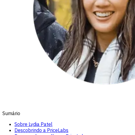
Sumário
Sobre Lydia Patel
Descobrindo a PriceLabs