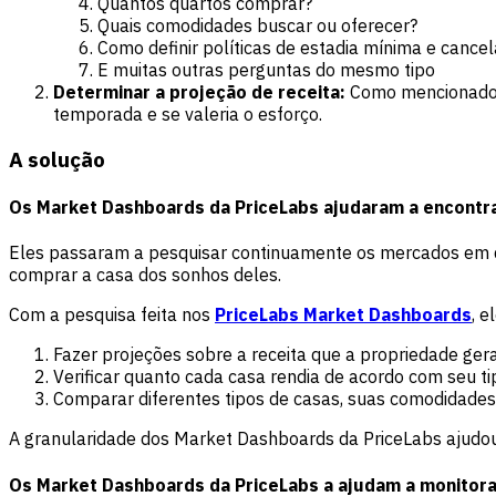
Quantos quartos comprar?
Quais comodidades buscar ou oferecer?
Como definir políticas de estadia mínima e canc
E muitas outras perguntas do mesmo tipo
Determinar a projeção de receita:
Como mencionado, L
temporada e se valeria o esforço.
A solução
Os Market Dashboards da PriceLabs ajudaram a encontra
Eles passaram a pesquisar continuamente os mercados em que
comprar a casa dos sonhos deles.
Com a pesquisa feita nos
PriceLabs Market Dashboards
, 
Fazer projeções sobre a receita que a propriedade ger
Verificar quanto cada casa rendia de acordo com seu 
Comparar diferentes tipos de casas, suas comodidades, 
A granularidade dos Market Dashboards da PriceLabs ajudou a
Os Market Dashboards da PriceLabs a ajudam a monitor