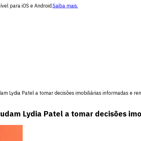
vel para iOS e Android.
Saiba mais.
m Lydia Patel a tomar decisões imobiliárias informadas e ren
udam Lydia Patel a tomar decisões imob