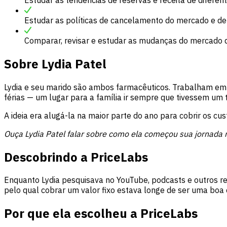
Estudar as políticas de cancelamento do mercado e de 
Comparar, revisar e estudar as mudanças do mercado 
Sobre
Lydia Patel
Lydia e seu marido são ambos farmacêuticos. Trabalham em t
férias — um lugar para a família ir sempre que tivessem um 
A ideia era alugá-la na maior parte do ano para cobrir os cu
Ouça Lydia Patel falar sobre como ela começou sua jornada
Descobrindo a PriceLabs
Enquanto Lydia pesquisava no YouTube, podcasts e outros r
pelo qual cobrar um valor fixo estava longe de ser uma boa 
Por que ela escolheu a PriceLabs