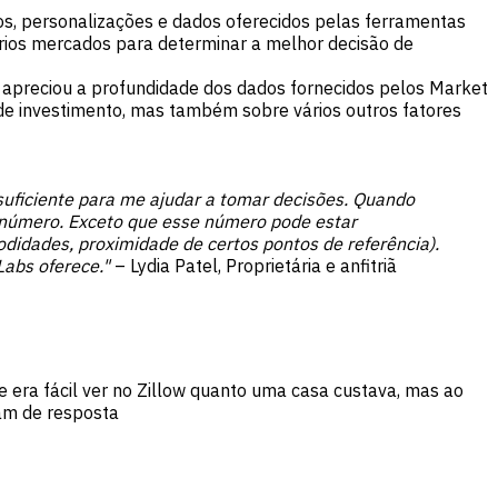
sos, personalizações e dados oferecidos pelas ferramentas
rios mercados para determinar a melhor decisão de
 apreciou a profundidade dos dados fornecidos pelos Market
de investimento, mas também sobre vários outros fatores
uficiente para me ajudar a tomar decisões. Quando
 número. Exceto que esse número pode estar
didades, proximidade de certos pontos de referência).
abs oferece."
– Lydia Patel, Proprietária e anfitriã
e era fácil ver no Zillow quanto uma casa custava, mas ao
am de resposta