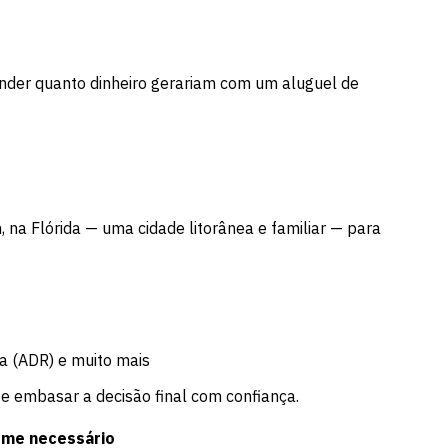
ender quanto dinheiro gerariam com um aluguel de
na Flórida — uma cidade litorânea e familiar — para
ia (ADR) e muito mais
 e embasar a decisão final com confiança.
rme necessário