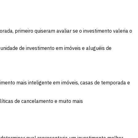
ada, primeiro quiseram avaliar se o investimento valeria o
unidade de investimento em imóveis e aluguéis de
imento mais inteligente em imóveis, casas de temporada e
líticas de cancelamento e muito mais
ra determinar qual representaria um investimento melhor