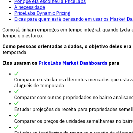
Por que ela escolheu a PriceLabs
A necessidade
PriceLabs Dynamic Pricing
Dicas para quem está pensando em usar os Market Da
Como já tinham empregos em tempo integral, quando Lydia e 
tempo e o esforço.
Como pessoas orientadas a dados, o objetivo deles era
temporada
Eles usaram os
PriceLabs Market Dashboards
para
Comparar e estudar os diferentes mercados que estava
aluguéis de temporada
Comparar com outras propriedades no bairro analisando
Estudar projeções de receita para propriedades seme
Comparar os preços de unidades semelhantes no bairro
Estudar as tendências de reservas e receita de diferen