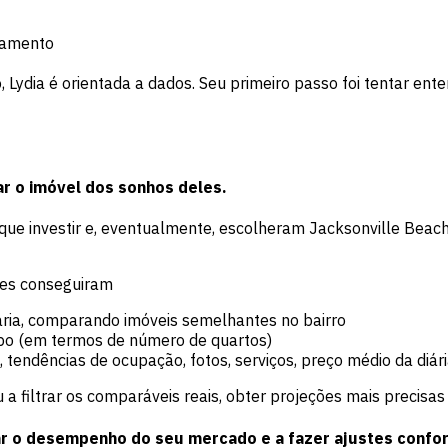
elamento
ydia é orientada a dados. Seu primeiro passo foi tentar ent
r o imóvel dos sonhos deles
.
 investir e, eventualmente, escolheram Jacksonville Beach, 
eles conseguiram
aria, comparando imóveis semelhantes no bairro
tipo (em termos de número de quartos)
tendências de ocupação, fotos, serviços, preço médio da diár
 filtrar os comparáveis reais, obter projeções mais precisas
ar o desempenho do seu mercado e a fazer ajustes confo