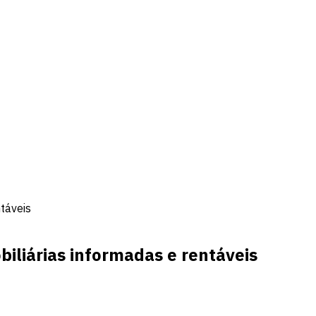
táveis
iliárias informadas e rentáveis