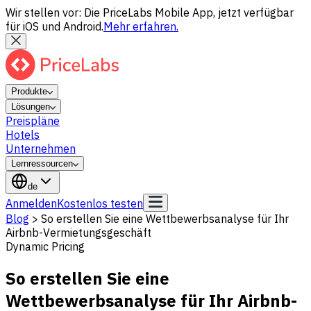
Wir stellen vor: Die PriceLabs Mobile App, jetzt verfügbar
für iOS und Android.
Mehr erfahren.
Produkte
Lösungen
Preispläne
Hotels
Unternehmen
Lernressourcen
de
Anmelden
Kostenlos testen
Blog
>
So erstellen Sie eine Wettbewerbsanalyse für Ihr
Airbnb-Vermietungsgeschäft
Dynamic Pricing
So erstellen Sie eine
Wettbewerbsanalyse für Ihr Airbnb-