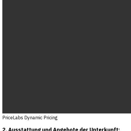
PriceLabs Dynamic Pricing
2. Ausstattung und Angebote der Unterkunft: