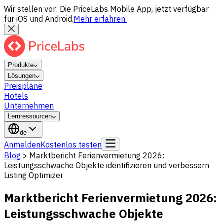
Wir stellen vor: Die PriceLabs Mobile App, jetzt verfügbar
für iOS und Android.
Mehr erfahren.
Produkte
Lösungen
Preispläne
Hotels
Unternehmen
Lernressourcen
de
Anmelden
Kostenlos testen
Blog
>
Marktbericht Ferienvermietung 2026:
Leistungsschwache Objekte identifizieren und verbessern
Listing Optimizer
Marktbericht Ferienvermietung 2026:
Leistungsschwache Objekte