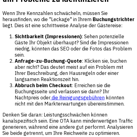
Wenn Ihre Kennzahlen schwächeln, müssen Sie
herausfinden, wo die "Leckage" in Ihrem
Buchungstrichter
liegt. Dies ist eine schrittweise Analyse der Gästereise:
Sichtbarkeit (Impressionen)
: Sehen potenzielle
Gäste Ihr Objekt überhaupt? Sind die Impressionen
niedrig, könnten das SEO oder die Fotos das Problem
sein.
Anfrage-zu-Buchung-Quote
: Klicken sie, buchen
aber nicht? Das deutet meist auf ein Problem mit
Ihrer Beschreibung, den Hausregeln oder einer
langsamen Reaktionszeit hin.
Abbruch beim Checkout
: Erreichen sie die
Buchungsseite und verlassen sie dann? Ihr
Nachtpreis oder
die Reinigungsgebühren
könnten
nicht mit den Markterwartungen übereinstimmen.
Denken Sie daran: Leistungsschwächen können
kanalspezifisch sein. Eine OTA kann minderwertigen Traffic
generieren, während eine andere gut performt. Analysieren
Sie beide getrennt, um Ihre Reichweite zu optimieren.