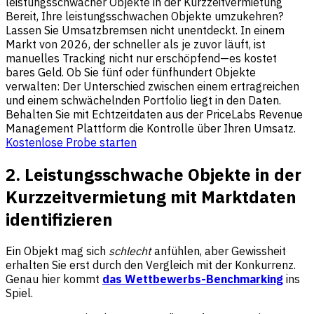
leistungsschwacher Objekte in der Kurzzeitvermietung
Bereit, Ihre leistungsschwachen Objekte umzukehren?
Lassen Sie Umsatzbremsen nicht unentdeckt. In einem
Markt von 2026, der schneller als je zuvor läuft, ist
manuelles Tracking nicht nur erschöpfend—es kostet
bares Geld. Ob Sie fünf oder fünfhundert Objekte
verwalten: Der Unterschied zwischen einem ertragreichen
und einem schwächelnden Portfolio liegt in den Daten.
Behalten Sie mit Echtzeitdaten aus der PriceLabs Revenue
Management Plattform die Kontrolle über Ihren Umsatz.
Kostenlose Probe starten
2. Leistungsschwache Objekte in der
Kurzzeitvermietung mit Marktdaten
identifizieren
Ein Objekt mag sich
schlecht
anfühlen, aber Gewissheit
erhalten Sie erst durch den Vergleich mit der Konkurrenz.
Genau hier kommt
das Wettbewerbs-Benchmarking
ins
Spiel.