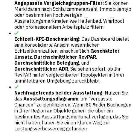
Angepasste Vergleichsgruppen-Filter
: Sie können
Marktdaten nach Schlafzimmeranzahl, Immobilientyp
oder bestimmten hochwertigen
Ausstattungsmerkmalen wie Hallenbad, Whirlpool
oder professionellem Arbeitsplatz filtern.
Echtzeit-KPI-Benchmarking
: Das Dashboard bietet
eine konsolidierte Ansicht wesentlicher
Echtzeitkennzahlen, einschließlich
Geschätzter
Umsatz
,
Durchschnittlicher RevPAR
,
Durchschnittliche Belegung
, und
Durchschnittlicher ADR
. Sie sehen sofort, ob Ihr
RevPAR hinter vergleichbaren Topobjekten in Ihrer
unmittelbaren Umgebung zurückbleibt.
Nachfragetrends bei der Ausstattung
: Nutzen Sie
das
Ausstattungsdiagramm
, um "verpasste
Chancen" zu identifizieren. Wenn 80 % der Buchungen
in Ihrer Region an Objekte gehen, die über ein
bestimmtes Ausstattungsmerkmal verfügen, das Sie
nicht haben, haben Sie einen klaren Weg zur
Leistungsverbesserung gefunden.