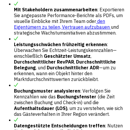
Mit Stakeholdern zusammenarbeiten
: Exportieren
Sie angepasste Performance-Berichte als PDFs, um
visuelle Einblicke mit Ihrem Team oder
den
Eigentümern zu teilen, Vertrauen aufzubauen
und
strategische Wachstumsinitiativen abzustimmen.
Leistungsschwächen frühzeitig erkennen
:
Überwachen Sie Echtzeit-Leistungskennzahlen—
einschließlich
Geschätzter Umsatz
,
Durchschnittlicher RevPAR
,
Durchschnittliche
Belegung
, und
Durchschnittlicher ADR
—um zu
erkennen, wann ein Objekt hinter den
Marktdurchschnittswerten zurückbleibt.
Buchungsmuster analysieren
: Verfolgen Sie
Kennzahlen wie das
Buchungsfenster
(die Zeit
zwischen Buchung und Check-in) und die
Aufenthaltsdauer (LOS)
, um zu verstehen, wie sich
das Gästeverhalten in Ihrer Region verändert.
Datengestützte Entscheidungen treffen
: Nutzen