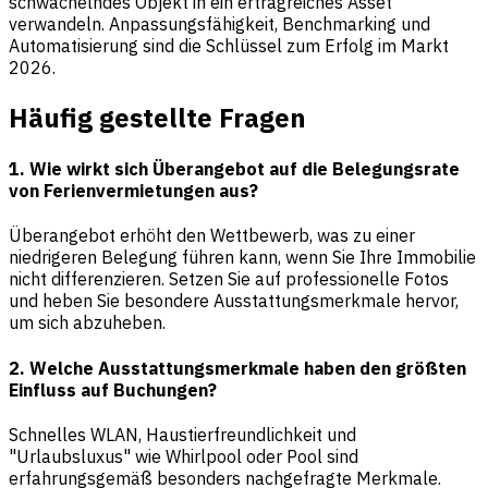
schwächelndes Objekt in ein ertragreiches Asset
verwandeln. Anpassungsfähigkeit, Benchmarking und
Automatisierung sind die Schlüssel zum Erfolg im Markt
2026.
Häufig gestellte Fragen
1. Wie wirkt sich Überangebot auf die Belegungsrate
von Ferienvermietungen aus?
Überangebot erhöht den Wettbewerb, was zu einer
niedrigeren Belegung führen kann, wenn Sie Ihre Immobilie
nicht differenzieren. Setzen Sie auf professionelle Fotos
und heben Sie besondere Ausstattungsmerkmale hervor,
um sich abzuheben.
2. Welche Ausstattungsmerkmale haben den größten
Einfluss auf Buchungen?
Schnelles WLAN, Haustierfreundlichkeit und
"Urlaubsluxus" wie Whirlpool oder Pool sind
erfahrungsgemäß besonders nachgefragte Merkmale.