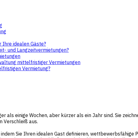
g
ung
r Ihre idealen Gäste?
zeit- und Langzeitvermietungen?
mietungen
altung mittelfristiger Vermietungen
lfristigen Vermietung?
ger als einige Wochen, aber kürzer als ein Jahr sind. Sie zeich
 Verschleiß aus.
r, indem Sie Ihren idealen Gast definieren, wettbewerbsfähige 