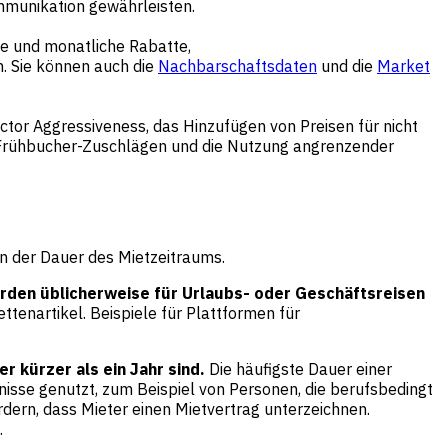
mmunikation gewährleisten.
he und monatliche Rabatte,
n. Sie können auch die
Nachbarschaftsdaten
und die
Market
ctor Aggressiveness, das Hinzufügen von Preisen für nicht
n Frühbucher-Zuschlägen und die Nutzung angrenzender
in der Dauer des Mietzeitraums.
rden üblicherweise für Urlaubs- oder Geschäftsreisen
tenartikel. Beispiele für Plattformen für
r kürzer als ein Jahr sind.
Die häufigste Dauer einer
isse genutzt, zum Beispiel von Personen, die berufsbedingt
dern, dass Mieter einen Mietvertrag unterzeichnen.
.