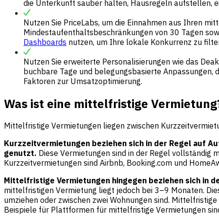
die Unterkunft sauber halten, Hausregeln aufstellen, 
Nutzen Sie PriceLabs, um die Einnahmen aus Ihren mitt
Mindestaufenthaltsbeschränkungen von 30 Tagen sowi
Dashboards
nutzen, um Ihre lokale Konkurrenz zu filte
Nutzen Sie erweiterte Personalisierungen wie das Deakt
buchbare Tage und belegungsbasierte Anpassungen, di
Faktoren zur Umsatzoptimierung.
Was ist eine mittelfristige Vermietung
Mittelfristige Vermietungen liegen zwischen Kurzzeitvermie
Kurzzeitvermietungen beziehen sich in der Regel auf Au
genutzt.
Diese Vermietungen sind in der Regel vollständig m
Kurzzeitvermietungen sind Airbnb, Booking.com und HomeA
Mittelfristige Vermietungen hingegen beziehen sich in de
mittelfristigen Vermietung liegt jedoch bei 3–9 Monaten. D
umziehen oder zwischen zwei Wohnungen sind. Mittelfristige
Beispiele für Plattformen für mittelfristige Vermietungen 