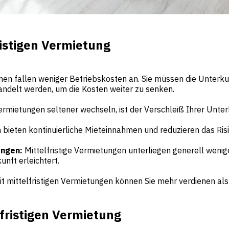
ristigen Vermietung
en fallen weniger Betriebskosten an. Sie müssen die Unterkunf
delt werden, um die Kosten weiter zu senken.
Vermietungen seltener wechseln, ist der Verschleiß Ihrer Unter
n bieten kontinuierliche Mieteinnahmen und reduzieren das R
ungen:
Mittelfristige Vermietungen unterliegen generell wen
nft erleichtert.
it mittelfristigen Vermietungen können Sie mehr verdienen al
fristigen Vermietung