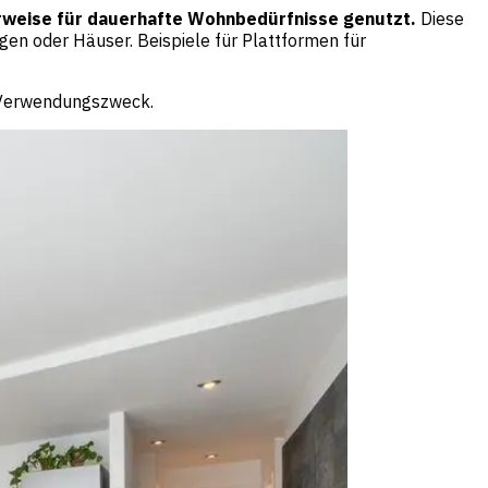
erweise für dauerhafte Wohnbedürfnisse genutzt.
Diese
en oder Häuser. Beispiele für Plattformen für
m Verwendungszweck.