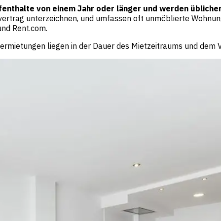
ufenthalte von einem Jahr oder länger und werden üblich
tvertrag unterzeichnen, und umfassen oft unmöblierte Wohnung
und Rent.com.
tvermietungen liegen in der Dauer des Mietzeitraums und de