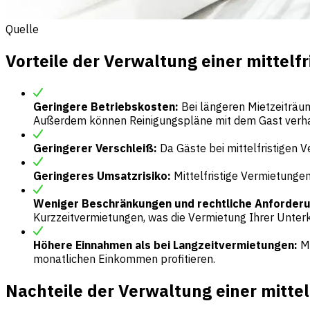
Quelle
Vorteile der Verwaltung einer mittelf
Geringere Betriebskosten:
Bei längeren Mietzeiträum
Außerdem können Reinigungspläne mit dem Gast verhan
Geringerer Verschleiß:
Da Gäste bei mittelfristigen 
Geringeres Umsatzrisiko:
Mittelfristige Vermietunge
Weniger Beschränkungen und rechtliche Anforder
Kurzzeitvermietungen, was die Vermietung Ihrer Unterku
Höhere Einnahmen als bei Langzeitvermietungen:
M
monatlichen Einkommen profitieren.
Nachteile der Verwaltung einer mittel