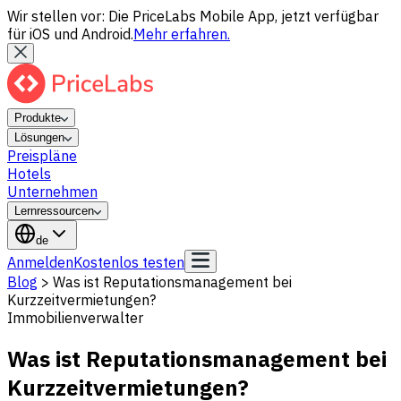
Wir stellen vor: Die PriceLabs Mobile App, jetzt verfügbar
für iOS und Android.
Mehr erfahren.
Produkte
Lösungen
Preispläne
Hotels
Unternehmen
Lernressourcen
de
Anmelden
Kostenlos testen
Blog
>
Was ist Reputationsmanagement bei
Kurzzeitvermietungen?
Immobilienverwalter
Was ist Reputationsmanagement bei
Kurzzeitvermietungen?