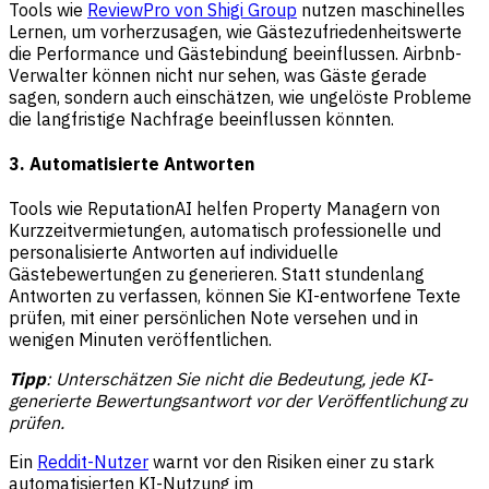
Tools wie
ReviewPro von Shigi Group
nutzen maschinelles
Lernen, um vorherzusagen, wie Gästezufriedenheitswerte
die Performance und Gästebindung beeinflussen. Airbnb-
Verwalter können nicht nur sehen, was Gäste gerade
sagen, sondern auch einschätzen, wie ungelöste Probleme
die langfristige Nachfrage beeinflussen könnten.
3. Automatisierte Antworten
Tools wie ReputationAI helfen Property Managern von
Kurzzeitvermietungen, automatisch professionelle und
personalisierte Antworten auf individuelle
Gästebewertungen zu generieren. Statt stundenlang
Antworten zu verfassen, können Sie KI-entworfene Texte
prüfen, mit einer persönlichen Note versehen und in
wenigen Minuten veröffentlichen.
Tipp
: Unterschätzen Sie nicht die Bedeutung, jede KI-
generierte Bewertungsantwort vor der Veröffentlichung zu
prüfen.
Ein
Reddit-Nutzer
warnt vor den Risiken einer zu stark
automatisierten KI-Nutzung im