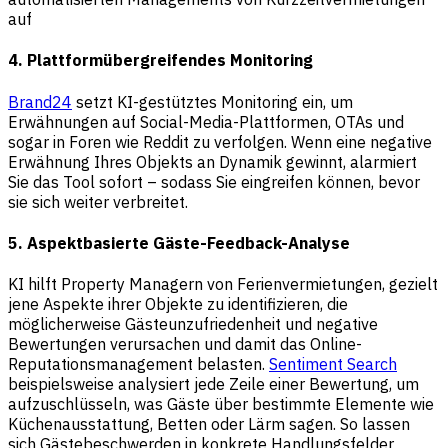
auf
4. Plattformübergreifendes Monitoring
Brand24
setzt KI-gestütztes Monitoring ein, um
Erwähnungen auf Social-Media-Plattformen, OTAs und
sogar in Foren wie Reddit zu verfolgen. Wenn eine negative
Erwähnung Ihres Objekts an Dynamik gewinnt, alarmiert
Sie das Tool sofort – sodass Sie eingreifen können, bevor
sie sich weiter verbreitet.
5. Aspektbasierte Gäste-Feedback-Analyse
KI hilft Property Managern von Ferienvermietungen, gezielt
jene Aspekte ihrer Objekte zu identifizieren, die
möglicherweise Gästeunzufriedenheit und negative
Bewertungen verursachen und damit das Online-
Reputationsmanagement belasten.
Sentiment Search
beispielsweise analysiert jede Zeile einer Bewertung, um
aufzuschlüsseln, was Gäste über bestimmte Elemente wie
Küchenausstattung, Betten oder Lärm sagen. So lassen
sich Gästebeschwerden in konkrete Handlungsfelder