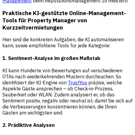
Management
beim Reputationsmanagement zu meistern.
Praktische KI-gestützte Online-Management-
Tools für Property Manager von
Kurzzeitvermietungen
Hier sind die konkreten Aufgaben, die KI automatisieren
kann, sowie empfohlene Tools für jede Kategorie:
1. Sentiment-Analyse im großen Maßstab
KI kann Hunderte von Bewertungen auf verschiedenen
OTAs nach wiederkehrenden Mustern durchsuchen. So
identifiziert der KI-Engine von
TrustYou
präzise, welche
Aspekte Gäste ansprechen – ob Check-in-Prozess,
Sauberkeit oder WLAN. Zudem analysiert er, ob das
Sentiment positiv, negativ oder neutral ist, damit Sie sich auf
die Verbesserungen konzentrieren können, die Ihren
Gästen am wichtigsten sind.
2. Prädiktive Analysen