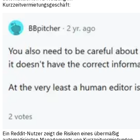
Kurzzeitvermietungsgeschäft:
Ein Reddit-Nutzer zeigt die Risiken eines übermäßig
automatisierten Managements von Kurzzeitvermietungen