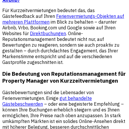
Für Kurzzeitvermietungen bedeutet das, das
Gästefeedback auf Ihren
Ferienvermietungs-Objekten auf
mehreren Plattformen
im Blick zu behalten – darunter
Airbnb, Vrbo, Booking.com und Google sowie auf Ihren
Websites für
Direktbuchungen
. Online-
Reputationsmanagement bedeutet nicht nur, auf
Bewertungen zu reagieren, sondern sie auch proaktiv zu
gestalten – durch durchdachtes Engagement, das Ihrer
Markenstimme entspricht und auf die verschiedenen
Gastprofile zugeschnitten ist.
Die Bedeutung von Reputationsmanagement für
Property Manager von Kurzzeitvermietungen
Gästebewertungen sind die Lebensader von
Ferienvermietungen. Einige
gut behandelte
Gästebeschwerden
– oder eine begeisterte Empfehlung –
können Ihre Buchungen erheblich steigern und es Ihnen
ermöglichen, Ihre Preise nach oben anzupassen. In stark
umkämpften Märkten ist ein solides Online-Ansehen direkt
mit höherer Belegung, besseren durchschnittlichen