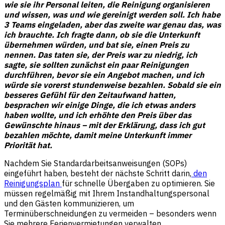
wie sie ihr Personal leiten, die Reinigung organisieren
und wissen, was und wie gereinigt werden soll. Ich habe
3 Teams eingeladen, aber das zweite war genau das, was
ich brauchte. Ich fragte dann, ob sie die Unterkunft
übernehmen würden, und bat sie, einen Preis zu
nennen. Das taten sie, der Preis war zu niedrig, ich
sagte, sie sollten zunächst ein paar Reinigungen
durchführen, bevor sie ein Angebot machen, und ich
würde sie vorerst stundenweise bezahlen. Sobald sie ein
besseres Gefühl für den Zeitaufwand hatten,
besprachen wir einige Dinge, die ich etwas anders
haben wollte, und ich erhöhte den Preis über das
Gewünschte hinaus – mit der Erklärung, dass ich gut
bezahlen möchte, damit meine Unterkunft immer
Priorität hat.
Nachdem Sie Standardarbeitsanweisungen (SOPs)
eingeführt haben, besteht der nächste Schritt darin,
den
Reinigungsplan
für schnelle Übergaben zu optimieren. Sie
müssen regelmäßig mit Ihrem Instandhaltungspersonal
und den Gästen kommunizieren, um
Terminüberschneidungen zu vermeiden – besonders wenn
Sie mehrere Ferienvermietungen verwalten.