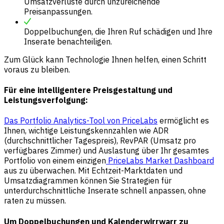
Umsatzverluste durch unzureichende
Preisanpassungen.
Doppelbuchungen, die Ihren Ruf schädigen und Ihre
Inserate benachteiligen.
Zum Glück kann Technologie Ihnen helfen, einen Schritt
voraus zu bleiben.
Für eine intelligentere Preisgestaltung und
Leistungsverfolgung:
Das Portfolio Analytics-Tool von PriceLabs
ermöglicht es
Ihnen, wichtige Leistungskennzahlen wie ADR
(durchschnittlicher Tagespreis), RevPAR (Umsatz pro
verfügbares Zimmer) und Auslastung über Ihr gesamtes
Portfolio von einem einzigen
PriceLabs Market Dashboard
aus zu überwachen. Mit Echtzeit-Marktdaten und
Umsatzdiagrammen können Sie Strategien für
unterdurchschnittliche Inserate schnell anpassen, ohne
raten zu müssen.
Um Doppelbuchungen und Kalenderwirrwarr zu