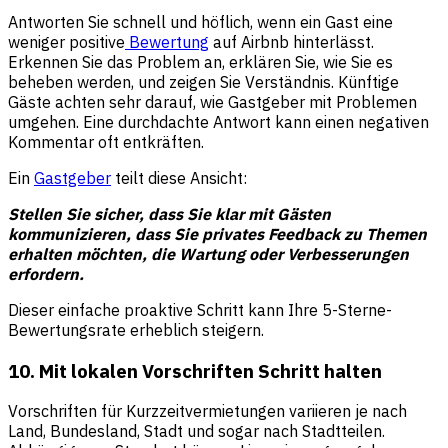
Antworten Sie schnell und höflich, wenn ein Gast eine
weniger positive
Bewertung
auf Airbnb hinterlässt.
Erkennen Sie das Problem an, erklären Sie, wie Sie es
beheben werden, und zeigen Sie Verständnis. Künftige
Gäste achten sehr darauf, wie Gastgeber mit Problemen
umgehen. Eine durchdachte Antwort kann einen negativen
Kommentar oft entkräften.
Ein
Gastgeber
teilt diese Ansicht:
Stellen Sie sicher, dass Sie klar mit Gästen
kommunizieren, dass Sie privates Feedback zu Themen
erhalten möchten, die Wartung oder Verbesserungen
erfordern.
Dieser einfache proaktive Schritt kann Ihre 5-Sterne-
Bewertungsrate erheblich steigern.
10. Mit lokalen Vorschriften Schritt halten
Vorschriften für Kurzzeitvermietungen variieren je nach
Land, Bundesland, Stadt und sogar nach Stadtteilen.