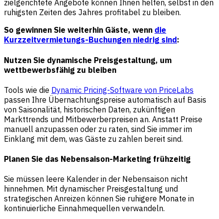
zielgerichtete Angebote können Ihnen helfen, selbst in den
ruhigsten Zeiten des Jahres profitabel zu bleiben.
So gewinnen Sie weiterhin Gäste, wenn
die
Kurzzeitvermietungs-Buchungen niedrig sind
:
Nutzen Sie dynamische Preisgestaltung, um
wettbewerbsfähig zu bleiben
Tools wie die
Dynamic Pricing-Software von PriceLabs
passen Ihre Übernachtungspreise automatisch auf Basis
von Saisonalität, historischen Daten, zukünftigen
Markttrends und Mitbewerberpreisen an. Anstatt Preise
manuell anzupassen oder zu raten, sind Sie immer im
Einklang mit dem, was Gäste zu zahlen bereit sind.
Planen Sie das Nebensaison-Marketing frühzeitig
Sie müssen leere Kalender in der Nebensaison nicht
hinnehmen. Mit dynamischer Preisgestaltung und
strategischen Anreizen können Sie ruhigere Monate in
kontinuierliche Einnahmequellen verwandeln.