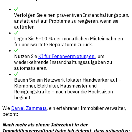
Verfolgen Sie einen präventiven Instandhaltungsplan,
anstatt erst auf Probleme zu reagieren, wenn sie
auftreten.
Legen Sie 5–10 % der monatlichen Mieteinnahmen
für unerwartete Reparaturen zurück.
Nutzen Sie
KI für Ferienvermietungen
, um
wiederkehrende Instandhaltungsaufgaben zu
automatisieren.
Bauen Sie ein Netzwerk lokaler Handwerker auf –
Klempner, Elektriker, Hausmeister und
Reinigungskräfte – noch bevor die Hochsaison
beginnt.
Wie
Daniel Zammata
, ein erfahrener Immobilienverwalter,
betont:
Nach mehr als einem Jahrzehnt in der
Immobilienverwaltung habe ich gelernt, dass präventive