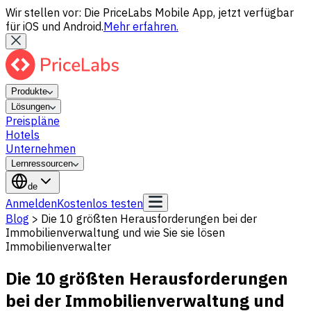
Wir stellen vor: Die PriceLabs Mobile App, jetzt verfügbar
für iOS und Android.
Mehr erfahren.
Produkte
Lösungen
Preispläne
Hotels
Unternehmen
Lernressourcen
de
Anmelden
Kostenlos testen
Blog
>
Die 10 größten Herausforderungen bei der
Immobilienverwaltung und wie Sie sie lösen
Immobilienverwalter
Die 10 größten Herausforderungen
bei der Immobilienverwaltung und