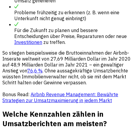
Umsatz generieren
Probleme frühzeitig zu erkennen (z. B. wenn eine
Unterkunft nicht genug einbringt)
Für die Zukunft zu planen und bessere
Entscheidungen über Preise, Reparaturen oder neue
Investitionen
zu treffen.
So stiegen beispielsweise die Bruttoeinnahmen der Airbnb-
Inserate weltweit von 27,69 Milliarden Dollar im Jahr 2020
auf 48,9 Milliarden Dollar im Jahr 2021 – ein gewaltiger
Anstieg von
76,6 %
. Ohne aussagekräftige Umsatzberichte
wüssten Immobilienverwalter nicht, ob sie mit dem Markt
Schritt halten oder Gewinne verpassen.
Bonus Read:
Airbnb Revenue Management: Bewährte
Strategien zur Umsatzmaximierung in jedem Markt
Welche Kennzahlen zählen in
Umsatzberichten am meisten?