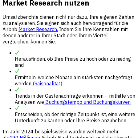
Market Research nutzen
Umsatzberichte dienen nicht nur dazu, Ihre eigenen Zahlen
zu analysieren. Sie eignen sich auch hervorragend für die
Airbnb
Market Research.
Indem Sie Ihre Kennzahlen mit
denen anderer in Ihrer Stadt oder Ihrem Viertel
vergleichen, können Sie:
Herausfinden, ob Ihre Preise zu hoch oder zu niedrig
sind
Ermitteln, welche Monate am stärksten nachgefragt
werden
(Saisonalität)
Trends in der Gästenachfrage erkennen – mithilfe von
Analysen wie
Buchungstempo und Buchungskurven
Entscheiden, ob der richtige Zeitpunkt ist, eine weitere
Unterkunft zu kaufen oder Ihre Preise anzuheben.
Im Jahr 2024 beispielsweise wurden weltweit mehr
als
490 Millionen
Airbnb-Nächte gebucht, und der Umsatz