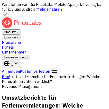
Wir stellen vor: Die PriceLabs Mobile App, jetzt verfügbar
für iOS und Android.
Mehr erfahren.
Produkte
Lösungen
Preispläne
Hotels
Unternehmen
Lernressourcen
de
Anmelden
Kostenlos testen
Blog
>
Umsatzberichte für Ferienvermietungen: Welche
Kennzahlen zählen wirklich?
Revenue Management
Umsatzberichte für
Ferienvermietungen: Welche