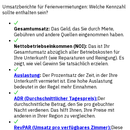
Umsatzberichte für Ferienvermietungen: Welche Kennzahl
sollte enthalten sein?
Gesamtumsatz:
Das Geld, das Sie durch Miete,
Gebühren und andere Quellen eingenommen haben.
Nettobetriebseinkommen (NOI):
Das ist Ihr
Gesamtumsatz abzüglich aller Betriebskosten für
Ihre Unterkunft (wie Reparaturen und Reinigung). Es
zeigt, wie viel Gewinn Sie tatsächlich erzielen.
Auslastung
:
Der Prozentsatz der Zeit, in der Ihre
Unterkunft vermietet ist. Eine hohe Auslastung
bedeutet in der Regel mehr Einnahmen.
ADR (Durchschnittlicher Tagespreis):
Der
durchschnittliche Betrag, den Sie pro gebuchter
Nacht verdienen. Das hilft Ihnen, Ihre Preise mit
anderen in Ihrer Region zu vergleichen.
RevPAR (Umsatz pro verfügbares Zimmer):
Diese