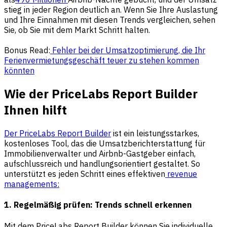
stieg in jeder Region deutlich an. Wenn Sie Ihre Auslastung
und Ihre Einnahmen mit diesen Trends vergleichen, sehen
Sie, ob Sie mit dem Markt Schritt halten.
Bonus Read:
Fehler bei der Umsatzoptimierung, die Ihr
Ferienvermietungsgeschäft teuer zu stehen kommen
könnten
Wie der PriceLabs Report Builder
Ihnen hilft
Der PriceLabs Report Builder
ist ein leistungsstarkes,
kostenloses Tool, das die Umsatzberichterstattung für
Immobilienverwalter und Airbnb-Gastgeber einfach,
aufschlussreich und handlungsorientiert gestaltet. So
unterstützt es jeden Schritt eines effektiven
revenue
managements:
1. Regelmäßig prüfen: Trends schnell erkennen
Mit dem PriceLabs Report Builder können Sie individuelle