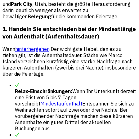
und
Park City
, Utah, besteht die größte Herausforderung
darin, deutlich weniger als erwartet zu
bewältigen
Belegung
für die kommenden Feiertage.
1. Handeln Sie entschieden bei der Mindestlänge
von Aufenthalt (Aufenthaltsdauer)
Wann
hinterhergehen,
Der wichtigste Hebel, den es zu
ziehen gilt, ist die Aufenthaltsdauer. Städte wie Marco
Island verzeichnen kurzfristig eine starke Nachfrage nach
kürzeren Aufenthalten (zwei bis drei Nächte), insbesondere
über die Feiertage.
Relax-Einschränkungen:
Wenn Ihr Unterkunft derzeit
eine Frist von 5 bis 7 Tagen
vorschreibt
Mindestaufenthalt
Entspannen Sie sich zu
Weihnachten sofort auf zwei oder drei Nächte. Bei
vorübergehender Nachfrage machen diese kürzeren
Aufenthalte ein gutes Drittel der aktuellen
Buchungen aus.