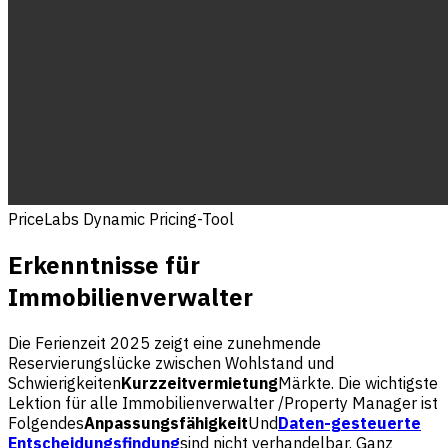
PriceLabs Dynamic Pricing-Tool
Erkenntnisse für
Immobilienverwalter
Die Ferienzeit 2025 zeigt eine zunehmende
Reservierungslücke zwischen Wohlstand und
Schwierigkeiten
Kurzzeitvermietung
Märkte. Die wichtigste
Lektion für alle Immobilienverwalter /Property Manager ist
Folgendes
Anpassungsfähigkeit
Und
Daten-gesteuerte
Entscheidungsfindung
sind nicht verhandelbar. Ganz