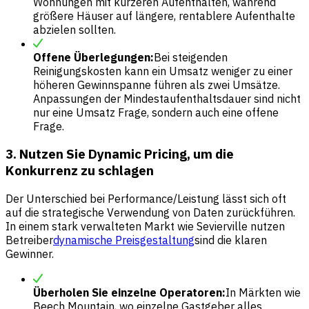
Wohnungen mit kürzeren Aufenthalten, während
größere Häuser auf längere, rentablere Aufenthalte
abzielen sollten.
Offene Überlegungen:
Bei steigenden
Reinigungskosten kann ein Umsatz weniger zu einer
höheren Gewinnspanne führen als zwei Umsätze.
Anpassungen der Mindestaufenthaltsdauer sind nicht
nur eine Umsatz Frage, sondern auch eine offene
Frage.
3. Nutzen Sie Dynamic Pricing, um die
Konkurrenz zu schlagen
Der Unterschied bei Performance/Leistung lässt sich oft
auf die strategische Verwendung von Daten zurückführen.
In einem stark verwalteten Markt wie Sevierville nutzen
Betreiber
dynamische Preisgestaltung
sind die klaren
Gewinner.
Überholen Sie einzelne Operatoren:
In Märkten wie
Beech Mountain, wo einzelne Gastgeber alles