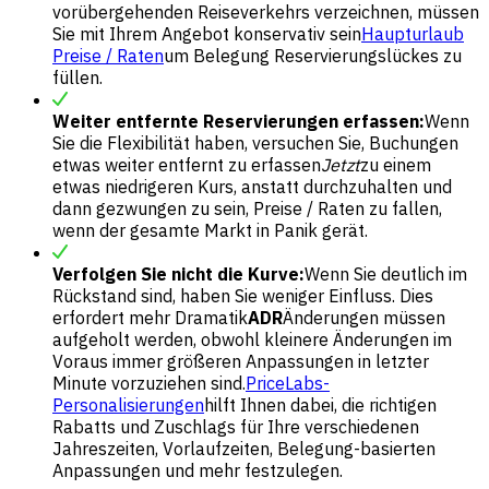
vorübergehenden Reiseverkehrs verzeichnen, müssen
Sie mit Ihrem Angebot konservativ sein
Haupturlaub
Preise / Raten
um Belegung Reservierungslückes zu
füllen.
Weiter entfernte Reservierungen erfassen:
Wenn
Sie die Flexibilität haben, versuchen Sie, Buchungen
etwas weiter entfernt zu erfassen
Jetzt
zu einem
etwas niedrigeren Kurs, anstatt durchzuhalten und
dann gezwungen zu sein, Preise / Raten zu fallen,
wenn der gesamte Markt in Panik gerät.
Verfolgen Sie nicht die Kurve:
Wenn Sie deutlich im
Rückstand sind, haben Sie weniger Einfluss. Dies
erfordert mehr Dramatik
ADR
Änderungen müssen
aufgeholt werden, obwohl kleinere Änderungen im
Voraus immer größeren Anpassungen in letzter
Minute vorzuziehen sind.
PriceLabs-
Personalisierungen
hilft Ihnen dabei, die richtigen
Rabatts und Zuschlags für Ihre verschiedenen
Jahreszeiten, Vorlaufzeiten, Belegung-basierten
Anpassungen und mehr festzulegen.