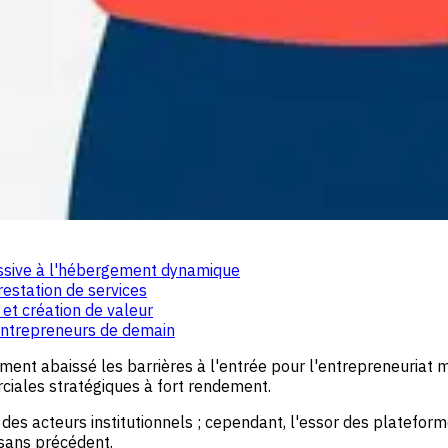
assive à l'hébergement dynamique
restation de services
 et création de valeur
 entrepreneurs de demain
ent abaissé les barrières à l'entrée pour l'entrepreneuriat m
ciales stratégiques à fort rendement.
 des acteurs institutionnels ; cependant, l'essor des platefo
 sans précédent.