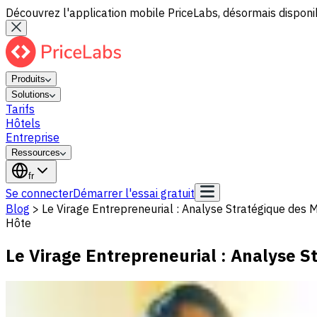
Découvrez l'application mobile PriceLabs, désormais disponib
Produits
Solutions
Tarifs
Hôtels
Entreprise
Ressources
fr
Se connecter
Démarrer l'essai gratuit
Blog
>
Le Virage Entrepreneurial : Analyse Stratégique des
Hôte
Le Virage Entrepreneurial : Analyse 