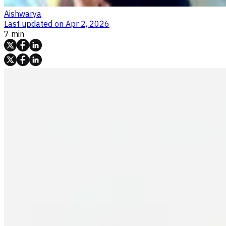
Aishwarya
Last updated on
Apr 2, 2026
7 min