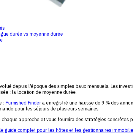
tés
ongue durée vs moyenne durée
ée
volué depuis l'époque des simples baux mensuels. Les investis
risée : la location de moyenne durée.
e :
Furnished Finder
a enregistré une hausse de 9 % des annon
ande pour les séjours de plusieurs semaines.
 chaque approche et vous fournira des stratégies concrètes p
 le guide complet pour les hôtes et les gestionnaires immobili