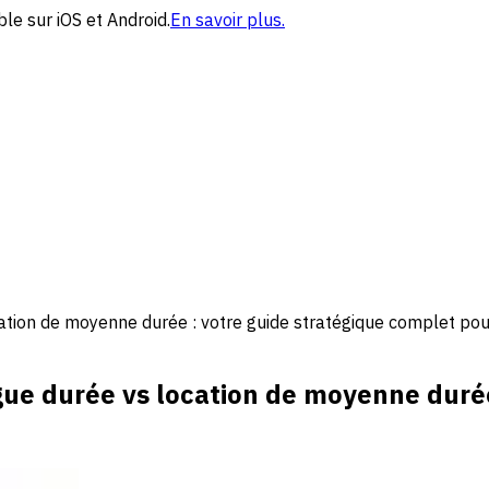
le sur iOS et Android.
En savoir plus.
cation de moyenne durée : votre guide stratégique complet po
gue durée vs location de moyenne duré