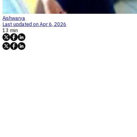
Aishwarya
Last updated on
Apr 6, 2026
13 min