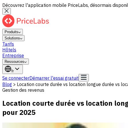
Découvrez l'application mobile PriceLabs, désormais disponib
Produits
Solutions
Tarifs
Hôtels
Entreprise
Ressources
fr
Se connecter
Démarrer l'essai gratuit
Blog
>
Location courte durée vs location longue durée vs lo
Gestion des revenus
Location courte durée vs location lon
pour 2025