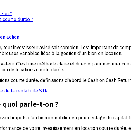
t-on ?
s courte durée ?
 en action
e, tout investisseur avisé sait combien il est important de co
reuses variables liées à la gestion d'un bien en location.
a valeur. C'est une méthode claire et directe pour mesurer co
tion de locations courte durée.
ions courte durée, définissons d'abord le Cash on Cash Return
e de la rentabilité STR
 quoi parle-t-on ?
vant impôts d'un bien immobilier en pourcentage du capital to
formance de votre investissement en location courte durée, e