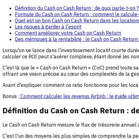
Définition du Cash on Cash Return : de quoi parle-t-on ?
Formule du Cash on Cash Return : comment le calcule-
Quel est un bon Cash on Cash Return dans les location
Les risques à garder à l'esprit
Comment améliorer votre Cash on Cash Return
Des métriques à la rentabilité : le Cash on Cash Return
Lorsqu'on se lance dans l'investissement locatif courte duré
calculer ce ROI peut s'avérer complexe, étant donné les nomb
C'est là que le « Cash on Cash Return » (CoC) prend toute s
offrant une vision précise au cœur des complexités de la ges
Avant d'expliquer comment ce ratio fonctionne pour les locat
Bonus :
Comment calculer les revenus Airbnb : le guide ultim
Définition du Cash on Cash Return : de
Le Cash on Cash Return mesure le flux de trésorerie annuel a
C'est l'un des moyens les plus simples de comprendre la per