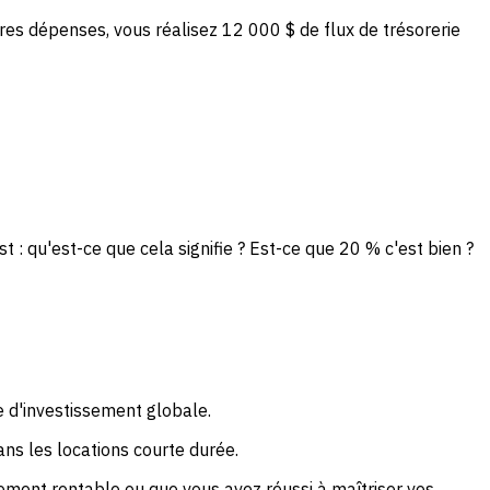
es dépenses, vous réalisez 12 000 $ de flux de trésorerie
 : qu'est-ce que cela signifie ? Est-ce que 20 % c'est bien ?
e d'investissement globale.
ns les locations courte durée.
rement rentable ou que vous avez réussi à maîtriser vos