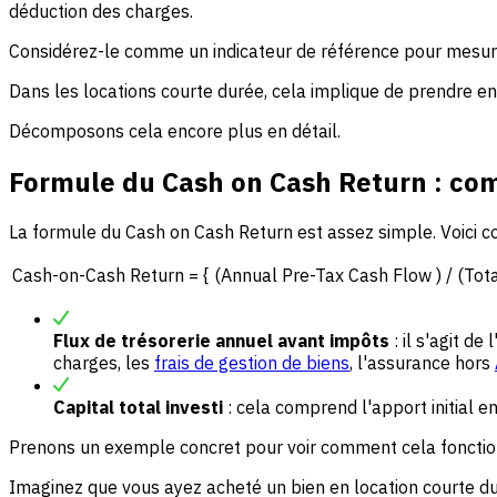
déduction des charges.
Considérez-le comme un indicateur de référence pour mesur
Dans les locations courte durée, cela implique de prendre en c
Décomposons cela encore plus en détail.
Formule du Cash on Cash Return : com
La formule du Cash on Cash Return est assez simple. Voici c
Cash-on-Cash Return = { (Annual Pre-Tax Cash Flow ) / (Tota
Flux de trésorerie annuel avant impôts
: il s'agit d
charges, les
frais de gestion de biens
, l'assurance hors
Capital total investi
: cela comprend l'apport initial en
Prenons un exemple concret pour voir comment cela fonctio
Imaginez que vous ayez acheté un bien en location courte dur