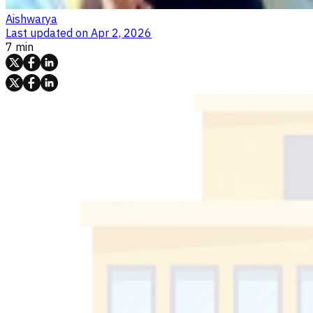
Aishwarya
Last updated on
Apr 2, 2026
7 min