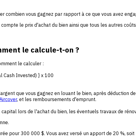
er combien vous gagnez par rapport à ce que vous avez engag
ompte le prix d'achat du bien ainsi que tous les autres coûts l
ment le calcule-t-on ?
omment le calculer :
l Cash Invested) } x 100
e l'argent que vous gagnez en louant le bien, après déduction d
Aircover
, et les remboursements d'emprunt.
 capital lors de l'achat du bien, les éventuels travaux de réno
nne.
ée pour 300 000 $. Vous avez versé un apport de 20 %, soit un