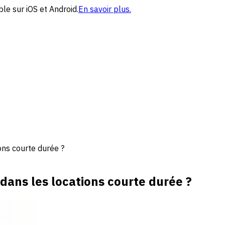
le sur iOS et Android.
En savoir plus.
ons courte durée ?
dans les locations courte durée ?