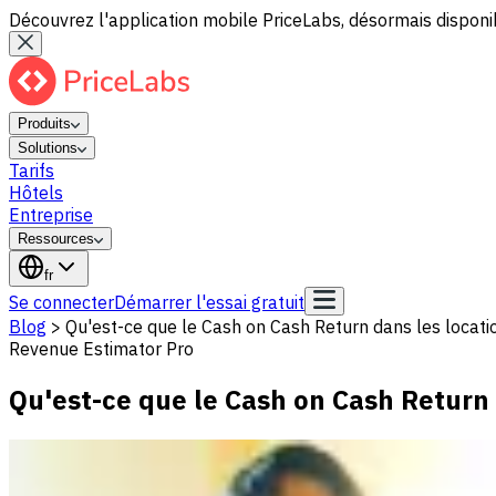
Découvrez l'application mobile PriceLabs, désormais disponib
Produits
Solutions
Tarifs
Hôtels
Entreprise
Ressources
fr
Se connecter
Démarrer l'essai gratuit
Blog
>
Qu'est-ce que le Cash on Cash Return dans les locati
Revenue Estimator Pro
Qu'est-ce que le Cash on Cash Return 