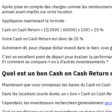
Après prise en compte des charges comme les remboursements 
annuel avant impôts sur votre location.
Appliquons maintenant la formule :
Cash on Cash Return = {(12000 / 60000) x 100} = 20 %
Votre Cash on Cash Return est donc de 20 %.
Autrement dit, pour chaque dollar investi dans le bien, vous
C'est un excellent point de départ pour évaluer la performanc
Et comment se compare-t-on à d'autres investissements ?
Quel est un bon Cash on Cash Return d
Maintenant que vous connaissez les bases du Cash on Cash R
Dans les locations courte durée, un « bon » Cash on Cash Retu
Cependant, les investisseurs recherchent généralement
un 
Tout ce qui dépasse ce seuil peut indiquer un risque plus él