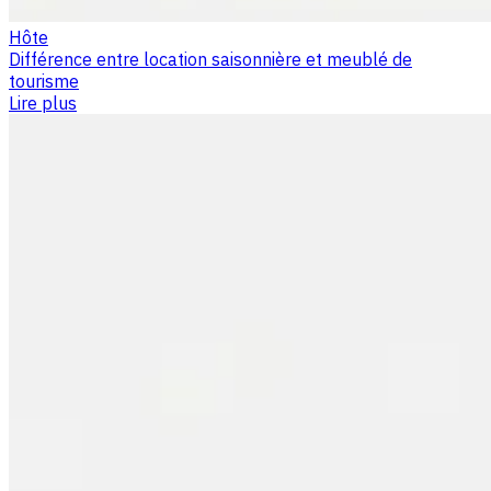
Hôte
Différence entre location saisonnière et meublé de
tourisme
Lire plus