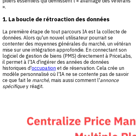
piliers essentiels qui définissent l'« avantage des vétérans
».
1. La boucle de rétroaction des données
La première étape de tout parcours IA est la collecte de
données. Alors qu'un nouvel utilisateur pourrait se
contenter des moyennes générales du marché, un vétéran
mise sur une intégration approfondie. En connectant son
logiciel de gestion de biens (PMS) directement à PriceLabs,
il permet à l'IA d'ingérer des années de données
historiques d'
occupation
et de réservation. Cela crée un
modèle personnalisé où l'IA ne se contente pas de savoir
ce que fait le
marché
, mais aussi comment l'
annonce
spécifique
y réagit.