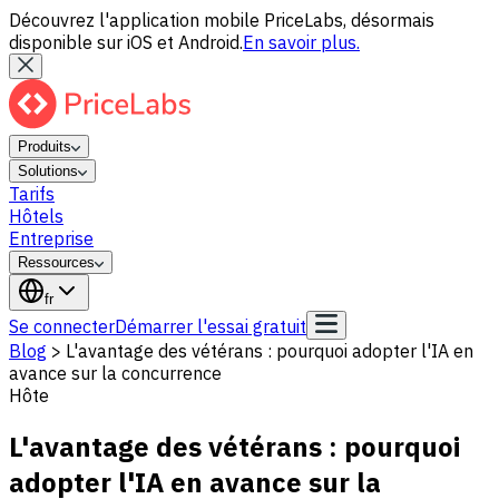
Découvrez l'application mobile PriceLabs, désormais
disponible sur iOS et Android.
En savoir plus.
Produits
Solutions
Tarifs
Hôtels
Entreprise
Ressources
fr
Se connecter
Démarrer l'essai gratuit
Blog
>
L'avantage des vétérans : pourquoi adopter l'IA en
avance sur la concurrence
Hôte
L'avantage des vétérans : pourquoi
adopter l'IA en avance sur la