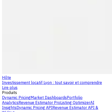
Hôte
Investissement locatif Lyon : tout savoir et comprendre
Lire plus
Produits
Dynamic Pricing
Market Dashboards
Portfolio
Analytics
Revenue Estimator Pro
Listing Optimizer
AI
Insights
Dynamic Pricing API
Revenue Estimator API &