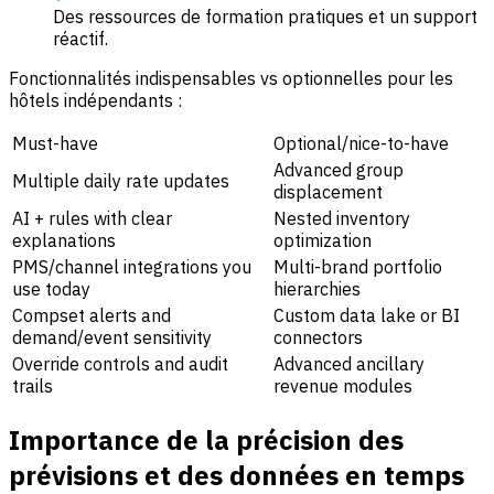
Des ressources de formation pratiques et un support
réactif.
Fonctionnalités indispensables vs optionnelles pour les
hôtels indépendants :
Must-have
Optional/nice-to-have
Advanced group
Multiple daily rate updates
displacement
AI + rules with clear
Nested inventory
explanations
optimization
PMS/channel integrations you
Multi-brand portfolio
use today
hierarchies
Compset alerts and
Custom data lake or BI
demand/event sensitivity
connectors
Override controls and audit
Advanced ancillary
trails
revenue modules
Importance de la précision des
prévisions et des données en temps