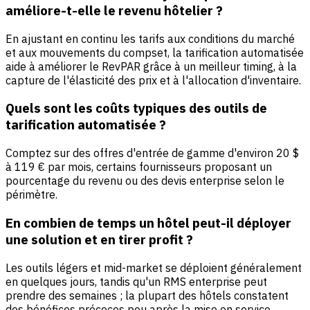
améliore-t-elle le revenu hôtelier ?
En ajustant en continu les tarifs aux conditions du marché
et aux mouvements du compset, la tarification automatisée
aide à améliorer le RevPAR grâce à un meilleur timing, à la
capture de l'élasticité des prix et à l'allocation d'inventaire.
Quels sont les coûts typiques des outils de
tarification automatisée ?
Comptez sur des offres d'entrée de gamme d'environ 20 $
à 119 € par mois, certains fournisseurs proposant un
pourcentage du revenu ou des devis enterprise selon le
périmètre.
En combien de temps un hôtel peut-il déployer
une solution et en tirer profit ?
Les outils légers et mid-market se déploient généralement
en quelques jours, tandis qu'un RMS enterprise peut
prendre des semaines ; la plupart des hôtels constatent
des bénéfices précoces peu après la mise en service.