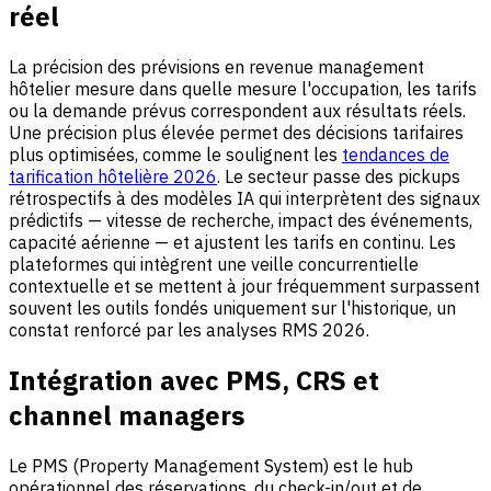
réel
La précision des prévisions en revenue management
hôtelier mesure dans quelle mesure l'occupation, les tarifs
ou la demande prévus correspondent aux résultats réels.
Une précision plus élevée permet des décisions tarifaires
plus optimisées, comme le soulignent les
tendances de
tarification hôtelière 2026
. Le secteur passe des pickups
rétrospectifs à des modèles IA qui interprètent des signaux
prédictifs — vitesse de recherche, impact des événements,
capacité aérienne — et ajustent les tarifs en continu. Les
plateformes qui intègrent une veille concurrentielle
contextuelle et se mettent à jour fréquemment surpassent
souvent les outils fondés uniquement sur l'historique, un
constat renforcé par les analyses RMS 2026.
Intégration avec PMS, CRS et
channel managers
Le PMS (Property Management System) est le hub
opérationnel des réservations, du check-in/out et de