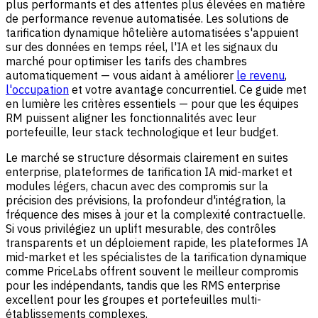
plus performants et des attentes plus élevées en matière
de performance revenue automatisée. Les solutions de
tarification dynamique hôtelière automatisées s'appuient
sur des données en temps réel, l'IA et les signaux du
marché pour optimiser les tarifs des chambres
automatiquement — vous aidant à améliorer
le revenu
,
l'occupation
et votre avantage concurrentiel. Ce guide met
en lumière les critères essentiels — pour que les équipes
RM puissent aligner les fonctionnalités avec leur
portefeuille, leur stack technologique et leur budget.
Le marché se structure désormais clairement en suites
enterprise, plateformes de tarification IA mid-market et
modules légers, chacun avec des compromis sur la
précision des prévisions, la profondeur d'intégration, la
fréquence des mises à jour et la complexité contractuelle.
Si vous privilégiez un uplift mesurable, des contrôles
transparents et un déploiement rapide, les plateformes IA
mid-market et les spécialistes de la tarification dynamique
comme
PriceLabs
offrent souvent le meilleur compromis
pour les indépendants, tandis que les RMS enterprise
excellent pour les groupes et portefeuilles multi-
établissements complexes.