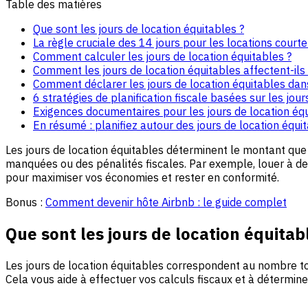
Table des matières
Que sont les jours de location équitables ?
La règle cruciale des 14 jours pour les locations court
Comment calculer les jours de location équitables ?
Comment les jours de location équitables affectent-ils 
Comment déclarer les jours de location équitables dans
6 stratégies de planification fiscale basées sur les jou
Exigences documentaires pour les jours de location éq
En résumé : planifiez autour des jours de location équi
Les jours de location équitables déterminent le montant que
manquées ou des pénalités fiscales. Par exemple, louer à de
pour maximiser vos économies et rester en conformité.
Bonus :
Comment devenir hôte Airbnb : le guide complet
Que sont les jours de location équitab
Les jours de location équitables correspondent au nombre tot
Cela vous aide à effectuer vos calculs fiscaux et à déterminer 