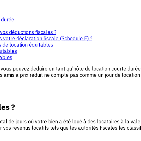
e durée
vos déductions fiscales ?
 votre déclaration fiscale (Schedule E) ?
rs de location équitables
uitables
tables
 vous pouvez déduire en tant qu'hôte de location courte duré
s amis à prix réduit ne compte pas comme un jour de location 
les ?
al de jours où votre bien a été loué à des locataires à la va
vos revenus locatifs tels que les autorités fiscales les classif