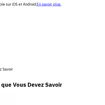
le sur iOS et Android.
En savoir plus.
z Savoir
e que Vous Devez Savoir