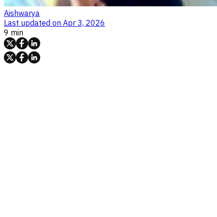
Aishwarya
Last updated on
Apr 3, 2026
9 min