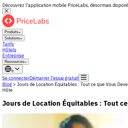
Découvrez l'application mobile PriceLabs, désormais disponib
Produits
Solutions
Tarifs
Hôtels
Entreprise
Ressources
fr
Se connecter
Démarrer l'essai gratuit
Blog
>
Jours de Location Équitables : Tout ce que Vous Deve
Hôte
Jours de Location Équitables : Tout c