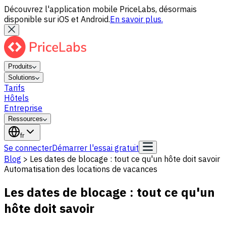
Découvrez l'application mobile PriceLabs, désormais
disponible sur iOS et Android.
En savoir plus.
Produits
Solutions
Tarifs
Hôtels
Entreprise
Ressources
fr
Se connecter
Démarrer l'essai gratuit
Blog
>
Les dates de blocage : tout ce qu'un hôte doit savoir
Automatisation des locations de vacances
Les dates de blocage : tout ce qu'un
hôte doit savoir