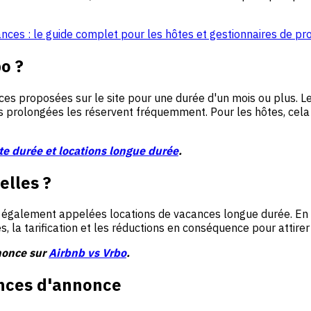
nces : le guide complet pour les hôtes et gestionnaires de pr
o ?
es proposées sur le site pour une durée d'un mois ou plus. L
ces prolongées les réservent fréquemment. Pour les hôtes, cela
te durée et locations longue durée
.
elles ?
 également appelées locations de vacances longue durée. En ta
s, la tarification et les réductions en conséquence pour attire
nnonce sur
Airbnb vs Vrbo
.
ences d'annonce