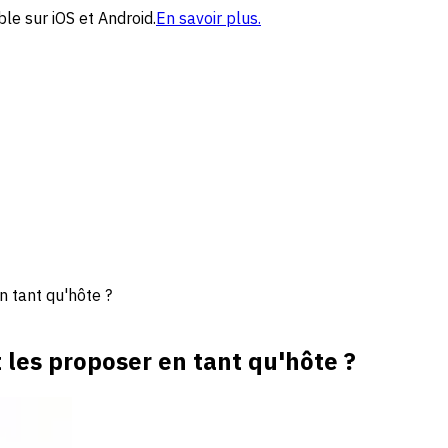
le sur iOS et Android.
En savoir plus.
 tant qu'hôte ?
les proposer en tant qu'hôte ?