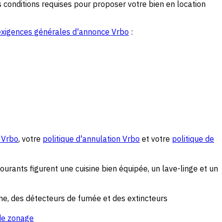
 conditions requises pour proposer votre bien en location
exigences générales d'annonce Vrbo
:
 Vrbo
, votre
politique d'annulation Vrbo
et votre
politique de
urants figurent une cuisine bien équipée, un lave-linge et un
ne, des détecteurs de fumée et des extincteurs
de zonage