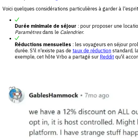
Voici quelques considérations particulières à garder à l'espr
Durée minimale de séjour
: pour proposer une locati
Paramètres
dans le
Calendrier
.
Réductions mensuelles
: les voyageurs en séjour pro
durée. S'il n'existe pas de
taux de réduction
standard, l
exemple, cet hôte Vrbo a partagé sur
Reddit
qu'il acco