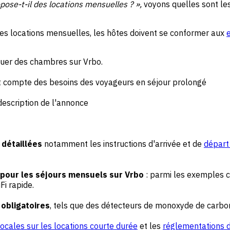
pose-t-il des locations mensuelles ? »,
voyons quelles sont les
 les locations mensuelles, les hôtes doivent se conformer aux
ouer des chambres sur Vrbo.
 compte des besoins des voyageurs en séjour prolongé
 description de l'annonce
 détaillées
notamment les instructions d'arrivée et de
départ
 pour les séjours mensuels sur Vrbo
: parmi les exemples co
Fi rapide.
 obligatoires
, tels que des détecteurs de monoxyde de carbo
 locales sur les locations courte durée
et les
réglementations 