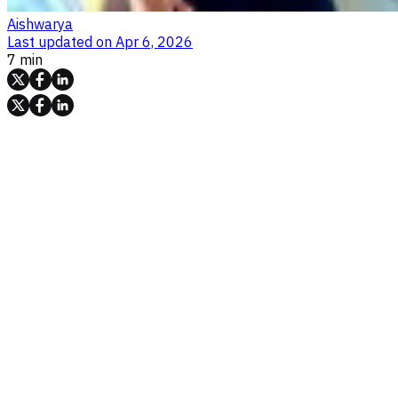
Aishwarya
Last updated on
Apr 6, 2026
7 min