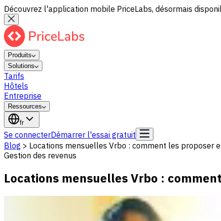
Découvrez l'application mobile PriceLabs, désormais disponib
Produits
Solutions
Tarifs
Hôtels
Entreprise
Ressources
fr
Se connecter
Démarrer l'essai gratuit
Blog
>
Locations mensuelles Vrbo : comment les proposer en
Gestion des revenus
Locations mensuelles Vrbo : comment 