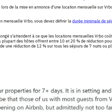
it lors de la mise en annonce d'une location mensuelle sur Vrbo
on mensuelle Vrbo, vous devez définir la
durée minimale de sé
longé s'attendent à ce que les locations mensuelles Vrbo coût
a plupart des hôtes offrent entre 10 et 20 % de réduction pour
rde une réduction de 12 % sur tous les séjours de 7 nuits ou pl