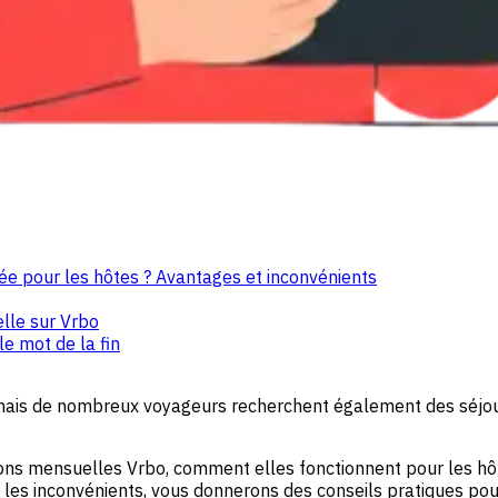
ée pour les hôtes ? Avantages et inconvénients
elle sur Vrbo
e mot de la fin
ais de nombreux voyageurs recherchent également des séjours 
tions mensuelles Vrbo, comment elles fonctionnent pour les hôt
es inconvénients, vous donnerons des conseils pratiques pou