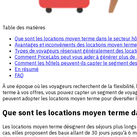
Table des matières
Que sont les locations moyen terme dans le secteur hôt
Avantages et inconvénients des locations moyen terme
Types de voyageurs réservant généralement des loca
Comment PriceLabs peut vous aider à générer plus de
Comment les hôtels peuvent-ils capter le segment des
En résumé
FAQ
À une époque où les voyageurs recherchent de la flexibilité,
terme à vos offres, vous pouvez capter un segment de voyag
peuvent adopter les locations moyen terme pour diversifier l
Que sont les locations moyen terme da
Les locations moyen terme désignent des séjours plus longs q
cas, elles proposent des baux allant de 30 jours jusqu'à 6 