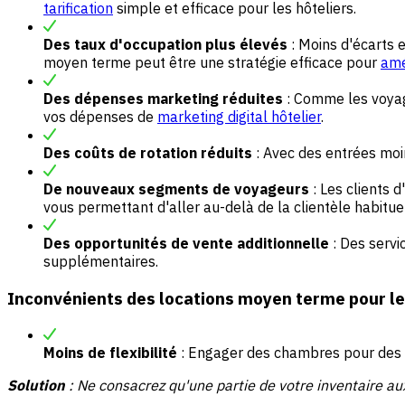
tarification
simple et efficace pour les hôteliers.
Des taux d'occupation plus élevés
: Moins d'écarts 
moyen terme peut être une stratégie efficace pour
amé
Des dépenses marketing réduites
: Comme les voyag
vos dépenses de
marketing digital hôtelier
.
Des coûts de rotation réduits
: Avec des entrées moi
De nouveaux segments de voyageurs
: Les clients 
vous permettant d'aller au-delà de la clientèle habitu
Des opportunités de vente additionnelle
: Des servi
supplémentaires.
Inconvénients des locations moyen terme pour les
Moins de flexibilité
: Engager des chambres pour des m
Solution
: Ne consacrez qu'une partie de votre
inventaire
aux