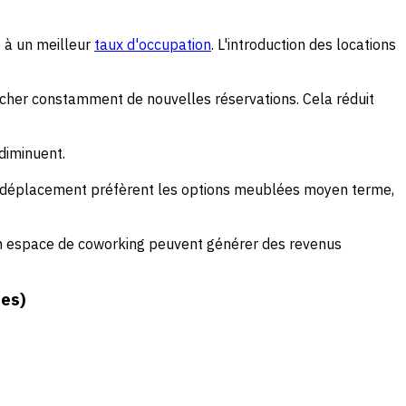
e à un meilleur
taux d'occupation
. L'introduction des locations
cher constamment de nouvelles réservations. Cela réduit
diminuent.
en déplacement préfèrent les options meublées moyen terme,
 un espace de coworking peuvent générer des revenus
des)