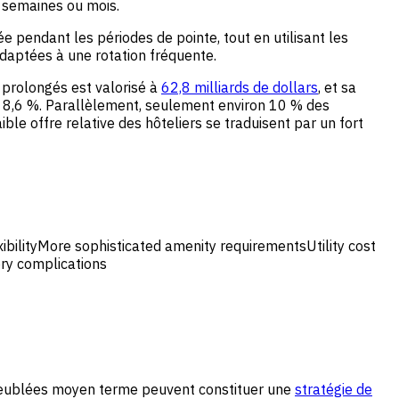
 semaines ou mois.
ée pendant les périodes de pointe, tout en utilisant les
daptées à une rotation fréquente.
 prolongés est valorisé à
62,8 milliards de dollars
, et sa
de 8,6 %. Parallèlement, seulement environ 10 % des
e offre relative des hôteliers se traduisent par un fort
ibilityMore sophisticated amenity requirementsUtility cost
ry complications
ns meublées moyen terme peuvent constituer une
stratégie de