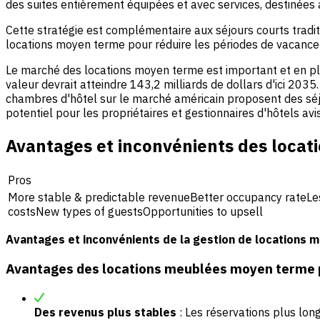
des suites entièrement équipées et avec services, destinée
Cette stratégie est complémentaire aux séjours courts traditi
locations moyen terme pour réduire les périodes de vacance 
Le marché des locations moyen terme est important et en pl
valeur devrait atteindre 143,2 milliards de dollars d'ici 2
chambres d'hôtel sur le marché américain proposent des séjou
potentiel pour les propriétaires et gestionnaires d'hôtels avi
Avantages et inconvénients des locat
Pros
More stable & predictable revenueBetter occupancy rateL
costsNew types of guestsOpportunities to upsell
Avantages et inconvénients de la gestion de locations
Avantages des locations meublées moyen terme po
Des revenus plus stables
: Les réservations plus lon