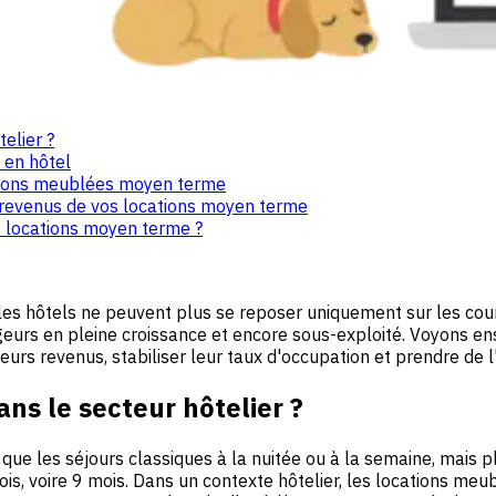
elier ?
 en hôtel
tions meublées moyen terme
 revenus de vos locations moyen terme
 locations moyen terme ?
 les hôtels ne peuvent plus se reposer uniquement sur les cou
eurs en pleine croissance et encore sous-exploité. Voyons en
eurs revenus, stabiliser leur taux d'occupation et prendre de 
ns le secteur hôtelier ?
ue les séjours classiques à la nuitée ou à la semaine, mais p
mois, voire 9 mois. Dans un contexte hôtelier, les locations 