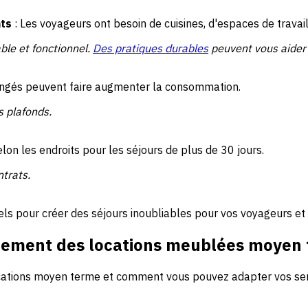
nts
: Les voyageurs ont besoin de cuisines, d'espaces de travai
ble et fonctionnel.
Des pratiques durables
peuvent vous aider à
ongés peuvent faire augmenter la consommation.
s plafonds.
selon les endroits pour les séjours de plus de 30 jours.
ntrats.
ls pour créer des séjours inoubliables pour vos voyageurs et
lement des locations meublées moyen
 locations moyen terme et comment vous pouvez adapter vos ser