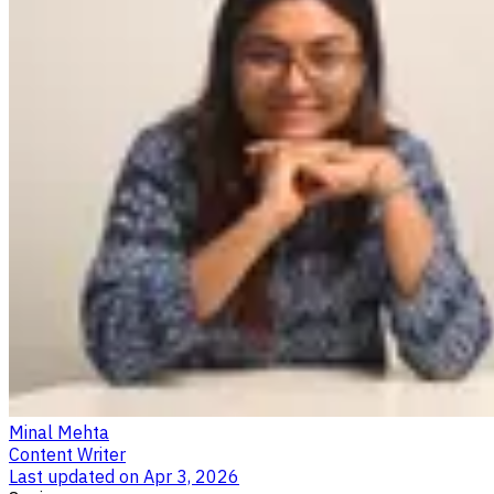
Minal Mehta
Content Writer
Last updated on
Apr 3, 2026