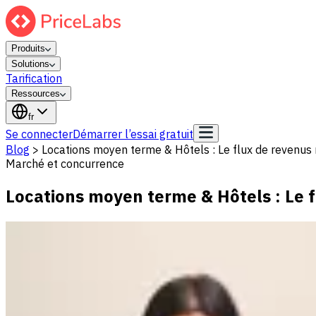
Produits
Solutions
Tarification
Ressources
fr
Se connecter
Démarrer l’essai gratuit
Blog
>
Locations moyen terme & Hôtels : Le flux de revenus 
Marché et concurrence
Locations moyen terme & Hôtels : Le f