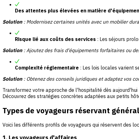
Des attentes plus élevées en matière d'équipeme
Solution
: Modernisez certaines unités avec un mobilier dura
Risque lié aux coûts des services
: Les séjours prol
Solution
: Ajoutez des
frais d'équipements
forfaitaires ou de
Complexité réglementaire
: Les lois locales varient 
Solution
: Obtenez des conseils juridiques et adaptez vos co
Transformez votre approche de l'hospitalité dès aujourd'hui
Découvrez des stratégies concrètes adaptées aux petits hôte
Types de voyageurs réservant généra
Voici les différents profils de voyageurs qui réservent des
1. Les voyageurs d'affaires