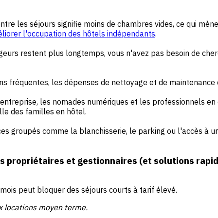
entre les séjours signifie moins de chambres vides, ce qui mèn
liorer l'occupation des hôtels indépendants
.
eurs restent plus longtemps, vous n'avez pas besoin de cher
ns fréquentes, les dépenses de nettoyage et de maintenance 
d'entreprise, les nomades numériques et les professionnels 
elle des
familles en hôtel
.
ces groupés comme la blanchisserie, le parking ou l'accès à
 propriétaires et gestionnaires (et solutions rapi
ois peut bloquer des séjours courts à tarif élevé.
 locations moyen terme.