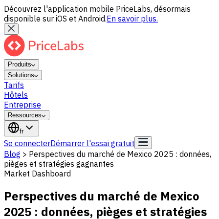
Découvrez l'application mobile PriceLabs, désormais
disponible sur iOS et Android.
En savoir plus.
Produits
Solutions
Tarifs
Hôtels
Entreprise
Ressources
fr
Se connecter
Démarrer l'essai gratuit
Blog
>
Perspectives du marché de Mexico 2025 : données,
pièges et stratégies gagnantes
Market Dashboard
Perspectives du marché de Mexico
2025 : données, pièges et stratégies