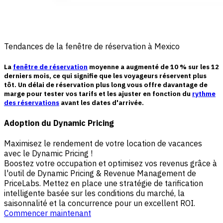
Tendances de la fenêtre de réservation à Mexico
La
fenêtre de réservation
moyenne a augmenté de
10 %
sur les 12
derniers mois, ce qui signifie que les voyageurs réservent plus
tôt. Un délai de réservation plus long vous offre davantage de
marge pour tester vos tarifs et les ajuster en fonction du
rythme
des réservations
avant les dates d'arrivée.
Adoption du Dynamic Pricing
Maximisez le rendement de votre location de vacances
avec le Dynamic Pricing !
Boostez votre occupation et optimisez vos revenus grâce à
l'outil de Dynamic Pricing & Revenue Management de
PriceLabs. Mettez en place une stratégie de tarification
intelligente basée sur les conditions du marché, la
saisonnalité et la concurrence pour un excellent ROI.
Commencer maintenant