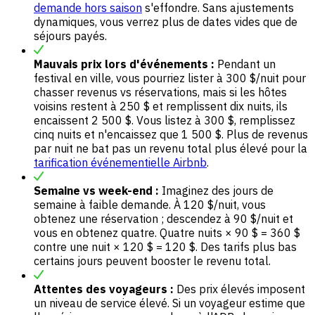
demande hors saison
s'effondre. Sans ajustements
dynamiques, vous verrez plus de dates vides que de
séjours payés.
Mauvais prix lors d'événements :
Pendant un
festival en ville, vous pourriez lister à 300 $/nuit pour
chasser revenus vs réservations, mais si les hôtes
voisins restent à 250 $ et remplissent dix nuits, ils
encaissent 2 500 $. Vous listez à 300 $, remplissez
cinq nuits et n'encaissez que 1 500 $. Plus de revenus
par nuit ne bat pas un revenu total plus élevé pour la
tarification événementielle Airbnb
.
Semaine vs week-end :
Imaginez des jours de
semaine à faible demande. À 120 $/nuit, vous
obtenez une réservation ; descendez à 90 $/nuit et
vous en obtenez quatre. Quatre nuits × 90 $ = 360 $
contre une nuit × 120 $ = 120 $. Des tarifs plus bas
certains jours peuvent booster le revenu total.
Attentes des voyageurs :
Des prix élevés imposent
un niveau de service élevé. Si un voyageur estime que