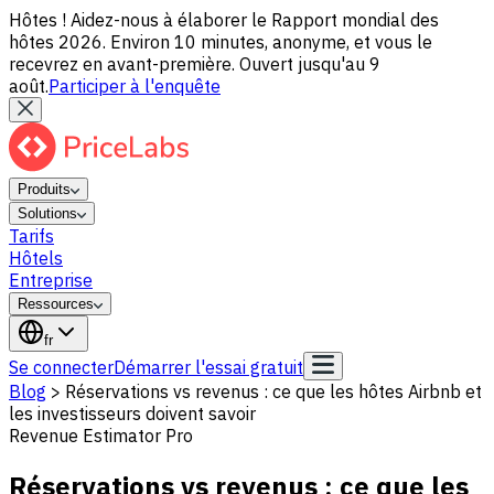
Hôtes ! Aidez-nous à élaborer le Rapport mondial des
hôtes 2026. Environ 10 minutes, anonyme, et vous le
recevrez en avant-première. Ouvert jusqu'au 9
août.
Participer à l'enquête
Produits
Solutions
Tarifs
Hôtels
Entreprise
Ressources
fr
Se connecter
Démarrer l'essai gratuit
Blog
>
Réservations vs revenus : ce que les hôtes Airbnb et
les investisseurs doivent savoir
Revenue Estimator Pro
Réservations vs revenus : ce que les