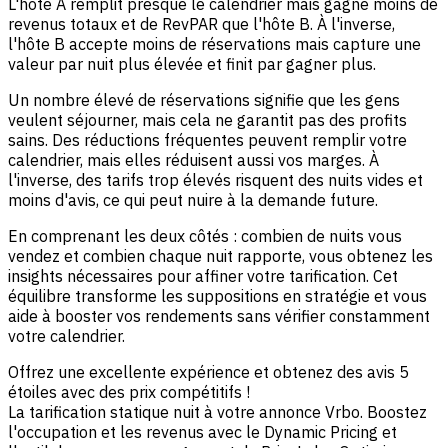
L'hôte A remplit presque le calendrier mais gagne moins de
revenus totaux et de RevPAR que l'hôte B. À l'inverse,
l'hôte B accepte moins de réservations mais capture une
valeur par nuit plus élevée et finit par gagner plus.
Un nombre élevé de réservations signifie que les gens
veulent séjourner, mais cela ne garantit pas des profits
sains. Des réductions fréquentes peuvent remplir votre
calendrier, mais elles réduisent aussi vos marges. À
l'inverse, des tarifs trop élevés risquent des nuits vides et
moins d'avis, ce qui peut nuire à la demande future.
En comprenant les deux côtés : combien de nuits vous
vendez et combien chaque nuit rapporte, vous obtenez les
insights nécessaires pour affiner votre tarification. Cet
équilibre transforme les suppositions en stratégie et vous
aide à booster vos rendements sans vérifier constamment
votre calendrier.
Offrez une excellente expérience et obtenez des avis 5
étoiles avec des prix compétitifs !
La tarification statique nuit à votre annonce Vrbo. Boostez
l'occupation et les revenus avec le Dynamic Pricing et