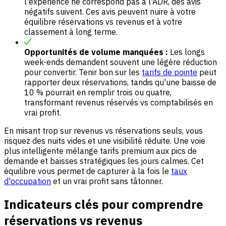
l'expérience ne correspond pas à l'ADR, des avis
négatifs suivent. Ces avis peuvent nuire à votre
équilibre réservations vs revenus et à votre
classement à long terme.
Opportunités de volume manquées :
Les longs
week-ends demandent souvent une légère réduction
pour convertir. Tenir bon sur les
tarifs de pointe
peut
rapporter deux réservations, tandis qu'une baisse de
10 % pourrait en remplir trois ou quatre,
transformant revenus réservés vs comptabilisés en
vrai profit.
En misant trop sur revenus vs réservations seuls, vous
risquez des nuits vides et une visibilité réduite. Une voie
plus intelligente mélange tarifs premium aux pics de
demande et baisses stratégiques les jours calmes. Cet
équilibre vous permet de capturer à la fois le
taux
d'occupation
et un vrai profit sans tâtonner.
Indicateurs clés pour comprendre
réservations vs revenus