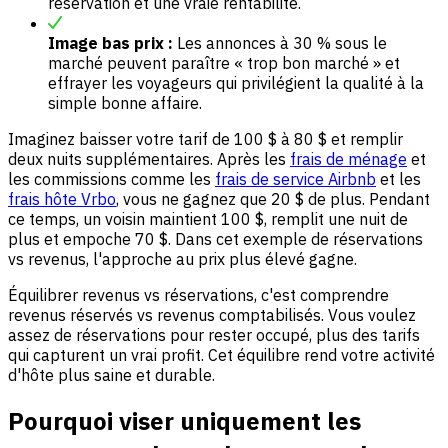
réservation et une vraie rentabilité.
Image bas prix :
Les annonces à 30 % sous le
marché peuvent paraître « trop bon marché » et
effrayer les voyageurs qui privilégient la qualité à la
simple bonne affaire.
Imaginez baisser votre tarif de 100 $ à 80 $ et remplir
deux nuits supplémentaires. Après les
frais de ménage
et
les commissions comme les
frais de service Airbnb
et les
frais hôte Vrbo
, vous ne gagnez que 20 $ de plus. Pendant
ce temps, un voisin maintient 100 $, remplit une nuit de
plus et empoche 70 $. Dans cet exemple de réservations
vs revenus, l'approche au prix plus élevé gagne.
Équilibrer revenus vs réservations, c'est comprendre
revenus réservés vs revenus comptabilisés. Vous voulez
assez de réservations pour rester occupé, plus des tarifs
qui capturent un vrai profit. Cet équilibre rend votre activité
d'hôte plus saine et durable.
Pourquoi viser uniquement les