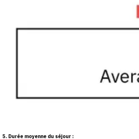
5. Durée moyenne du séjour :