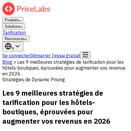
Produits
Solutions
Tarification
Ressources
fr
Se connecter
Démarrer l’essai gratuit
Blog
>
Les 9 meilleures stratégies de tarification pour les
hôtels-boutiques, éprouvées pour augmenter vos revenus
en 2026
Stratégies de Dynamic Pricing
Les 9 meilleures stratégies de
tarification pour les hôtels-
boutiques, éprouvées pour
augmenter vos revenus en 2026