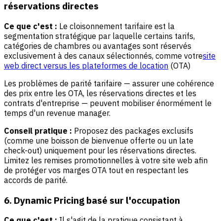
réservations directes
Ce que c'est :
Le cloisonnement tarifaire est la
segmentation stratégique par laquelle certains tarifs,
catégories de chambres ou avantages sont réservés
exclusivement à des canaux sélectionnés, comme votre
site
web direct versus les plateformes de location
(OTA)
Les problèmes de parité tarifaire — assurer une cohérence
des prix entre les OTA, les réservations directes et les
contrats d'entreprise — peuvent mobiliser énormément le
temps d'un revenue manager.
Conseil pratique :
Proposez des packages exclusifs
(comme une boisson de bienvenue offerte ou un late
check-out) uniquement pour les réservations directes.
Limitez les remises promotionnelles à votre site web afin
de protéger vos marges OTA tout en respectant les
accords de parité.
6. Dynamic Pricing basé sur l'occupation
Ce que c'est :
Il s'agit de la pratique consistant à