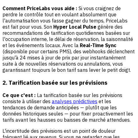
Comment PriceLabs vous aide :
Si vous craignez de
perdre le contrôle tout en voulant absolument que
l'automatisation vous fasse gagner du temps,
PriceLabs
est fait pour vous. Son
Hyper Local Pulse
génère des
recommandations de tarification quotidiennes basées sur
l'occupation interne, le délai de réservation, la saisonnalité
et les événements locaux. Avec la
Real-Time Sync
(disponible pour certains PMS), des webhooks déclenchent
jusqu'à 24 mises à jour de prix par jour instantanément
suite à de nouvelles réservations ou annulations, vous
garantissant toujours le bon tarif sans lever le petit doigt.
2. Tarification basée sur les prévisions
Ce que c'est :
La tarification basée sur les prévisions
consiste à utiliser des
analyses prédictives
et les
tendances de demande anticipées — plutôt que les
données historiques seules — pour fixer proactivement les
tarifs avant les hausses ou baisses de marché attendues.
L'incertitude des prévisions est un point de douleur
fréquent lié aux revenus. Si vous ne regardez que les