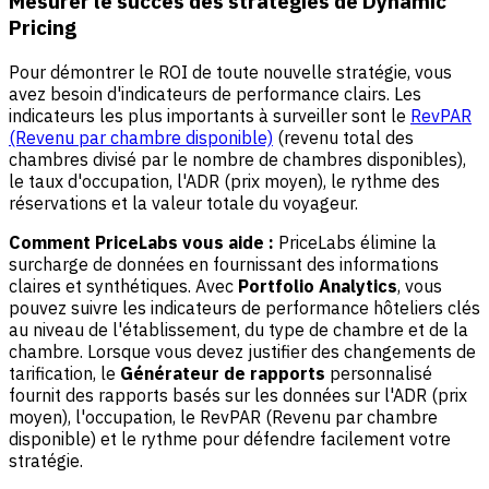
Mesurer le succès des stratégies de Dynamic
Pricing
Pour démontrer le ROI de toute nouvelle stratégie, vous
avez besoin d'indicateurs de performance clairs. Les
indicateurs les plus importants à surveiller sont le
RevPAR
(Revenu par chambre disponible)
(revenu total des
chambres divisé par le nombre de chambres disponibles),
le taux d'occupation, l'ADR (prix moyen), le rythme des
réservations et la valeur totale du voyageur.
Comment PriceLabs vous aide :
PriceLabs élimine la
surcharge de données en fournissant des informations
claires et synthétiques. Avec
Portfolio Analytics
, vous
pouvez suivre les indicateurs de performance hôteliers clés
au niveau de l'établissement, du type de chambre et de la
chambre. Lorsque vous devez justifier des changements de
tarification, le
Générateur de rapports
personnalisé
fournit des rapports basés sur les données sur l'ADR (prix
moyen), l'occupation, le RevPAR (Revenu par chambre
disponible) et le rythme pour défendre facilement votre
stratégie.