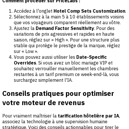
Comment procéder sur PriceLabs :
Accédez à l'onglet
Hotel Comp Sets Customization
.
Sélectionnez à la main 5 à 10 établissements voisins
que vos voyageurs comparent réellement au vôtre.
Ajustez la
Demand Factor Sensitivity
. Pour des
variations de prix agressives et rapides en haute
saison, réglez sur « High ». Pour une structure plus
stable qui protège le prestige de la marque, réglez
sur « Low ».
Vous pouvez aussi utiliser les
Date-Specific
Overrides
. Si vous avez un bloc mariage VIP et
souhaitez verrouiller manuellement les chambres
restantes à un tarif premium ce week-end-là, vous
surchargez simplement l'IA.
Conseils pratiques pour optimiser
votre moteur de revenus
Pour vraiment maîtriser la
tarification hôtelière par IA
,
associez la technologie à une supervision humaine
stratégique. Voici des conseils actionnables pour tirer le