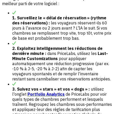
meilleur parti de votre logiciel :
1. Surveillez le « délai de réservation » (rythme
des réservations) :
les voyageurs réservent-ils 60
jours à l'avance ou 2 jours avant ? L'IA le suit. Si vos
chambres se remplissent trop vite, trop tôt, votre prix
de base est probablement trop bas.
2. Exploitez intelligemment les réductions de
dernière minute :
dans PriceLabs, utilisez les
Last-
Minute Customizations
pour appliquer
automatiquement une réduction progressive (par ex.
-10 % à J-5, -20 % à J-2) afin de capter les
voyageurs spontanés et de remplir l'inventaire
restant sans cannibaliser vos réservations anticipées.
3. Suivez vos « stars » et vos « dogs » :
utilisez
l'onglet
Portfolio Analytics
de PriceLabs pour voir
quels types de chambres performent et lesquels
traînent. Regroupez les chambres sous-performantes
et appliquez-leur des règles de tarification plus