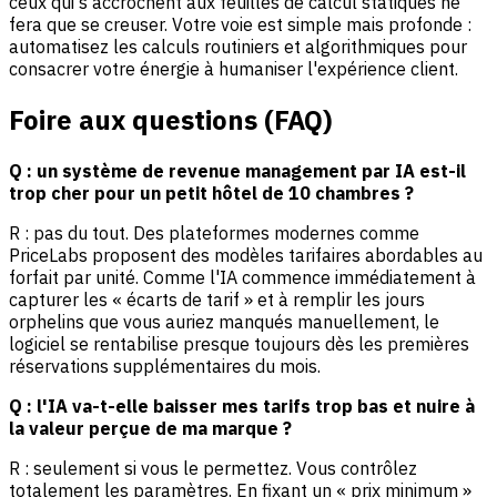
ceux qui s'accrochent aux feuilles de calcul statiques ne
fera que se creuser. Votre voie est simple mais profonde :
automatisez les calculs routiniers et algorithmiques pour
consacrer votre énergie à humaniser l'
expérience client.
Foire aux questions (FAQ)
Q : un système de revenue management par IA est-il
trop cher pour un petit hôtel de 10 chambres ?
R : pas du tout. Des plateformes modernes comme
PriceLabs proposent des modèles tarifaires abordables au
forfait par unité. Comme l'IA commence immédiatement à
capturer les « écarts de tarif » et à remplir les jours
orphelins que vous auriez manqués manuellement, le
logiciel se rentabilise presque toujours dès les premières
réservations supplémentaires du mois.
Q : l'IA va-t-elle baisser mes tarifs trop bas et nuire à
la valeur perçue de ma marque ?
R : seulement si vous le permettez. Vous contrôlez
totalement les paramètres. En fixant un « prix minimum »