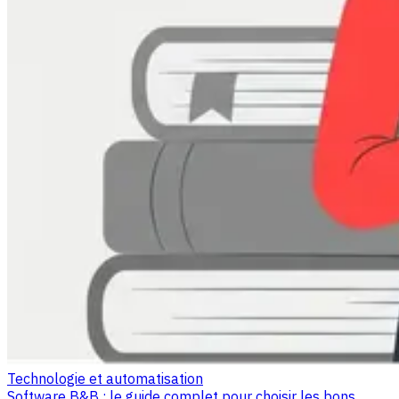
Technologie et automatisation
Software B&B : le guide complet pour choisir les bons