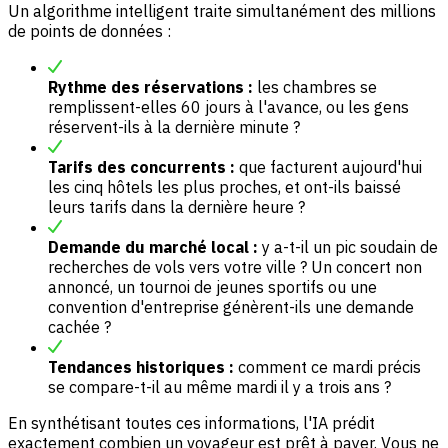
Un algorithme intelligent traite simultanément des millions
de points de données :
Rythme des réservations :
les chambres se
remplissent-elles 60 jours à l'avance, ou les gens
réservent-ils à la dernière minute ?
Tarifs des concurrents :
que facturent aujourd'hui
les cinq hôtels les plus proches, et ont-ils baissé
leurs tarifs dans la dernière heure ?
Demande du marché local :
y a-t-il un pic soudain de
recherches de vols vers votre ville ? Un concert non
annoncé, un tournoi de jeunes sportifs ou une
convention d'entreprise génèrent-ils une demande
cachée ?
Tendances historiques :
comment ce mardi précis
se compare-t-il au même mardi il y a trois ans ?
En synthétisant toutes ces informations, l'IA prédit
exactement combien un voyageur est prêt à payer. Vous ne