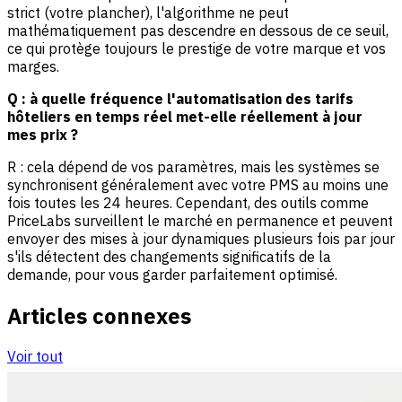
strict (votre plancher), l'algorithme ne peut
mathématiquement pas descendre en dessous de ce seuil,
ce qui protège toujours le prestige de votre marque et vos
marges.
Q : à quelle fréquence l'automatisation des tarifs
hôteliers en temps réel met-elle réellement à jour
mes prix ?
R : cela dépend de vos paramètres, mais les systèmes se
synchronisent généralement avec votre PMS au moins une
fois toutes les 24 heures. Cependant, des outils comme
PriceLabs surveillent le marché en permanence et peuvent
envoyer des mises à jour dynamiques plusieurs fois par jour
s'ils détectent des changements significatifs de la
demande, pour vous garder parfaitement optimisé.
Articles connexes
Voir tout