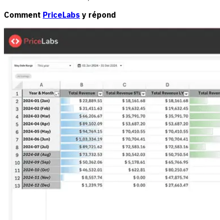
Comment
PriceLabs
y répond