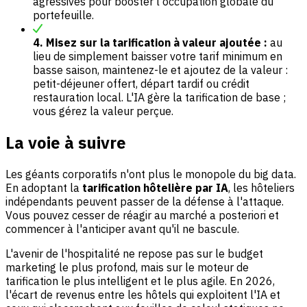
agressives pour booster l'occupation globale du
portefeuille.
4. Misez sur la tarification à valeur ajoutée :
au
lieu de simplement baisser votre tarif minimum en
basse saison, maintenez-le et ajoutez de la valeur :
petit-déjeuner offert, départ tardif ou crédit
restauration local. L'IA gère la tarification de base ;
vous gérez la valeur perçue.
La voie à suivre
Les géants corporatifs n'ont plus le monopole du big data.
En adoptant la
tarification hôtelière par IA
, les hôteliers
indépendants peuvent passer de la défense à l'attaque.
Vous pouvez cesser de réagir au marché a posteriori et
commencer à l'anticiper avant qu'il ne bascule.
L'avenir de l'hospitalité ne repose pas sur le budget
marketing le plus profond, mais sur le moteur de
tarification le plus intelligent et le plus agile. En 2026,
l'écart de revenus entre les hôtels qui exploitent l'IA et