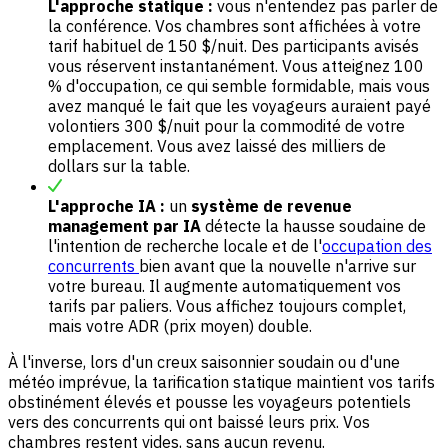
L'approche statique :
vous n'entendez pas parler de
la conférence. Vos chambres sont affichées à votre
tarif habituel de 150 $/nuit. Des participants avisés
vous réservent instantanément. Vous atteignez 100
% d'occupation, ce qui semble formidable, mais vous
avez manqué le fait que les voyageurs auraient payé
volontiers 300 $/nuit pour la commodité de votre
emplacement. Vous avez laissé des milliers de
dollars sur la table.
L'approche IA :
un
système de revenue
management par IA
détecte la hausse soudaine de
l'intention de recherche locale et de l'
occupation des
concurrents
bien avant que la nouvelle n'arrive sur
votre bureau. Il augmente automatiquement vos
tarifs par paliers. Vous affichez toujours complet,
mais votre ADR (prix moyen) double.
À l'inverse, lors d'un creux saisonnier soudain ou d'une
météo imprévue, la tarification statique maintient vos tarifs
obstinément élevés et pousse les voyageurs potentiels
vers des concurrents qui ont baissé leurs prix. Vos
chambres restent vides, sans aucun revenu.