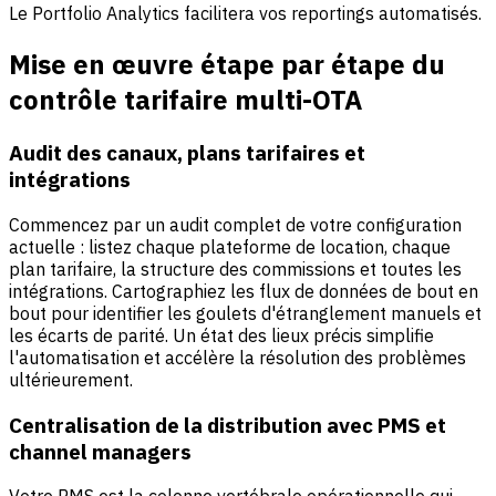
Le Portfolio Analytics facilitera vos reportings automatisés.
Mise en œuvre étape par étape du
contrôle tarifaire multi-OTA
Audit des canaux, plans tarifaires et
intégrations
Commencez par un audit complet de votre configuration
actuelle : listez chaque plateforme de location, chaque
plan tarifaire, la structure des commissions et toutes les
intégrations. Cartographiez les flux de données de bout en
bout pour identifier les goulets d'étranglement manuels et
les écarts de parité. Un état des lieux précis simplifie
l'automatisation et accélère la résolution des problèmes
ultérieurement.
Centralisation de la distribution avec PMS et
channel managers