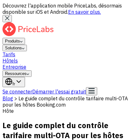
Découvrez l'application mobile PriceLabs, désormais
disponible sur iOS et Android.
En savoir plus.
Produits
Solutions
Tarifs
Hôtels
Entreprise
Ressources
fr
Se connecter
Démarrer l'essai gratuit
Blog
>
Le guide complet du contrôle tarifaire multi-OTA
pour les hôtes Booking.com
Hôte
Le guide complet du contrôle
tarifaire multi-OTA pour les hôtes