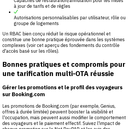
Capacités de restauration/annulation pour les mises
à jour de tarifs et de règles
Autorisations personnalisables par utilisateur, rôle ou
groupe de logements
Un RBAC bien conçu réduit le risque opérationnel et
constitue une bonne pratique éprouvée dans les systèmes
complexes (voir cet aperçu des fondements du contrôle
d'accès basé sur les rôles).
Bonnes pratiques et compromis pour
une tarification multi-OTA réussie
Gérer les promotions et le profil des voyageurs
sur Booking.com
Les promotions de Booking.com (par exemple, Genius,
offres à durée limitée) peuvent booster la visibilité et
l'occupation, mais peuvent aussi modifier le comportement
des voyageurs et le paiement effectif. Suivez l'impact de
chaque promotion sur le Net RevPAR et les avis des