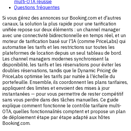
multi-OTA réussie
Questions fréquentes
Si vous gérez des annonces sur Booking.com et d'autres
canaux, la solution la plus rapide pour une tarification
unifiée repose sur deux éléments : un channel manager
avec une connectivité bidirectionnelle en temps réel, et un
moteur de tarification basé sur l'IA (comme PriceLabs) qui
automatise les tarifs et les restrictions sur toutes les
plateformes de location depuis un seul tableau de bord.
Les channel managers modernes synchronisent la
disponibilité, les tarifs et les réservations pour éviter les
doubles réservations, tandis que le Dynamic Pricing de
PriceLabs optimise les tarifs par nuitée à l'échelle du
portefeuille. Ensemble, ils coordonnent les plans tarifaires,
appliquent des limites et envoient des mises à jour
instantanées — pour vous permettre de rester compétitif
sans vous perdre dans des tâches manuelles. Ce guide
explique comment fonctionne le contrôle tarifaire multi-
OTA, quelles fonctionnalités comptent et propose un plan
de déploiement étape par étape adapté aux hôtes
Booking.com.