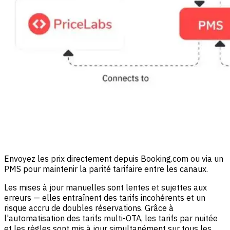
Envoyez les prix directement depuis Booking.com ou via un
PMS pour maintenir la parité tarifaire entre les canaux.
Les mises à jour manuelles sont lentes et sujettes aux
erreurs — elles entraînent des tarifs incohérents et un
risque accru de doubles réservations. Grâce à
l'automatisation des tarifs multi-OTA, les tarifs par nuitée
et les règles sont mis à jour simultanément sur tous les