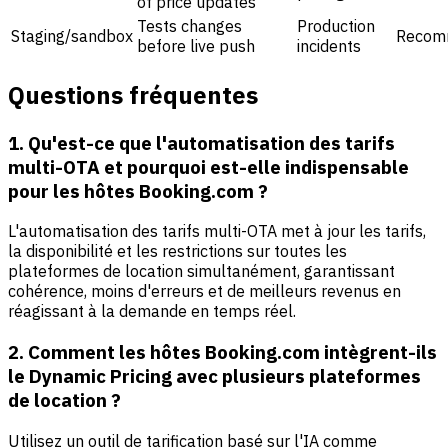
of price updates
Tests changes
Production
Staging/sandbox
Recom
before live push
incidents
Questions fréquentes
1. Qu'est-ce que l'automatisation des tarifs
multi-OTA et pourquoi est-elle indispensable
pour les hôtes Booking.com ?
L'automatisation des tarifs multi-OTA met à jour les tarifs,
la disponibilité et les restrictions sur toutes les
plateformes de location simultanément, garantissant
cohérence, moins d'erreurs et de meilleurs revenus en
réagissant à la demande en temps réel.
2. Comment les hôtes Booking.com intègrent-ils
le Dynamic Pricing avec plusieurs plateformes
de location ?
Utilisez un outil de tarification basé sur l'IA comme