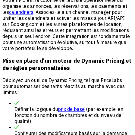
Votre PMS est la colonne vertébrale opérationnelle qui
organise les annonces, les réservations, les paiements et
les
calendriers
. Associez-le à un channel manager pour
unifier les calendriers et activer les mises à jour ARI/API
sur Booking.com et les autres plateformes de location,
réduisant ainsi les erreurs et permettant les modifications
depuis un seul endroit. Cette intégration est fondamentale
pour une automatisation évolutive, surtout à mesure que
votre portefeuille se développe.
Mise en place d'un moteur de Dynamic Pricing et
de règles personnalisées
Déployez un outil de Dynamic Pricing tel que PriceLabs
pour automatiser des tarifs réactifs au marché avec des
limites :
Définir la logique du
prix de base
(par exemple, en
fonction du nombre de chambres et du niveau de
qualité)
Configurer des modificateurs basés sur la demande