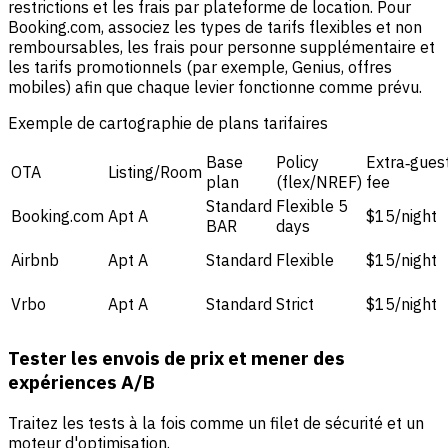
restrictions et les frais par plateforme de location. Pour
Booking.com, associez les types de tarifs flexibles et non
remboursables, les frais pour personne supplémentaire et
les tarifs promotionnels (par exemple, Genius, offres
mobiles) afin que chaque levier fonctionne comme prévu.
Exemple de cartographie de plans tarifaires
Base
Policy
Extra‑gues
OTA
Listing/Room
plan
(flex/NREF)
fee
Standard
Flexible 5
Booking.com
Apt A
$15/night
BAR
days
Airbnb
Apt A
Standard
Flexible
$15/night
Vrbo
Apt A
Standard
Strict
$15/night
Tester les envois de prix et mener des
expériences A/B
Traitez les tests à la fois comme un filet de sécurité et un
moteur d'optimisation.