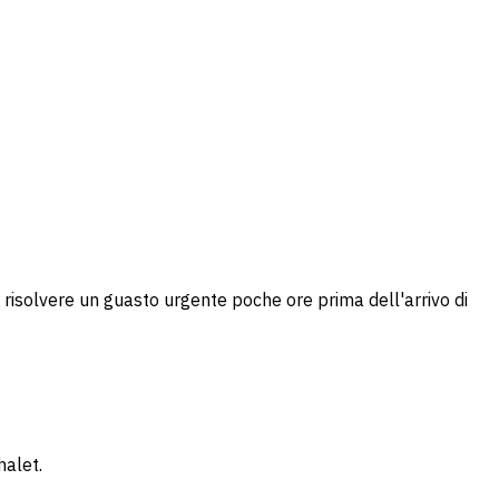
r risolvere un guasto urgente poche ore prima dell'arrivo di
halet.