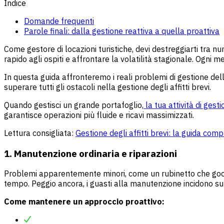
Indice
Domande frequenti
Parole finali: dalla gestione reattiva a quella proattiva
Come gestore di locazioni turistiche, devi destreggiarti tra nu
rapido agli ospiti e affrontare la volatilità stagionale. Ogni 
In questa guida affronteremo i reali problemi di gestione del
superare tutti gli ostacoli nella gestione degli affitti brevi.
Quando gestisci un grande portafoglio,
la tua attività di gest
garantisce operazioni più fluide e ricavi massimizzati.
Lettura consigliata:
Gestione degli affitti brevi: la guida comp
1. Manutenzione ordinaria e riparazioni
Problemi apparentemente minori, come un rubinetto che gocci
tempo. Peggio ancora, i guasti alla manutenzione incidono sull
Come mantenere un approccio proattivo: