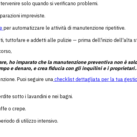
tervenire solo quando si verificano problemi.
parazioni impreviste.
he
per automatizzare le attività di manutenzione ripetitive.
isti, tuttofare e addetti alle pulizie — prima dell'inizio dell'alta 
corso,
e, ho imparato che la manutenzione preventiva non è solo u
po e denaro, e crea fiducia con gli inquilini e i proprietari.
enzione. Puoi seguire una
checklist dettagliata per la tua gest
rdite sotto i lavandini e nei bagni.
uffe o crepe.
eriodo di utilizzo intensivo.