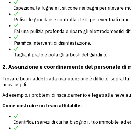
Ispeziona le fughe e il silicone nei bagni per rilevare m
Pulisci le grondaie e controlla i tetti per eventuali danni
Fai una pulizia profonda e ripara gli elettrodomestici dif
Pianifica interventi di disinfestazione.
Taglia il prato e pota gli arbusti del giardino.
2. Assunzione e coordinamento del personale di
Trovare buoni addetti alla manutenzione è difficile, soprattut
nuovi ospiti.
Ad esempio, i problemi di riscaldamento e legati alla neve 
Come costruire un team affidabile:
Identifica i servizi di cui ha bisogno il tuo immobile, ad