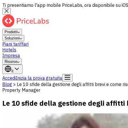
Ti presentiamo l'app mobile PriceLabs, ora disponibile su iOS
Prodotti
Soluzioni
Piani tariffari
Hotels
Impresa
Risorse
it
Accedi
Inizia la prova gratuita
Blog
>
Le 10 sfide della gestione degli affitti brevi e come ri
Property Manager
Le 10 sfide della gestione degli affitti