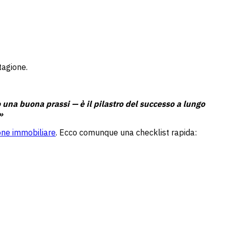
stagione.
na buona prassi — è il pilastro del successo a lungo
»
ione immobiliare
. Ecco comunque una checklist rapida: