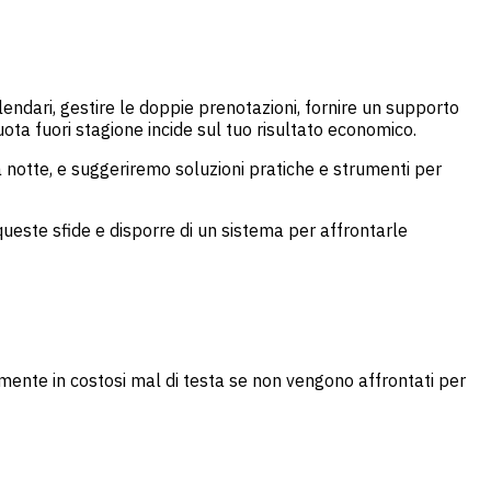
alendari, gestire le doppie prenotazioni, fornire un supporto
uota fuori stagione incide sul tuo risultato economico.
a notte, e suggeriremo soluzioni pratiche e strumenti per
queste sfide e disporre di un sistema per affrontarle
ente in costosi mal di testa se non vengono affrontati per