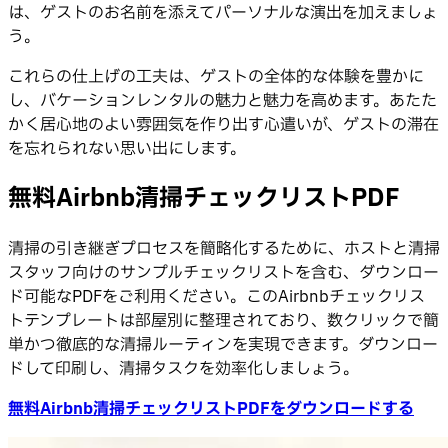
は、ゲストのお名前を添えてパーソナルな演出を加えましょ
う。
これらの仕上げの工夫は、ゲストの全体的な体験を豊かに
し、バケーションレンタルの魅力と魅力を高めます。あたた
かく居心地のよい雰囲気を作り出す心遣いが、ゲストの滞在
を忘れられない思い出にします。
無料Airbnb清掃チェックリストPDF
清掃の引き継ぎプロセスを簡略化するために、ホストと清掃
スタッフ向けのサンプルチェックリストを含む、ダウンロー
ド可能なPDFをご利用ください。このAirbnbチェックリス
トテンプレートは部屋別に整理されており、数クリックで簡
単かつ徹底的な清掃ルーティンを実現できます。ダウンロー
ドして印刷し、清掃タスクを効率化しましょう。
無料Airbnb清掃チェックリストPDFをダウンロードする