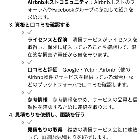
Airbnbホストコミュニティ
：Airbnbホストのフ
ォーラムやFacebookグループに参加して紹介を
求めます。
資格と口コミを確認する
ライセンスと保険
：清掃サービスがライセンスを
取得し、保険に加入していることを確認して、潜
在的な損害や責任から身を守ります。
口コミと評価
：Google・Yelp・Airbnb（他の
Airbnb物件でサービスを提供している場合）な
どのプラットフォームで口コミを確認します。
参考情報
：参考情報を求め、サービスの品質と信
頼性を確認するために連絡を取ります。
見積もりを依頼し、面談を行う
見積もりの取得
：複数の清掃サービス会社に連絡
して、詳細な見積もりを取得します。