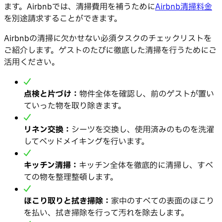
ます。Airbnbでは、清掃費用を補うために
Airbnb清掃料金
を別途請求することができます。
Airbnbの清掃に欠かせない必須タスクのチェックリストを
ご紹介します。ゲストのたびに徹底した清掃を行うためにご
活用ください。
点検と片づけ：
物件全体を確認し、前のゲストが置い
ていった物を取り除きます。
リネン交換：
シーツを交換し、使用済みのものを洗濯
してベッドメイキングを行います。
キッチン清掃：
キッチン全体を徹底的に清掃し、すべ
ての物を整理整頓します。
ほこり取りと拭き掃除：
家中のすべての表面のほこり
を払い、拭き掃除を行って汚れを除去します。