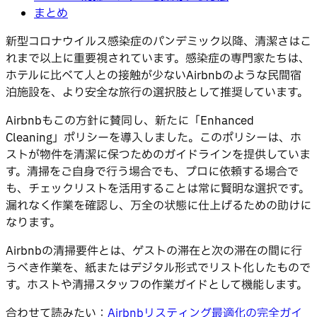
まとめ
新型コロナウイルス感染症のパンデミック以降、清潔さはこ
れまで以上に重要視されています。感染症の専門家たちは、
ホテルに比べて人との接触が少ないAirbnbのような民間宿
泊施設を、より安全な旅行の選択肢として推奨しています。
Airbnbもこの方針に賛同し、新たに「Enhanced
Cleaning」ポリシーを導入しました。このポリシーは、ホ
ストが物件を清潔に保つためのガイドラインを提供していま
す。清掃をご自身で行う場合でも、プロに依頼する場合で
も、チェックリストを活用することは常に賢明な選択です。
漏れなく作業を確認し、万全の状態に仕上げるための助けに
なります。
Airbnbの清掃要件とは、ゲストの滞在と次の滞在の間に行
うべき作業を、紙またはデジタル形式でリスト化したもので
す。ホストや清掃スタッフの作業ガイドとして機能します。
合わせて読みたい：
Airbnbリスティング最適化の完全ガイ