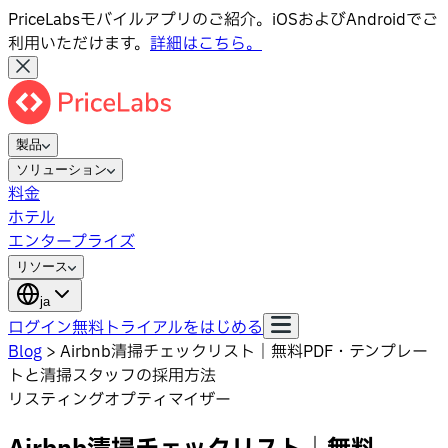
PriceLabsモバイルアプリのご紹介。iOSおよびAndroidでご
利用いただけます。
詳細はこちら。
製品
ソリューション
料金
ホテル
エンタープライズ
リソース
ja
ログイン
無料トライアルをはじめる
Blog
>
Airbnb清掃チェックリスト｜無料PDF・テンプレー
トと清掃スタッフの採用方法
リスティングオプティマイザー