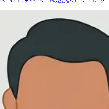
レベニューエスティメーターPro
収益管理
バケーションレンタ