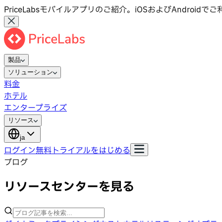
PriceLabsモバイルアプリのご紹介。iOSおよびAndroid
製品
ソリューション
料金
ホテル
エンタープライズ
リソース
ja
ログイン
無料トライアルをはじめる
ブログ
リソースセンターを見る