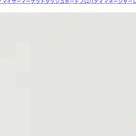
ィマイザー
マーケットダッシュボード
プロパティマネージャー