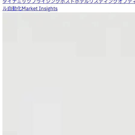
ダイナミックプライシング
ホスト
ホテル
リスティングオプテ
ル自動化
Market Insights