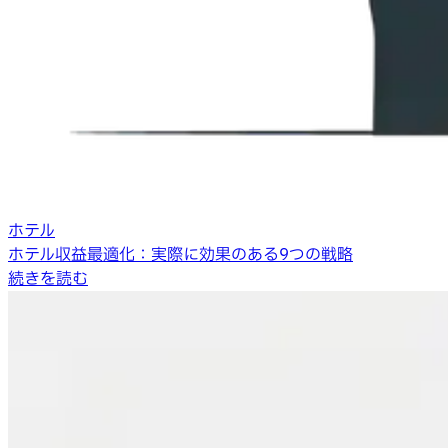
ホテル
ホテル収益最適化：実際に効果のある9つの戦略
続きを読む