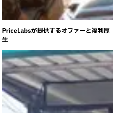
PriceLabsが提供するオファーと福利厚
生