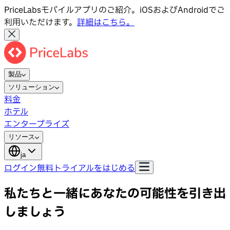
PriceLabsモバイルアプリのご紹介。iOSおよびAndroidでご
利用いただけます。
詳細はこちら。
製品
ソリューション
料金
ホテル
エンタープライズ
リソース
ja
ログイン
無料トライアルをはじめる
私たちと一緒にあなたの可能性を引き出
しましょう