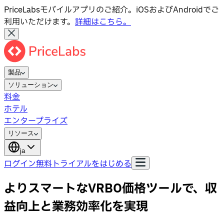
PriceLabsモバイルアプリのご紹介。iOSおよびAndroidでご
利用いただけます。
詳細はこちら。
製品
ソリューション
料金
ホテル
エンタープライズ
リソース
ja
ログイン
無料トライアルをはじめる
よりスマートなVRBO価格ツールで、収
益向上と業務効率化を実現