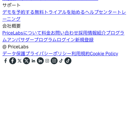
サポート
デモを予約する
無料トライアルを始める
ヘルプセンター
トレ
ーニング
会社概要
PriceLabsについて
料金
お問い合わせ
採用情報
紹介プログラ
ム
アンバサダープログラム
ログイン
新規登録
@
PriceLabs
データ保護
プライバシーポリシー
利用規約
Cookie Policy