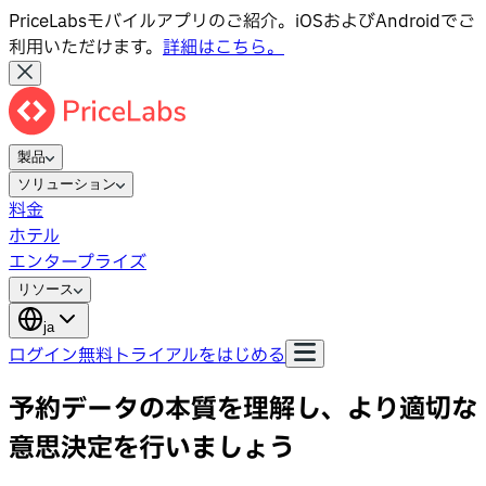
PriceLabsモバイルアプリのご紹介。iOSおよびAndroidでご
利用いただけます。
詳細はこちら。
製品
ソリューション
料金
ホテル
エンタープライズ
リソース
ja
ログイン
無料トライアルをはじめる
予約データの本質を理解し、より適切な
意思決定を行いましょう