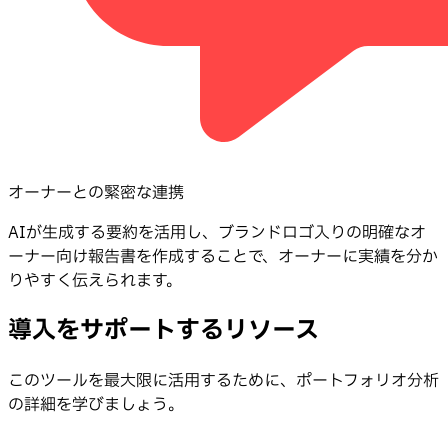
オーナーとの緊密な連携
AIが生成する要約を活用し、ブランドロゴ入りの明確なオ
ーナー向け報告書を作成することで、オーナーに実績を分か
りやすく伝えられます。
導入をサポートするリソース
このツールを最大限に活用するために、ポートフォリオ分析
の詳細を学びましょう。