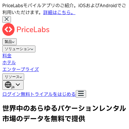
PriceLabsモバイルアプリのご紹介。iOSおよびAndroidでご
利用いただけます。
詳細はこちら。
製品
ソリューション
料金
ホテル
エンタープライズ
リソース
ja
ログイン
無料トライアルをはじめる
世界中のあらゆるバケーションレンタル
市場のデータを無料で提供