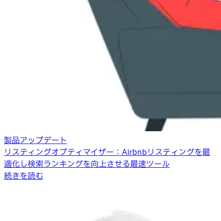
製品アップデート
リスティングオプティマイザー：Airbnbリスティングを最
適化し検索ランキングを向上させる最速ツール
続きを読む