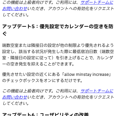
この機能は上級者向けです。ご利用には、
サポートチームに
お問い合わせ
いただき、アカウントへの有効化をリクエスト
してください。
アップデート5：優先設定でカレンダーの空きを防
ぐ
端数空室または隣接日の設定が他の制限より優先されるよう
設定し、該当する状況が発生した際に最低宿泊日数（端数空
室・隣接日の設定に従って）を引き上げることで、カレンダ
ーの空き発生を抑えることができます。
優先させたい設定の近くにある「allow minstay increase」
のチェックボックスをオンにするだけです。
この機能は上級者向けです。ご利用には、
サポートチームに
お問い合わせ
いただき、アカウントへの有効化をリクエスト
してください。
アップデート6：ユーザビリティの改善