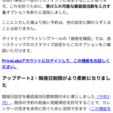
も短い滞在が一部のリスティングに発生することがありま
す。これを防ぐために、
受け入れ可能な最低宿泊数を入力す
る
オプションを新たに追加しました。
ここに入力した値より短い予約は、他の設定に関わらず入る
ことはありません。
ダイナミックプライシングツールの「価格を確認」では、各
リスティングのカスタマイズ設定からこのオプションをご確
認いただけます。
PriceLabsアカウントにログインして、この機能をお試しく
ださい。
アップデート2：隣接日制限がより柔軟になりまし
た
隣接日設定を最低宿泊日数制限の中に導入しました
（今年3
月）
。既存の予約の前後に短期滞在を許可することで、カレ
ンダーの空きを未然に防ぐために活用できます（
この機能を