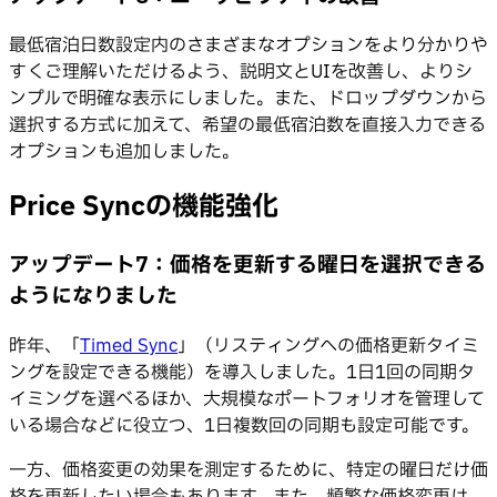
最低宿泊日数設定内のさまざまなオプションをより分かりや
すくご理解いただけるよう、説明文とUIを改善し、よりシ
ンプルで明確な表示にしました。また、ドロップダウンから
選択する方式に加えて、希望の最低宿泊数を直接入力できる
オプションも追加しました。
Price Syncの機能強化
アップデート7：価格を更新する曜日を選択できる
ようになりました
昨年、「
Timed Sync
」（リスティングへの価格更新タイミ
ングを設定できる機能）を導入しました。1日1回の同期タ
イミングを選べるほか、大規模なポートフォリオを管理して
いる場合などに役立つ、1日複数回の同期も設定可能です。
一方、価格変更の効果を測定するために、特定の曜日だけ価
格を更新したい場合もあります。また、頻繁な価格変更は、