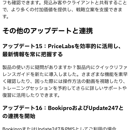
フも確認できます。見込み客やクライアントと共有すること
で、より多くの付加価値を提供し、戦略立案を支援できま
す。
その他のアップデートと連携
アップデート15：PriceLabsを効率的に活用し、
最新情報を常に把握する
製品の使い方に疑問がありますか？製品内にクイックリファ
レンスガイドを新たに導入しました。さまざまな機能を素早
く確認したり、困った際には操作方法の動画を視聴したり、
トレーニングセッションを予約してさらに詳しいサポートや
復習に活用したりできます。
アップデート16：BookiproおよびUpdate247と
の連携を開始
BookiproまたはUpdate247をPMSとしてご利用の場合、