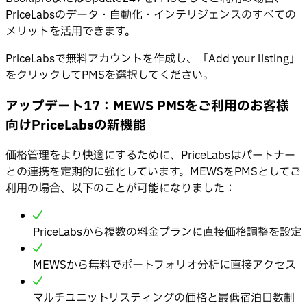
PriceLabsのデータ・自動化・インテリジェンスのすべての
メリットを活用できます。
PriceLabsで無料アカウントを作成し、「Add your listing」
をクリックしてPMSを選択してください。
アップデート17：MEWS PMSをご利用のお客様
向けPriceLabsの新機能
価格管理をより快適にするために、PriceLabsはパートナー
との連携を定期的に強化しています。MEWSをPMSとしてご
利用の場合、以下のことが可能になりました：
PriceLabsから複数の料金プランに直接価格調整を設定
MEWSから無料でポートフォリオ分析に直接アクセス
マルチユニットリスティングの価格と最低宿泊日数制