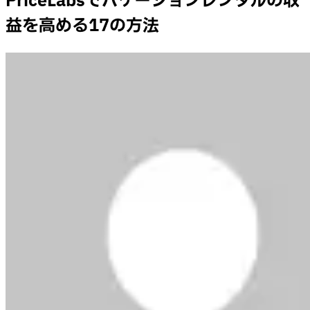
PriceLabsでバケーションレンタルの収
益を高める17の方法