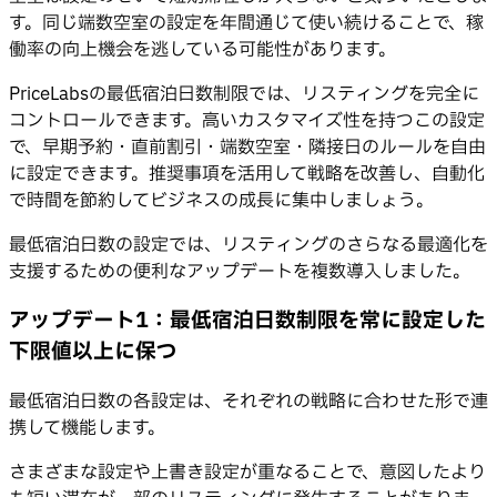
す。同じ端数空室の設定を年間通じて使い続けることで、稼
働率の向上機会を逃している可能性があります。
PriceLabsの最低宿泊日数制限では、リスティングを完全に
コントロールできます。高いカスタマイズ性を持つこの設定
で、早期予約・直前割引・端数空室・隣接日のルールを自由
に設定できます。推奨事項を活用して戦略を改善し、自動化
で時間を節約してビジネスの成長に集中しましょう。
最低宿泊日数の設定では、リスティングのさらなる最適化を
支援するための便利なアップデートを複数導入しました。
アップデート1：最低宿泊日数制限を常に設定した
下限値以上に保つ
最低宿泊日数の各設定は、それぞれの戦略に合わせた形で連
携して機能します。
さまざまな設定や上書き設定が重なることで、意図したより