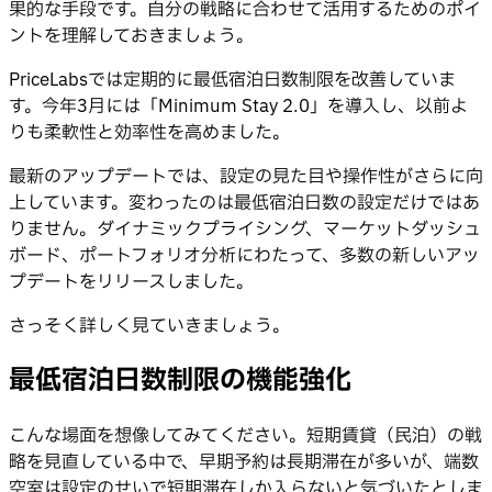
果的な手段です。自分の戦略に合わせて活用するためのポイ
ントを理解しておきましょう。
PriceLabsでは定期的に最低宿泊日数制限を改善していま
す。今年3月には「Minimum Stay 2.0」を導入し、以前よ
りも柔軟性と効率性を高めました。
最新のアップデートでは、設定の見た目や操作性がさらに向
上しています。変わったのは最低宿泊日数の設定だけではあ
りません。ダイナミックプライシング、マーケットダッシュ
ボード、ポートフォリオ分析にわたって、多数の新しいアッ
プデートをリリースしました。
さっそく詳しく見ていきましょう。
最低宿泊日数制限の機能強化
こんな場面を想像してみてください。短期賃貸（民泊）の戦
略を見直している中で、早期予約は長期滞在が多いが、端数
空室は設定のせいで短期滞在しか入らないと気づいたとしま