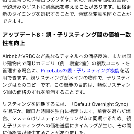
予約済みのゲストに割高感を与えることがあります。価格更
新のタイミングを選択することで、頻繁な変動を防ぐことが
できます。
アップデート8：親・子リスティング間の価格一致
性を向上
AirbnbとVRBOなど異なるチャネルへの価格反映、または同
じ建物内で同じカテゴリ（例：寝室2室）の複数ユニットを
管理する場合に、
PriceLabsの親・子リスティング機能
を活
用できます。親リスティングがメインの物件で、子リスティ
ングはそのコピーです。この機能の目的は、類似リスティン
グ間の価格のずれを解消することです。
リスティングを同期するには、「Default Overnight Sync」
を選ぶか、曜日と時間を独自に指定します。前者を選んだ場
合、システムはリスティングをランダムに同期するため、親
と子リスティングへの価格送信にタイムラグが生じ、その間
に価格差が発生することがありました。