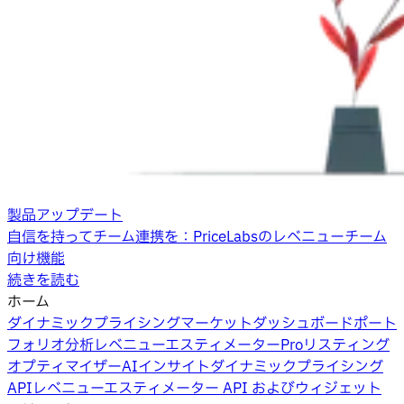
製品アップデート
自信を持ってチーム連携を：PriceLabsのレベニューチーム
向け機能
続きを読む
ホーム
ダイナミックプライシング
マーケットダッシュボード
ポート
フォリオ分析
レベニューエスティメーターPro
リスティング
オプティマイザー
AIインサイト
ダイナミックプライシング
API
レベニューエスティメーター API およびウィジェット