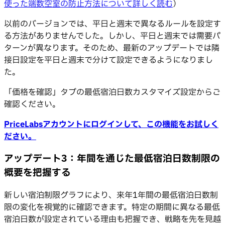
使った端数空室の防止方法について詳しく読む
）
以前のバージョンでは、平日と週末で異なるルールを設定す
る方法がありませんでした。しかし、平日と週末では需要パ
ターンが異なります。そのため、最新のアップデートでは隣
接日設定を平日と週末で分けて設定できるようになりまし
た。
「価格を確認」タブの最低宿泊日数カスタマイズ設定からご
確認ください。
PriceLabsアカウントにログインして、この機能をお試しく
ださい。
アップデート3：年間を通じた最低宿泊日数制限の
概要を把握する
新しい宿泊制限グラフにより、来年1年間の最低宿泊日数制
限の変化を視覚的に確認できます。特定の期間に異なる最低
宿泊日数が設定されている理由も把握でき、戦略を先を見越