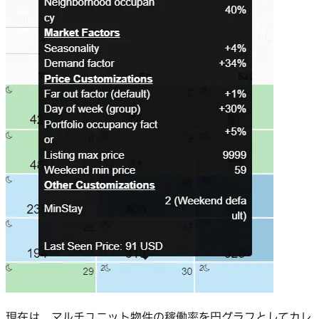
現在は、マルチユニット物件の稼働率を円グラフとしてカレ