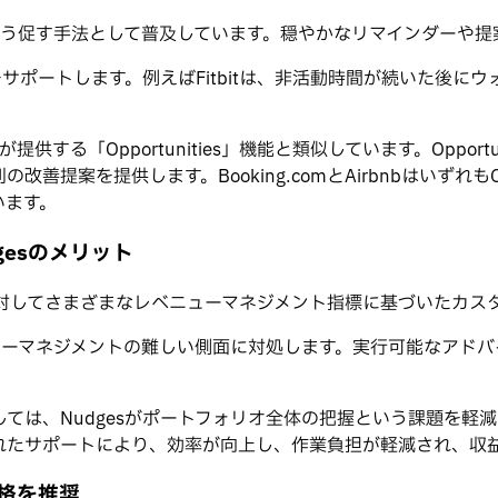
るよう促す手法として普及しています。穏やかなリマインダーや
をサポートします。例えばFitbitは、非活動時間が続いた後
Airbnbが提供する「Opportunities」機能と類似しています。O
案を提供します。Booking.comとAirbnbはいずれもOp
います。
gesのメリット
ユーザーに対してさまざまなレベニューマネジメント指標に基づいた
ニューマネジメントの難しい側面に対処します。実行可能なアド
ては、Nudgesがポートフォリオ全体の把握という課題を軽
れたサポートにより、効率が向上し、作業負担が軽減され、収
価格を推奨