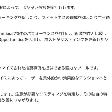
提案によって、より良い選択を後押しします。
にウォーキングを促したり、フィットネスの達成を称えたりする通
pportunitiesは物件のパフォーマンスを評価し、近隣物件と比較し
portunitiesを活用し、ホストがリスティングを更新したり
カスタマイズされた推奨事項を提供できる強力なツールです。
バイスによってユーザーを具体的かつ効果的なアクションへと
減します。注意が必要なリスティングを特定し、その独自の特
益改善につながります。