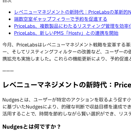
目次
レベニューマネジメントの新時代：PriceLabsの革新的
端数空室ギャップフィラーで予約を促進する
PriceLabs、複数製品にわたるリスティング管理を効
PriceLabs、新しいPMS「Hosty」との連携を開始
今月、PriceLabsはレベニューマネジメント戦略を変革
ー、そしてリスティングフィルターの改善など、ユーザーの価
携拡充も実施しました。これらの機能更新により、予約促進
———
レベニューマネジメントの新時代：Price
Nudgesとは、ユーザーが特定のアクションを取るよう促す小
に基づいたNudgesにより、的確な判断で収益目標を達成で
活用することで、時間を節約しながら賢い選択ができ、リス
Nudgesとは何ですか？