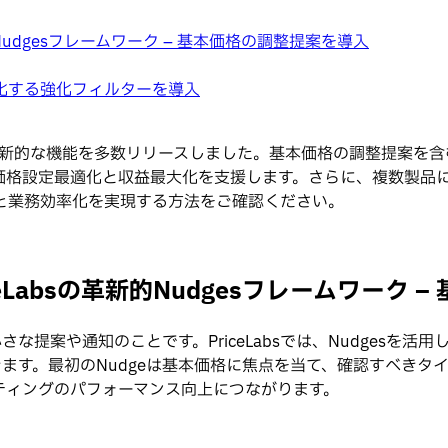
Nudgesフレームワーク – 基本価格の調整提案を導入
率化する強化フィルターを導入
する革新的な機能を多数リリースしました。基本価格の調整提案を含
格設定最適化と収益最大化を支援します。さらに、複数製品にわ
と業務効率化を実現する方法をご確認ください。
Labsの革新的Nudgesフレームワーク 
さな提案や通知のことです。PriceLabsでは、Nudges
きます。最初のNudgeは基本価格に焦点を当て、確認すべきタイ
ティングのパフォーマンス向上につながります。