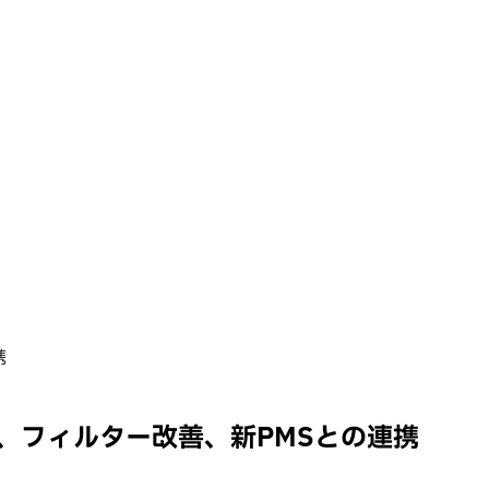
携
ー、フィルター改善、新PMSとの連携