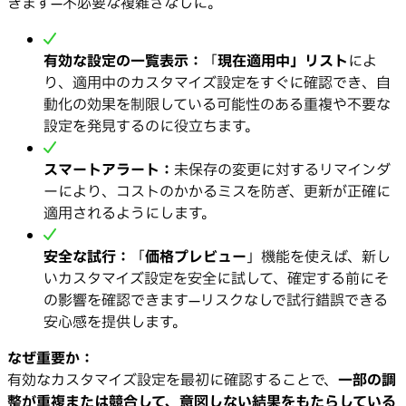
きます—不必要な複雑さなしに。
有効な設定の一覧表示：
「
現在適用中」リスト
によ
り、適用中のカスタマイズ設定をすぐに確認でき、自
動化の効果を制限している可能性のある重複や不要な
設定を発見するのに役立ちます。
スマートアラート：
未保存の変更に対するリマインダ
ーにより、コストのかかるミスを防ぎ、更新が正確に
適用されるようにします。
安全な試行：
「
価格プレビュー
」機能を使えば、新し
いカスタマイズ設定を安全に試して、確定する前にそ
の影響を確認できます—リスクなしで試行錯誤できる
安心感を提供します。
なぜ重要か：
有効なカスタマイズ設定を最初に確認することで、
一部の調
整が重複または競合して、意図しない結果をもたらしている