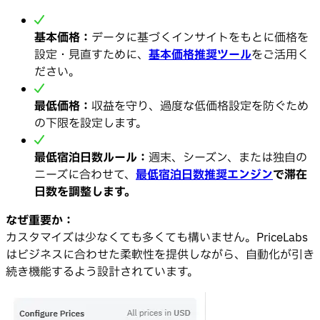
基本価格：
データに基づくインサイトをもとに価格を
設定・見直すために、
基本価格推奨ツール
をご活用く
ださい。
最低価格：
収益を守り、過度な低価格設定を防ぐため
の下限を設定します。
最低宿泊日数ルール：
週末、シーズン、または独自の
ニーズに合わせて、
最低宿泊日数推奨エンジン
で滞在
日数を調整します。
なぜ重要か：
カスタマイズは少なくても多くても構いません。PriceLabs
はビジネスに合わせた柔軟性を提供しながら、自動化が引き
続き機能するよう設計されています。