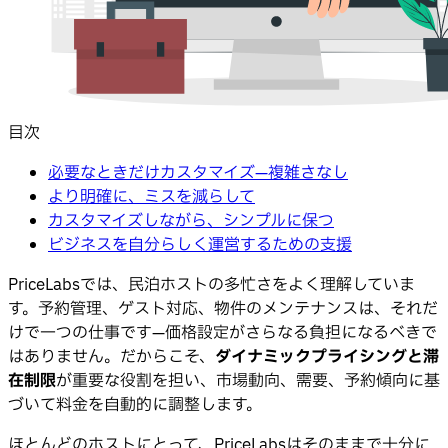
目次
必要なときだけカスタマイズ—複雑さなし
より明確に、ミスを減らして
カスタマイズしながら、シンプルに保つ
ビジネスを自分らしく運営するための支援
PriceLabsでは、民泊ホストの多忙さをよく理解していま
す。予約管理、ゲスト対応、物件のメンテナンスは、それだ
けで一つの仕事です—価格設定がさらなる負担になるべきで
はありません。だからこそ、
ダイナミックプライシングと滞
在制限
が重要な役割を担い、市場動向、需要、予約傾向に基
づいて料金を自動的に調整します。
ほとんどのホストにとって、PriceLabsはそのままで十分に