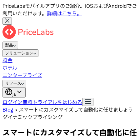
PriceLabsモバイルアプリのご紹介。iOSおよびAndroidでご
利用いただけます。
詳細はこちら。
製品
ソリューション
料金
ホテル
エンタープライズ
リソース
ja
ログイン
無料トライアルをはじめる
Blog
>
スマートにカスタマイズして自動化に任せましょう
ダイナミックプライシング
スマートにカスタマイズして自動化に任