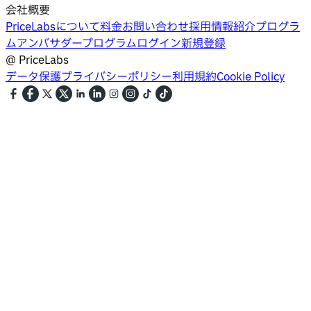
会社概要
PriceLabsについて
料金
お問い合わせ
採用情報
紹介プログラ
ム
アンバサダープログラム
ログイン
新規登録
@
PriceLabs
データ保護
プライバシーポリシー
利用規約
Cookie Policy