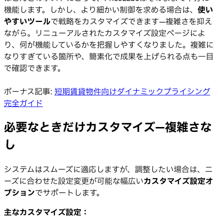
機能します。しかし、より細かい制御を求める場合は、
使い
やすいツール
で戦略をカスタマイズできます—複雑さを抑え
ながら。リニューアルされたカスタマイズ設定ページによ
り、何が機能しているかを把握しやすくなりました。複雑に
なりすぎている箇所や、簡素化で成果を上げられる点も一目
で確認できます。
ボーナス記事:
短期賃貸物件向けダイナミックプライシング
完全ガイド
必要なときだけカスタマイズ—複雑さな
し
システムはスムーズに適応しますが、調整したい場合は、ニ
ーズに合わせた設定変更が可能な幅広い
カスタマイズ設定オ
プション
でサポートします。
主なカスタマイズ設定：