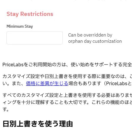
PriceLabsをご利用開始の方は、使い始めをサポートする完
カスタマイズ設定や日別上書きを使用する際に重要なのは、
い。また、
価格に差異が生じる
場合もあります（PriceLa
すべてのカスタマイズ設定と上書きを使用する必要はありま
ィングを十分に理解することも大切です。これらの機能のほ
す。
日別上書きを使う理由