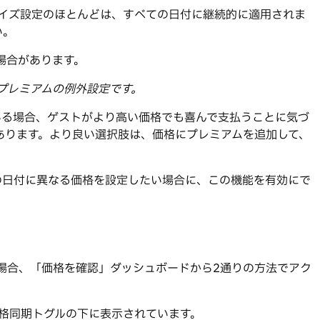
タマイズ設定のほとんどは、すべての日付に継続的に適用されま
い。
場合があります。
のプレミアムの例外設定です。
いる場合、ゲストがより高い価格でも喜んで支払うことに気づ
あります。より良い選択肢は、価格にプレミアムを追加して、
の日付に異なる価格を設定したい場合に、この機能を有効にで
場合、「価格を確認」ダッシュボードから2通りの方法でアク
格同期トグルの下に表示されています。