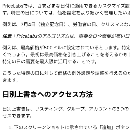
PriceLabsでは、さまざまな日付に適用できるカスタマ
す。特定の日については、価格設定をより細かく管理したい
例えば、7月4日（独立記念日）、労働者の日、クリスマス
注意：
PriceLabsのアルゴリズムは、重要な日や需要が
例えば、最高価格が500ドルに設定されているとします。
くでしょう。最初は最高価格を引き上げることを考えるかも
特定の日の需要を最大限に活用することです。
こうした特定の日に対して価格の例外設定や調整を行えるの
きます。
日別上書きへのアクセス方法
日別上書きは、リスティング、グループ、アカウントの3つ
セスできます。
下のスクリーンショットに示されている「追加」ボタン