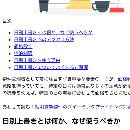
目次
日別上書きとは何か、なぜ使うべきか
日別上書きへのアクセス方法
価格設定
宿泊制限
日別上書きを使う理由
日別上書きについてよくあるご質問
物件管理者として常に注目すべき重要な要素の一つが、
価格
戦略を持っていても、特定の日には通常より多くの注意が必
の機能を使えば、特定の日の需要に合わせて価格をさらに細
あわせて読む：
短期賃貸物件のダイナミックプライシング完
日別上書きとは何か、なぜ使うべきか