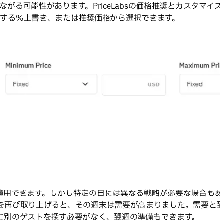
がる可能性があります。PriceLabsの価格推奨とカスタマ
する%上書き、または推奨価格から選択できます。
適用できます。しかし特定の日には異なる戦略が必要な場合も
例を再び取り上げると、その週末は需要が高まりました。需要と
に別のゲストを探す必要がなく、翌週の準備もできます。