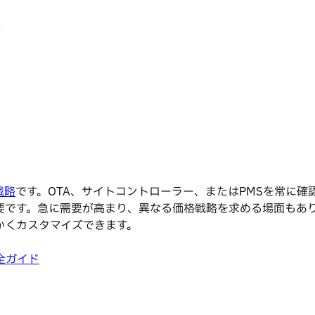
戦略
です。OTA、サイトコントローラー、またはPMSを常に
要です。急に需要が高まり、異なる価格戦略を求める場面もあ
かくカスタマイズできます。
全ガイド