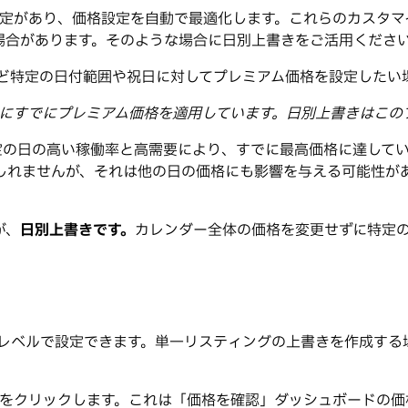
イズ設定があり、価格設定を自動で最適化します。これらのカス
場合があります。そのような場合に日別上書きをご活用くださ
など特定の日付範囲や祝日に対してプレミアム価格を設定したい
高い日にすでにプレミアム価格を適用しています。日別上書きはこ
特定の日の高い稼働率と高需要により、すでに最高価格に達して
しれませんが、それは他の日の価格にも影響を与える可能性が
が、
日別上書きです。
カレンダー全体の価格を変更せずに特定
のレベルで設定できます。単一リスティングの上書きを作成する
をクリックします。これは「価格を確認」ダッシュボードの価