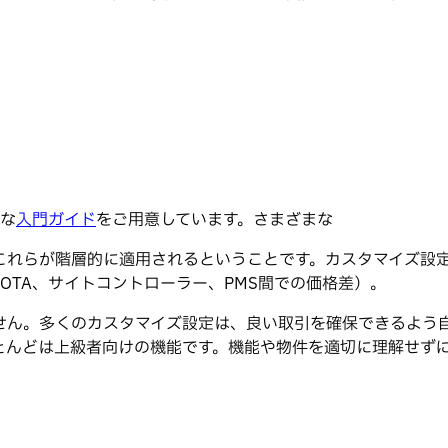
全な
入門ガイド
をご用意しています。さまざまな
これらが階層的に適用されるということです。カスタマイズ設
bsとOTA、サイトコントローラー、PMS間での価格差）。
せん。多くのカスタマイズ設定は、良い取引を確保できるよう
とんどは上級者向けの機能です。機能や物件を適切に理解せず