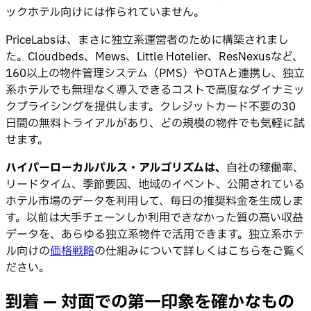
ックホテル向けには作られていません。
PriceLabsは、まさに独立系運営者のために構築されまし
た。Cloudbeds、Mews、Little Hotelier、ResNexusなど、
160以上の物件管理システム（PMS）やOTAと連携し、独立
系ホテルでも無理なく導入できるコストで高度なダイナミッ
クプライシングを提供します。クレジットカード不要の30
日間の無料トライアルがあり、どの規模の物件でも気軽に試
せます。
ハイパーローカルパルス・アルゴリズムは、
自社の稼働率、
リードタイム、季節要因、地域のイベント、公開されている
ホテル市場のデータを利用して、毎日の推奨料金を生成しま
す。以前は大手チェーンしか利用できなかった質の高い収益
データを、あらゆる独立系物件で活用できます。独立系ホテ
ル向けの
価格戦略
の仕組みについて詳しくはこちらをご覧く
ださい。
到着 — 対面での第一印象を確かなもの