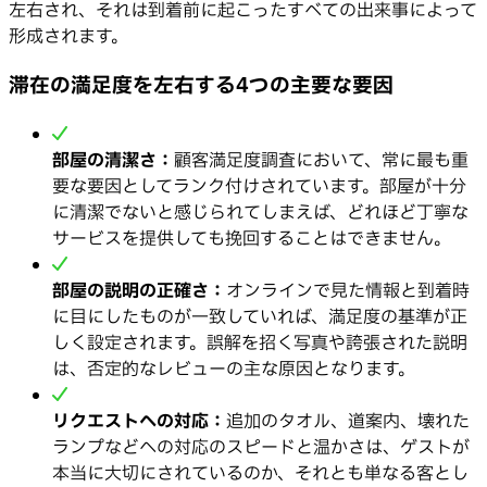
左右され、それは到着前に起こったすべての出来事によって
形成されます。
滞在の満足度を左右する4つの主要な要因
部屋の清潔さ：
顧客満足度調査において、常に最も重
要な要因としてランク付けされています。部屋が十分
に清潔でないと感じられてしまえば、どれほど丁寧な
サービスを提供しても挽回することはできません。
部屋の説明の正確さ：
オンラインで見た情報と到着時
に目にしたものが一致していれば、満足度の基準が正
しく設定されます。誤解を招く写真や誇張された説明
は、否定的なレビューの主な原因となります。
リクエストへの対応：
追加のタオル、道案内、壊れた
ランプなどへの対応のスピードと温かさは、ゲストが
本当に大切にされているのか、それとも単なる客とし