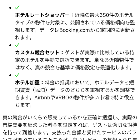
ホテルレートショッパー：
近隣の最大350件のホテル
タイプの物件を対象に、公開されている価格傾向を監
視します。データはBooking.comから定期的に更新さ
れます。
カスタム競合セット：
ゲストが実際に比較している特
定のホテルを手動で選択できます。単なる近隣物件で
はなく、真の競合を基準に価格設定を最適化します。
ホテル加重：
料金の推奨において、ホテルデータと短
期賃貸（民泊）データのどちらを重視するかを調整で
きます。AirbnbやVRBOの物件が多い市場で特に役立
ちます。
真の競合がいくらで販売しているかを正確に把握し、実際の
市場需要を反映した料金を設定すれば、ゲストは適切な期待
を持って到着します。支払った金額と受けたサービスのバラ