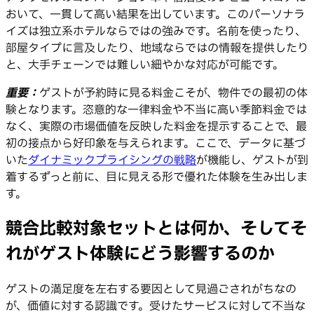
おいて、一貫して高い結果を出しています。このパーソナラ
イズは独立系ホテルならではの強みです。名前を使ったり、
部屋タイプに言及したり、地域ならではの情報を提供したり
と、大手チェーンでは難しい細やかな対応が可能です。
重要：
ゲストが予約時に見る料金こそが、物件での最初の体
験となります。恣意的な一律料金や不当に高い季節料金では
なく、実際の市場価値を反映した料金を提示することで、最
初の接点から好印象を与えられます。ここで、データに基づ
いた
ダイナミックプライシングの戦略
が機能し、ゲストが到
着するずっと前に、目に見える形で優れた体験を生み出しま
す。
競合比較対象セットとは何か、そしてそ
れがゲスト体験にどう影響するのか
ゲストの満足度を左右する要因として見過ごされがちなの
が、価値に対する認識です。受けたサービスに対して不当な