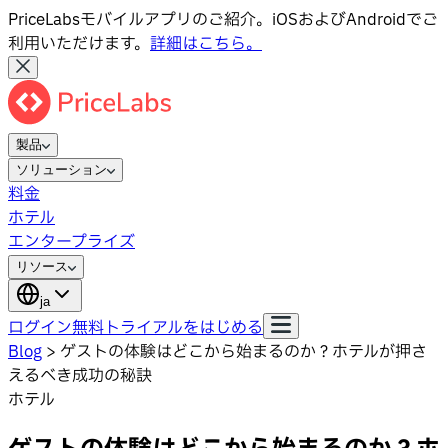
PriceLabsモバイルアプリのご紹介。iOSおよびAndroidでご
利用いただけます。
詳細はこちら。
製品
ソリューション
料金
ホテル
エンタープライズ
リソース
ja
ログイン
無料トライアルをはじめる
Blog
>
ゲストの体験はどこから始まるのか？ホテルが押さ
えるべき成功の秘訣
ホテル