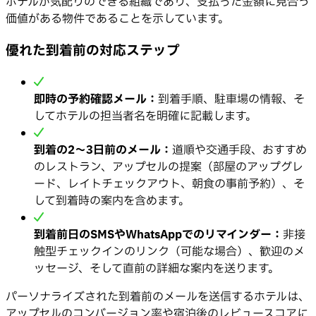
ホテルが気配りのできる組織であり、支払った金額に見合う
価値がある物件であることを示しています。
優れた到着前の対応ステップ
即時の予約確認メール：
到着手順、駐車場の情報、そ
してホテルの担当者名を明確に記載します。
到着の2～3日前のメール：
道順や交通手段、おすすめ
のレストラン、アップセルの提案（部屋のアップグレ
ード、レイトチェックアウト、朝食の事前予約）、そ
して到着時の案内を含めます。
到着前日のSMSやWhatsAppでのリマインダー：
非接
触型チェックインのリンク（可能な場合）、歓迎のメ
ッセージ、そして直前の詳細な案内を送ります。
パーソナライズされた到着前のメールを送信するホテルは、
アップセルのコンバージョン率や宿泊後のレビュースコアに