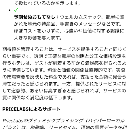
て扱われているのかを示します。
予期せぬおもてなし：
ウェルカムスナック、部屋に置
かれた地元の特産品、手書きのメッセージなどです。
ほぼコストをかけずに、心遣いや価値に対する認識に
大きな影響を与えます。
期待値を管理することは、サービスを提供することと同じく
らい重要です。透明で正確な部屋の説明と公正な価格設定を
行うホテルは、ゲストが到着する前から満足感を得られるよ
うに準備しています。料金と価値の関係は直接的です。実際
の市場需要を反映した料金であれば、支払った金額に見合う
滞在だったと感じられます。一方、提供されたサービスに対
して恣意的、あるいは高すぎると感じられれば、サービスの
質に関係なく満足度は低下します。
PRICELABSによるサポート
PriceLabsのダイナミックプライシング（ハイパーローカル
パルス）は、稼働率、リードタイム、現地の需要データを利