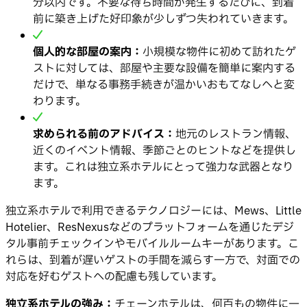
分以内です。不要な待ち時間が発生するたびに、到着
前に築き上げた好印象が少しずつ失われていきます。
個人的な部屋の案内：
小規模な物件に初めて訪れたゲ
ストに対しては、部屋や主要な設備を簡単に案内する
だけで、単なる事務手続きが温かいおもてなしへと変
わります。
求められる前のアドバイス：
地元のレストラン情報、
近くのイベント情報、季節ごとのヒントなどを提供し
ます。これは独立系ホテルにとって強力な武器となり
ます。
独立系ホテルで利用できるテクノロジーには、Mews、Little
Hotelier、ResNexusなどのプラットフォームを通じたデジ
タル事前チェックインやモバイルルームキーがあります。こ
れらは、到着が遅いゲストの手間を減らす一方で、対面での
対応を好むゲストへの配慮も残しています。
独立系ホテルの強み：
チェーンホテルは、何百もの物件に一