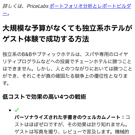
詳しくは、PriceLabs
ポートフォリオ分析とレポートビルダ
ー
。
大規模な予算がなくても独立系ホテルが
ゲスト体験で成功する方法
独立系のB&Bやブティックホテルは、スパや専用のロイヤ
リティプログラムなどへの投資でチェーンホテルに勝つこと
はできません。しかし、人とのつながりにおいては勝つこと
ができ、それこそが真の確固たる競争上の優位性となりま
す。
低コストで効果の高い4つの戦術
パーソナライズされた手書きのウェルカムノート：
コ
ストはほぼゼロですが、その効果は計り知れません。
ゲストは写真を撮り、レビューで言及します。機械的