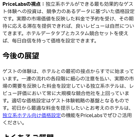
PriceLabsの視点：
独立系ホテルができる最も効果的なゲス
ト体験への投資は、競争力のあるデータに基づいた価格設定
です。実際の市場価値を反映した料金で予約を受け、その期
待に応える滞在を提供できれば、良いレビューは自然につい
てきます。ホテルデータタブとカスタム競合セットを使え
ば、毎日自信を持って価格を設定できます。
今後の展望
ゲストの体験は、ホテルとの最初の接点からすでに始まって
います。一連の流れの各段階に細心の注意を払い、実際の市
場の需要を反映した料金を設定している独立系ホテルは、レ
ビュー評価において常に大規模な競合他社を上回っていま
す。適切な価格設定はゲスト体験戦略の基盤となるもので
す。初日から最適な料金を提示したいとお考えのホテルは、
独立系ホテル向け価格設定
の機能をPriceLabsでぜひご活用
ください。