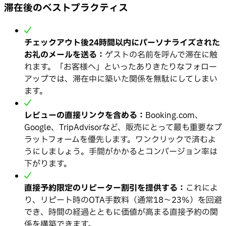
滞在後のベストプラクティス
チェックアウト後24時間以内にパーソナライズされた
お礼のメールを送る：
ゲストの名前を呼んで滞在に触
れます。「お客様へ」といったありきたりなフォロー
アップでは、滞在中に築いた関係を無駄にしてしまい
ます。
レビューの直接リンクを含める：
Booking.com、
Google、TripAdvisorなど、販売にとって最も重要なプ
ラットフォームを優先します。ワンクリックで済むよ
うにしましょう。手間がかかるとコンバージョン率は
下がります。
直接予約限定のリピーター割引を提供する：
これによ
り、リピート時のOTA手数料（通常18〜23%）を回避
でき、時間の経過とともに価値が高まる直接予約の関
係を構築できます。