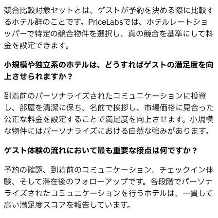
競合比較対象セットとは、ゲストが予約を決める際に比較す
るホテル群のことです。PriceLabsでは、ホテルレートショ
ッパーで特定の競合物件を選択し、真の競合を基準にして料
金を設定できます。
小規模や独立系のホテルは、どうすればゲストの満足度を向
上させられますか？
到着前のパーソナライズされたコミュニケーションに投資
し、部屋を清潔に保ち、名前で挨拶し、市場価格に見合った
公正な料金を設定することで満足度を向上させます。小規模
な物件にはパーソナライズにおける自然な強みがあります。
ゲスト体験の流れにおいて最も重要な接点は何ですか？
予約の確認、到着前のコミュニケーション、チェックイン体
験、そして滞在後のフォローアップです。各段階でパーソナ
ライズされたコミュニケーションを行うホテルは、一貫して
高い満足度スコアを報告しています。