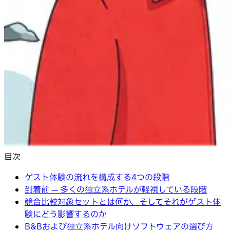
目次
ゲスト体験の流れを構成する4つの段階
到着前 — 多くの独立系ホテルが軽視している段階
競合比較対象セットとは何か、そしてそれがゲスト体
験にどう影響するのか
B&Bおよび独立系ホテル向けソフトウェアの選び方