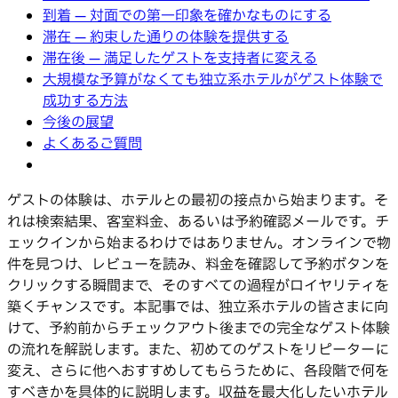
到着 — 対面での第一印象を確かなものにする
滞在 — 約束した通りの体験を提供する
滞在後 — 満足したゲストを支持者に変える
大規模な予算がなくても独立系ホテルがゲスト体験で
成功する方法
今後の展望
よくあるご質問
ゲストの体験は、ホテルとの最初の接点から始まります。そ
れは検索結果、客室料金、あるいは予約確認メールです。チ
ェックインから始まるわけではありません。オンラインで物
件を見つけ、レビューを読み、料金を確認して予約ボタンを
クリックする瞬間まで、そのすべての過程がロイヤリティを
築くチャンスです。本記事では、独立系ホテルの皆さまに向
けて、予約前からチェックアウト後までの完全なゲスト体験
の流れを解説します。また、初めてのゲストをリピーターに
変え、さらに他へおすすめしてもらうために、各段階で何を
すべきかを具体的に説明します。収益を最大化したいホテル