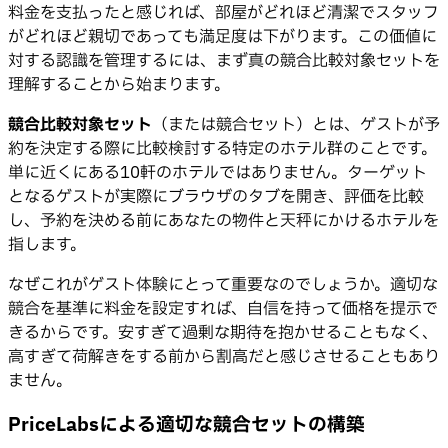
料金を支払ったと感じれば、部屋がどれほど清潔でスタッフ
がどれほど親切であっても満足度は下がります。この価値に
対する認識を管理するには、まず真の競合比較対象セットを
理解することから始まります。
競合比較対象セット
（または競合セット）とは、ゲストが予
約を決定する際に比較検討する特定のホテル群のことです。
単に近くにある10軒のホテルではありません。ターゲット
となるゲストが実際にブラウザのタブを開き、評価を比較
し、予約を決める前にあなたの物件と天秤にかけるホテルを
指します。
なぜこれがゲスト体験にとって重要なのでしょうか。適切な
競合を基準に料金を設定すれば、自信を持って価格を提示で
きるからです。安すぎて過剰な期待を抱かせることもなく、
高すぎて荷解きをする前から割高だと感じさせることもあり
ません。
PriceLabsによる適切な競合セットの構築