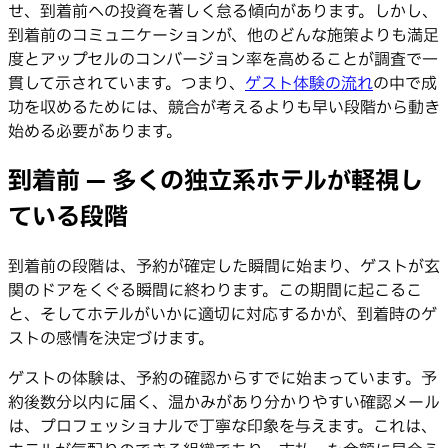
せ、到着前への投資を著しく怠る傾向があります。しかし、
到着前のコミュニケーションが、他のどんな施策よりも満足
度とアップセルのコンバージョン率を高めることが調査で一
貫して示されています。つまり、
ゲスト体験の流れ
の中で成
功を収めるためには、競合が考えるよりも早い段階から動き
始める必要があります。
到着前 — 多くの独立系ホテルが軽視し
ている段階
到着前の段階は、予約が確定した瞬間に始まり、ゲストが玄
関のドアをくぐる瞬間に終わります。この期間に起こるこ
と、そしてホテルがいかに適切に対応するかが、到着時のゲ
ストの感情を決定づけます。
ゲストの体験は、予約の確認からすでに始まっています。予
約後数分以内に届く、温かみがあり分かりやすい確認メール
は、プロフェッショナルで丁寧な印象を与えます。これは、