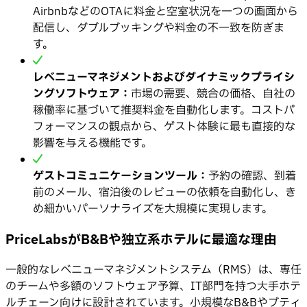
AirbnbなどのOTAに料金と空室状況を一つの画面から
配信し、ダブルブッキングや料金の不一致を防ぎま
す。
レベニューマネジメントおよびダイナミックプライシ
ングソフトウェア：
市場の需要、競合の価格、自社の
稼働率に基づいて推奨料金を自動化します。コストパ
フォーマンスの観点から、ゲスト体験に最も直接的な
影響を与える機能です。
ゲストコミュニケーションツール：
予約の確認、到着
前のメール、宿泊後のレビューの依頼を自動化し、き
め細かいパーソナライズを大規模に実現します。
PriceLabsがB&Bや独立系ホテルに最適な理由
一般的なレベニューマネジメントシステム（RMS）は、専任
のチームや多額のソフトウェア予算、IT部門を持つ大手ホテ
ルチェーン向けに設計されています。小規模なB&Bやブティ